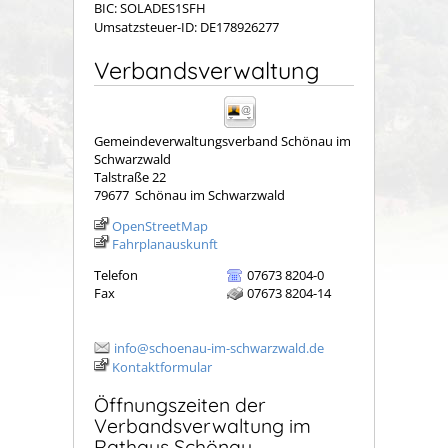
BIC: SOLADES1SFH
Umsatzsteuer-ID: DE178926277
Verbandsverwaltung
Gemeindeverwaltungsverband Schönau im
Schwarzwald
Talstraße 22
79677
Schönau im Schwarzwald
OpenStreetMap
Fahrplanauskunft
Telefon
07673 8204-0
Fax
07673 8204-14
info@schoenau-im-schwarzwald.de
Kontaktformular
Öffnungszeiten der
Verbandsverwaltung im
Rathaus Schönau