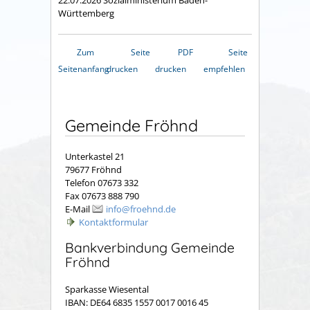
22.07.2026 Sozialministerium Baden-
Württemberg
Zum
Seite
PDF
Seite
Seitenanfang
drucken
drucken
empfehlen
Gemeinde Fröhnd
Unterkastel 21
79677 Fröhnd
Telefon 07673 332
Fax 07673 888 790
E-Mail
info@froehnd.de
Kontaktformular
Bankverbindung Gemeinde
Fröhnd
Sparkasse Wiesental
IBAN: DE64 6835 1557 0017 0016 45