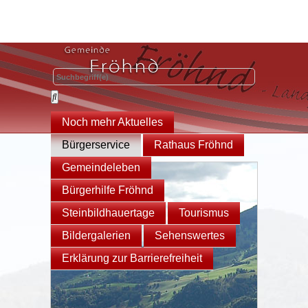
Noch mehr Aktuelles
Bürgerservice
Rathaus Fröhnd
Gemeindeleben
Bürgerhilfe Fröhnd
Steinbildhauertage
Tourismus
Bildergalerien
Sehenswertes
Erklärung zur Barrierefreiheit