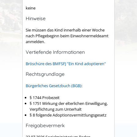
keine
Hinweise
Sie müssen das Kind innerhalb einer Woche
nach Pflegebeginn beim Einwohnermeldeamt
anmelden.
Vertiefende Informationen
Bröschüre des BMFSFJ "Ein Kind adoptieren"
Rechtsgrundlage
Bürgerliches Gesetzbuch (BGB)
:
§ 1744
Probezeit
§ 1751
Wirkung der elterlichen Einwilligung,
Verpflichtung zum Unterhalt
§ 8 folgende Adoptionsvermittlungsgesetz
Freigabevermerk