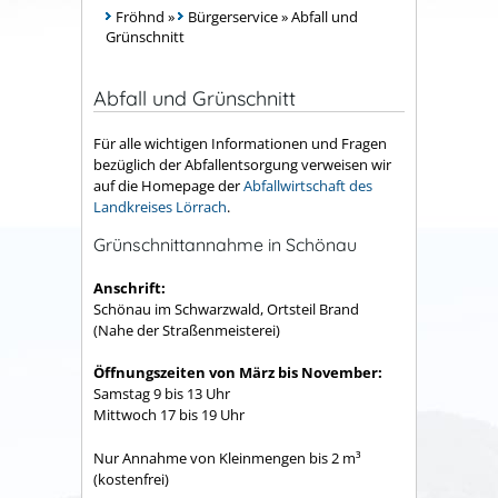
Fröhnd
»
Bürgerservice
»
Abfall und
Grünschnitt
Abfall und Grünschnitt
Für alle wichtigen Informationen und Fragen
bezüglich der Abfallentsorgung verweisen wir
auf die Homepage der
Abfallwirtschaft des
Landkreises Lörrach
.
Grünschnittannahme in Schönau
Anschrift:
Schönau im Schwarzwald, Ortsteil Brand
(Nahe der Straßenmeisterei)
Öffnungszeiten von März bis November:
Samstag 9 bis 13 Uhr
Mittwoch 17 bis 19 Uhr
Nur Annahme von Kleinmengen bis 2 m³
(kostenfrei)