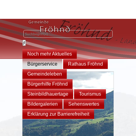
Noch mehr Aktuelles
Bürgerservice
Rathaus Fröhnd
Gemeindeleben
Bürgerhilfe Fröhnd
Steinbildhauertage
Tourismus
Bildergalerien
Sehenswertes
Erklärung zur Barrierefreiheit