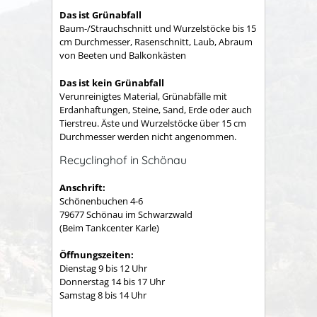
Das ist Grünabfall
Baum-/Strauchschnitt und Wurzelstöcke bis 15
cm Durchmesser, Rasenschnitt, Laub, Abraum
von Beeten und Balkonkästen
Das ist kein Grünabfall
Verunreinigtes Material, Grünabfälle mit
Erdanhaftungen, Steine, Sand, Erde oder auch
Tierstreu. Äste und Wurzelstöcke über 15 cm
Durchmesser werden nicht angenommen.
Recyclinghof in Schönau
Anschrift:
Schönenbuchen 4-6
79677 Schönau im Schwarzwald
(Beim Tankcenter Karle)
Öffnungszeiten:
Dienstag 9 bis 12 Uhr
Donnerstag 14 bis 17 Uhr
Samstag 8 bis 14 Uhr