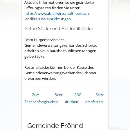
Aktuelle Informationen sowie geänderte
Öffnungszeiten finden Sie unter
https://www.abfallwirtschaft-loerrach-
landkreis.de/einrichtungen
Gelbe Säcke und Restmüllsäcke
Beim Bürgerservice des
Gemeindeverwaltungsverbandes Schönau
erhalten Sie in haushaltsüblichen Mengen
gelbe Säcke.
Restmüllsäcke können bei der Kasse des
Gemeindeverwaltungsverbandes Schönau
erworben werden.
Zum
Seite
PDF
Seite
Seitenanfang
drucken
drucken
empfehlen
Gemeinde Fröhnd