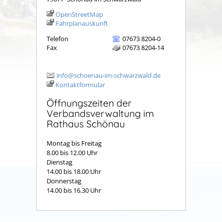
OpenStreetMap
Fahrplanauskunft
Telefon
07673 8204-0
Fax
07673 8204-14
info@schoenau-im-schwarzwald.de
Kontaktformular
Öffnungszeiten der
Verbandsverwaltung im
Rathaus Schönau
Montag bis Freitag
8.00 bis 12.00 Uhr
Dienstag
14.00 bis 18.00 Uhr
Donnerstag
14.00 bis 16.30 Uhr