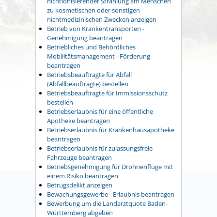
nichtionisierender Strahlung am Menschen
zu kosmetischen oder sonstigen
nichtmedizinischen Zwecken anzeigen
Betrieb von Krankentransporten -
Genehmigung beantragen
Betriebliches und Behördliches
Mobilitätsmanagement - Förderung
beantragen
Betriebsbeauftragte für Abfall
(Abfallbeauftragte) bestellen
Betriebsbeauftragte für Immissionsschutz
bestellen
Betriebserlaubnis für eine öffentliche
Apotheke beantragen
Betriebserlaubnis für Krankenhausapotheke
beantragen
Betriebserlaubnis für zulassungsfreie
Fahrzeuge beantragen
Betriebsgenehmigung für Drohnenflüge mit
einem Risiko beantragen
Betrugsdelikt anzeigen
Bewachungsgewerbe - Erlaubnis beantragen
Bewerbung um die Landarztquote Baden-
Württemberg abgeben