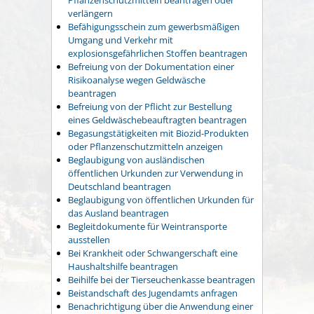
verlängern
Befähigungsschein zum gewerbsmäßigen
Umgang und Verkehr mit
explosionsgefährlichen Stoffen beantragen
Befreiung von der Dokumentation einer
Risikoanalyse wegen Geldwäsche
beantragen
Befreiung von der Pflicht zur Bestellung
eines Geldwäschebeauftragten beantragen
Begasungstätigkeiten mit Biozid-Produkten
oder Pflanzenschutzmitteln anzeigen
Beglaubigung von ausländischen
öffentlichen Urkunden zur Verwendung in
Deutschland beantragen
Beglaubigung von öffentlichen Urkunden für
das Ausland beantragen
Begleitdokumente für Weintransporte
ausstellen
Bei Krankheit oder Schwangerschaft eine
Haushaltshilfe beantragen
Beihilfe bei der Tierseuchenkasse beantragen
Beistandschaft des Jugendamts anfragen
Benachrichtigung über die Anwendung einer