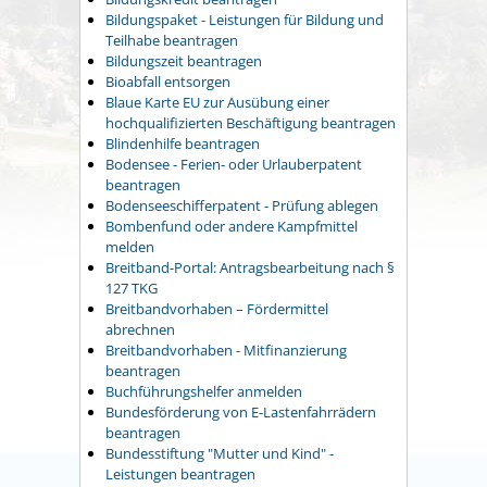
Bildungspaket - Leistungen für Bildung und
Teilhabe beantragen
Bildungszeit beantragen
Bioabfall entsorgen
Blaue Karte EU zur Ausübung einer
hochqualifizierten Beschäftigung beantragen
Blindenhilfe beantragen
Bodensee - Ferien- oder Urlauberpatent
beantragen
Bodenseeschifferpatent - Prüfung ablegen
Bombenfund oder andere Kampfmittel
melden
Breitband-Portal: Antragsbearbeitung nach §
127 TKG
Breitbandvorhaben – Fördermittel
abrechnen
Breitbandvorhaben - Mitfinanzierung
beantragen
Buchführungshelfer anmelden
Bundesförderung von E-Lastenfahrrädern
beantragen
Bundesstiftung "Mutter und Kind" -
Leistungen beantragen