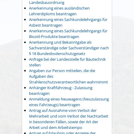
Landesbauordnung
Anerkennung eines ausländischen
Lehrerdiploms beantragen
Anerkennung eines Sachkundelehrgangs für
Asbest beantragen
Anerkennung eines Sachkundelehrgangs für
Biozid-Produkte beantragen
Anerkennung und Bekanntgabe als
Sachverständige oder Sachverständiger nach
§ 18 Bundesbodenschutzgesetz
Anfrage bei der Landesstelle für Bautechnik
stellen
Angaben zur Person mitteilen, die die
Aufgaben des
Strahlenschutzverantwortlichen wahrnimmt
Anhänger Kraftfahrzeug - Zulassung
beantragen
Anmeldung eines Neuwagens (Neuzulassung
eines Fahrzeugs) beantragen
Antrag auf Ausnahme vom Verbot der
Mehrarbeit und vom Verbot der Nachtarbeit
in besonderen Fällen, sowie der Art der
Arbeit und dem Arbeitstempo
Antrag auf Erlaubnis oder Anzeige der