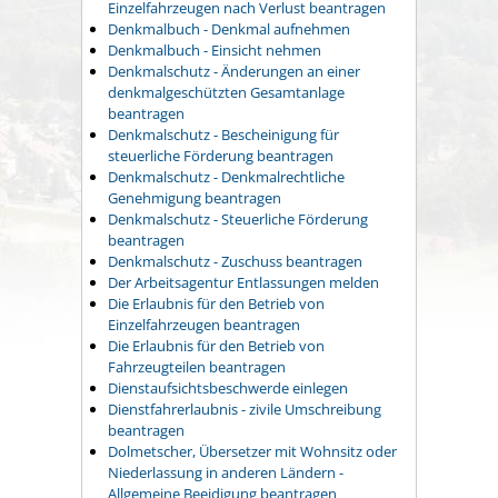
Einzelfahrzeugen nach Verlust beantragen
Denkmalbuch - Denkmal aufnehmen
Denkmalbuch - Einsicht nehmen
Denkmalschutz - Änderungen an einer
denkmalgeschützten Gesamtanlage
beantragen
Denkmalschutz - Bescheinigung für
steuerliche Förderung beantragen
Denkmalschutz - Denkmalrechtliche
Genehmigung beantragen
Denkmalschutz - Steuerliche Förderung
beantragen
Denkmalschutz - Zuschuss beantragen
Der Arbeitsagentur Entlassungen melden
Die Erlaubnis für den Betrieb von
Einzelfahrzeugen beantragen
Die Erlaubnis für den Betrieb von
Fahrzeugteilen beantragen
Dienstaufsichtsbeschwerde einlegen
Dienstfahrerlaubnis - zivile Umschreibung
beantragen
Dolmetscher, Übersetzer mit Wohnsitz oder
Niederlassung in anderen Ländern -
Allgemeine Beeidigung beantragen