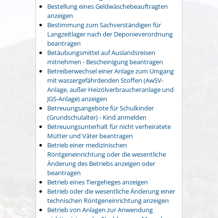
Bestellung eines Geldwäschebeauftragten
anzeigen
Bestimmung zum Sachverständigen für
Langzeitlager nach der Deponieverordnung
beantragen
Betäubungsmittel auf Auslandsreisen
mitnehmen - Bescheinigung beantragen
Betreiberwechsel einer Anlage zum Umgang
mit wassergefährdenden Stoffen (AwSV-
Anlage, außer Heizölverbraucheranlage und
JGS-Anlage) anzeigen
Betreuungsangebote für Schulkinder
(Grundschulalter) - Kind anmelden
Betreuungsunterhalt für nicht verheiratete
Mütter und Väter beantragen
Betrieb einer medizinischen
Röntgeneinrichtung oder die wesentliche
Änderung des Betriebs anzeigen oder
beantragen
Betrieb eines Tiergeheges anzeigen
Betrieb oder die wesentliche Änderung einer
technischen Röntgeneinrichtung anzeigen
Betrieb von Anlagen zur Anwendung