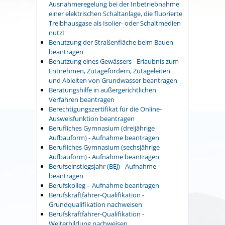
Ausnahmeregelung bei der Inbetriebnahme
einer elektrischen Schaltanlage, die fluorierte
Treibhausgase als Isolier- oder Schaltmedien
nutzt
Benutzung der Straßenfläche beim Bauen
beantragen
Benutzung eines Gewässers - Erlaubnis zum
Entnehmen, Zutagefördern, Zutageleiten
und Ableiten von Grundwasser beantragen
Beratungshilfe in außergerichtlichen
Verfahren beantragen
Berechtigungszertifikat für die Online-
Ausweisfunktion beantragen
Berufliches Gymnasium (dreijährige
Aufbauform) - Aufnahme beantragen
Berufliches Gymnasium (sechsjährige
Aufbauform) - Aufnahme beantragen
Berufseinstiegsjahr (BEJ) - Aufnahme
beantragen
Berufskolleg – Aufnahme beantragen
Berufskraftfahrer-Qualifikation -
Grundqualifikation nachweisen
Berufskraftfahrer-Qualifikation -
Weiterbildung nachweisen