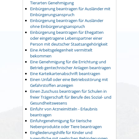
Tierarten Genehmigung
Einbürgerung beantragen für Ausländer mit
Einbürgerungsanspruch
Einbürgerung beantragen für Ausländer
ohne Einbürgerungsanspruch
Einbürgerung beantragen für Ehegatten
oder eingetragene Lebenspartner einer
Person mit deutscher Staatsangehörigkeit
Eine Arbeitsgelegenheit vermittelt
bekommen
Eine Genehmigung für die Errichtung und
Betrieb gentechnischer Anlagen beantragen
Eine Karteikartenabschrift beantragen
Einen Unfall oder eine Betriebsstörung mit
Gefahrstoffen anzeigen
Einen Zuschuss beantragen für Schulen in
freier Trägerschaft für Berufe des Sozial- und
Gesundheitswesens
Einfuhr von Arzneimitteln - Erlaubnis
beantragen
Einfuhrgenehmigung für tierische
Nebenprodukte oder Tiere beantragen
Eingliederungshilfe für Kinder und
Jugendliche mit seelischen Behinderungen