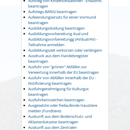
Aufstieg von Kinderluftballonen - Erlaubnis
beantragen
Aufstiegs-BAföG beantragen
Aufwendungsersatz für einen Vormund
beantragen
Ausbildungsduldung beantragen
Ausbildungsvorbereitung dual und
Ausbildungsvorbereitungg (AVdual/AV) -
Teilnahme anmelden
Ausbildungszeit verkürzen oder verlängern
Ausdruck aus dem Handelsregister
beantragen
Ausfuhr von "grünen" Abfällen zur
Verwertung innerhalb der EU beantragen
Ausfuhr von Abfällen innerhalb der EU -
Notifizierung beantragen
Ausfuhrgenehmigung für Kulturgut
beantragen
Ausfuhrkennzeichen beantragen
Ausgesetzte oder freilaufende Haustiere
melden (Fundtiere)
Auskunft aus dem Bodenschutz- und
Altlastenkataster beantragen
Auskunft aus dem Zentralen