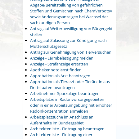
Abgabe/Bereitstellung von gefährlichen
Stoffen und Gemischen nach ChemVerbotsV
sowie Änderungsanzeigen bei Wechsel der
sachkundigen Person
Antrag auf Weiterbewilligung von Bürgergeld
stellen
Antrag auf Zulassung zur Kündigung nach
Mutterschutzgesetz
Antrag zur Genehmigung von Tierversuchen
Anzeige - Lärmbelästigung melden
Anzeige - Strafanzeige erstatten
Apothekennotdienst finden
Approbation als Arzt beantragen
Approbation als Tierarzt oder Tierärztin aus
Drittstaaten beantragen
Arbeitnehmer-Sparzulage beantragen
Arbeitsplätze in Radonvorsorgegebieten
oder in einer Arbeitsumgebung mit erhöhter
Radonkonzentration anmelden
Arbeitsplatzsuche im Anschluss an
Aufenthalte im Bundesgebiet
Architektenliste - Eintragung beantragen
Architektenliste - Eintragung einer