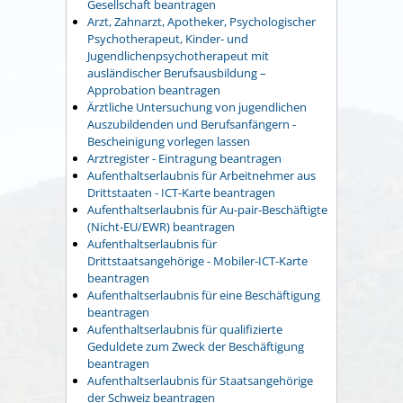
Gesellschaft beantragen
Arzt, Zahnarzt, Apotheker, Psychologischer
Psychotherapeut, Kinder- und
Jugendlichenpsychotherapeut mit
ausländischer Berufsausbildung –
Approbation beantragen
Ärztliche Untersuchung von jugendlichen
Auszubildenden und Berufsanfängern -
Bescheinigung vorlegen lassen
Arztregister - Eintragung beantragen
Aufenthaltserlaubnis für Arbeitnehmer aus
Drittstaaten - ICT-Karte beantragen
Aufenthaltserlaubnis für Au-pair-Beschäftigte
(Nicht-EU/EWR) beantragen
Aufenthaltserlaubnis für
Drittstaatsangehörige - Mobiler-ICT-Karte
beantragen
Aufenthaltserlaubnis für eine Beschäftigung
beantragen
Aufenthaltserlaubnis für qualifizierte
Geduldete zum Zweck der Beschäftigung
beantragen
Aufenthaltserlaubnis für Staatsangehörige
der Schweiz beantragen