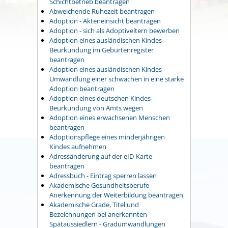
Schichtbetrieb beantragen
Abweichende Ruhezeit beantragen
Adoption - Akteneinsicht beantragen
Adoption - sich als Adoptiveltern bewerben
Adoption eines ausländischen Kindes -
Beurkundung im Geburtenregister
beantragen
Adoption eines ausländischen Kindes -
Umwandlung einer schwachen in eine starke
Adoption beantragen
Adoption eines deutschen Kindes -
Beurkundung von Amts wegen
Adoption eines erwachsenen Menschen
beantragen
Adoptionspflege eines minderjährigen
Kindes aufnehmen
Adressänderung auf der eID-Karte
beantragen
Adressbuch - Eintrag sperren lassen
Akademische Gesundheitsberufe -
Anerkennung der Weiterbildung beantragen
Akademische Grade, Titel und
Bezeichnungen bei anerkannten
Spätaussiedlern - Gradumwandlungen