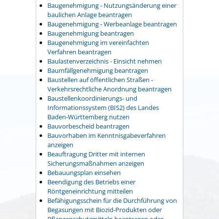
Baugenehmigung - Nutzungsänderung einer
baulichen Anlage beantragen
Baugenehmigung - Werbeanlage beantragen
Baugenehmigung beantragen
Baugenehmigung im vereinfachten
Verfahren beantragen
Baulastenverzeichnis - Einsicht nehmen
Baumfällgenehmigung beantragen
Baustellen auf öffentlichen Straßen -
Verkehrsrechtliche Anordnung beantragen
Baustellenkoordinierungs- und
Informationssystem (BIS2) des Landes
Baden-Württemberg nutzen
Bauvorbescheid beantragen
Bauvorhaben im Kenntnisgabeverfahren
anzeigen
Beauftragung Dritter mit internen
Sicherungsmaßnahmen anzeigen
Bebauungsplan einsehen
Beendigung des Betriebs einer
Röntgeneinrichtung mitteilen
Befähigungsschein für die Durchführung von
Begasungen mit Biozid-Produkten oder
Pflanzenschutzmitteln beantragen oder