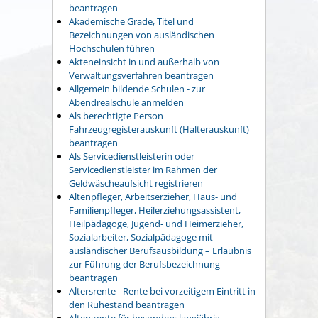
beantragen
Akademische Grade, Titel und
Bezeichnungen von ausländischen
Hochschulen führen
Akteneinsicht in und außerhalb von
Verwaltungsverfahren beantragen
Allgemein bildende Schulen - zur
Abendrealschule anmelden
Als berechtigte Person
Fahrzeugregisterauskunft (Halterauskunft)
beantragen
Als Servicedienstleisterin oder
Servicedienstleister im Rahmen der
Geldwäscheaufsicht registrieren
Altenpfleger, Arbeitserzieher, Haus- und
Familienpfleger, Heilerziehungsassistent,
Heilpädagoge, Jugend- und Heimerzieher,
Sozialarbeiter, Sozialpädagoge mit
ausländischer Berufsausbildung – Erlaubnis
zur Führung der Berufsbezeichnung
beantragen
Altersrente - Rente bei vorzeitigem Eintritt in
den Ruhestand beantragen
Altersrente für besonders langjährig