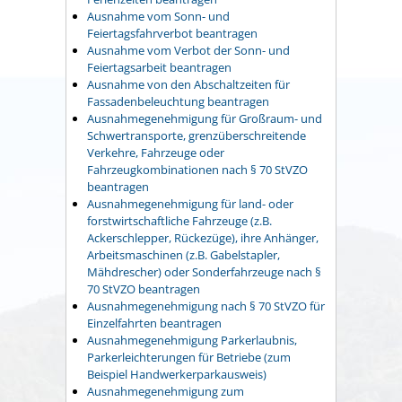
Ausnahme vom Sonn- und
Feiertagsfahrverbot beantragen
Ausnahme vom Verbot der Sonn- und
Feiertagsarbeit beantragen
Ausnahme von den Abschaltzeiten für
Fassadenbeleuchtung beantragen
Ausnahmegenehmigung für Großraum- und
Schwertransporte, grenzüberschreitende
Verkehre, Fahrzeuge oder
Fahrzeugkombinationen nach § 70 StVZO
beantragen
Ausnahmegenehmigung für land- oder
forstwirtschaftliche Fahrzeuge (z.B.
Ackerschlepper, Rückezüge), ihre Anhänger,
Arbeitsmaschinen (z.B. Gabelstapler,
Mähdrescher) oder Sonderfahrzeuge nach §
70 StVZO beantragen
Ausnahmegenehmigung nach § 70 StVZO für
Einzelfahrten beantragen
Ausnahmegenehmigung Parkerlaubnis,
Parkerleichterungen für Betriebe (zum
Beispiel Handwerkerparkausweis)
Ausnahmegenehmigung zum