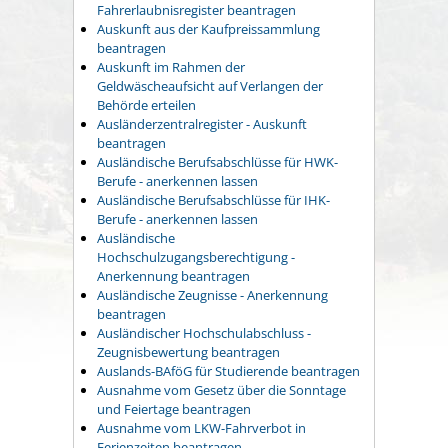
Fahrerlaubnisregister beantragen
Auskunft aus der Kaufpreissammlung
beantragen
Auskunft im Rahmen der
Geldwäscheaufsicht auf Verlangen der
Behörde erteilen
Ausländerzentralregister - Auskunft
beantragen
Ausländische Berufsabschlüsse für HWK-
Berufe - anerkennen lassen
Ausländische Berufsabschlüsse für IHK-
Berufe - anerkennen lassen
Ausländische
Hochschulzugangsberechtigung -
Anerkennung beantragen
Ausländische Zeugnisse - Anerkennung
beantragen
Ausländischer Hochschulabschluss -
Zeugnisbewertung beantragen
Auslands-BAföG für Studierende beantragen
Ausnahme vom Gesetz über die Sonntage
und Feiertage beantragen
Ausnahme vom LKW-Fahrverbot in
Ferienzeiten beantragen