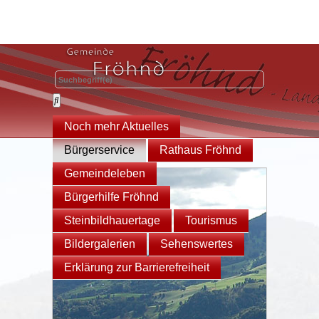
Noch mehr Aktuelles
Bürgerservice
Rathaus Fröhnd
Gemeindeleben
Bürgerhilfe Fröhnd
Steinbildhauertage
Tourismus
Bildergalerien
Sehenswertes
Erklärung zur Barrierefreiheit