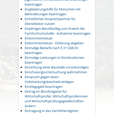
beantragen
Eingliederungshilfe für Menschen mit
Behinderungen beantragen
Einheitlichen Ansprechpartner für
Dienstleister nutzen
Einjähriges Berufskolleg zum Erwerb der
Fachhochschulreife - Aufnahme beantragen
Einkommensteuer
Einkommensteuer - Erklärung abgeben
Einmalige Bedarfe nach § 31 SGB XII
beantragen
Einmalige Leistungen in Notsituationen
beantragen
Einrichtung einer Baustelle vorankündigen
Einschulungsuntersuchung wahrnehmen
Einspruch gegen einen
Vollstreckungsbescheid einlegen
Einstiegsgeld beantragen
Eintrag im Berufsregister für
Wirtschaftsprüfer, Wirtschaftsprüferinnen
und Wirtschaftsprüfungsgesellschaften
ändern
Eintragung in das Vermittlerregister