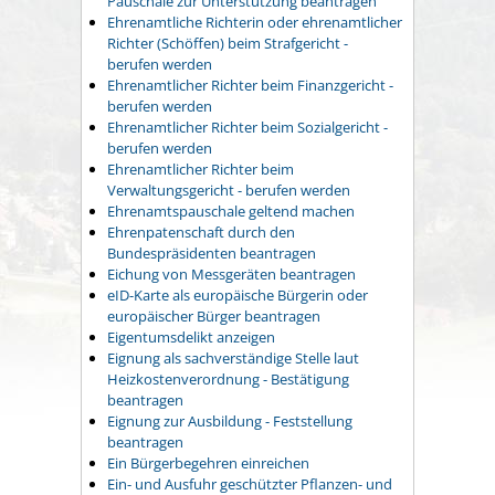
Pauschale zur Unterstützung beantragen
Ehrenamtliche Richterin oder ehrenamtlicher
Richter (Schöffen) beim Strafgericht -
berufen werden
Ehrenamtlicher Richter beim Finanzgericht -
berufen werden
Ehrenamtlicher Richter beim Sozialgericht -
berufen werden
Ehrenamtlicher Richter beim
Verwaltungsgericht - berufen werden
Ehrenamtspauschale geltend machen
Ehrenpatenschaft durch den
Bundespräsidenten beantragen
Eichung von Messgeräten beantragen
eID-Karte als europäische Bürgerin oder
europäischer Bürger beantragen
Eigentumsdelikt anzeigen
Eignung als sachverständige Stelle laut
Heizkostenverordnung - Bestätigung
beantragen
Eignung zur Ausbildung - Feststellung
beantragen
Ein Bürgerbegehren einreichen
Ein- und Ausfuhr geschützter Pflanzen- und