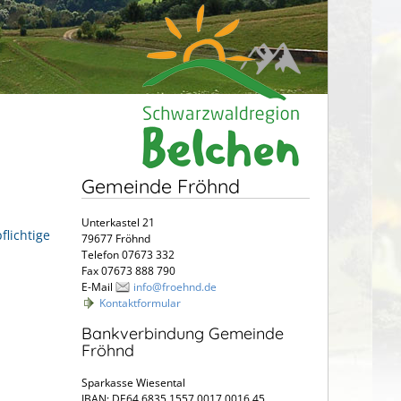
Gemeinde Fröhnd
Unterkastel 21
lichtige
79677 Fröhnd
Telefon 07673 332
Fax 07673 888 790
E-Mail
info@froehnd.de
Kontaktformular
Bankverbindung Gemeinde
Fröhnd
Sparkasse Wiesental
IBAN: DE64 6835 1557 0017 0016 45