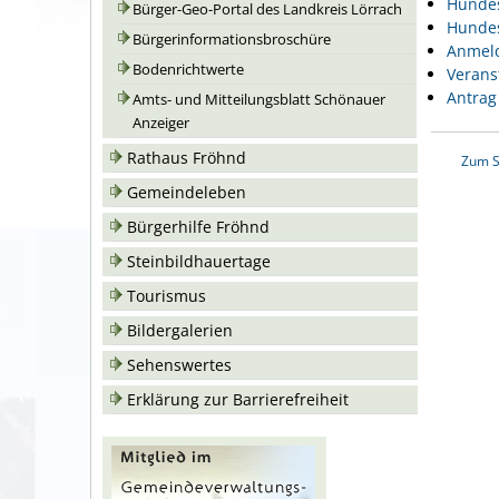
Hunde
Bürger-Geo-Portal des Landkreis Lörrach
Hunde
Bürgerinformationsbroschüre
Anmeld
Bodenrichtwerte
Verans
Antrag
Amts- und Mitteilungsblatt Schönauer
Anzeiger
Rathaus Fröhnd
Zum S
Gemeindeleben
Bürgerhilfe Fröhnd
Steinbildhauertage
Tourismus
Bildergalerien
Sehenswertes
Erklärung zur Barrierefreiheit