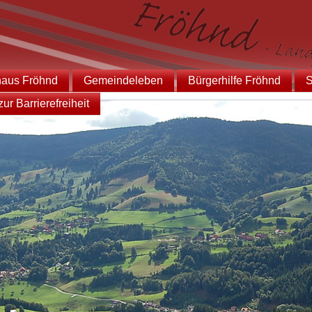
haus Fröhnd
Gemeindeleben
Bürgerhilfe Fröhnd
S
ur Barrierefreiheit