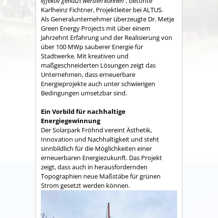
effektiv genutzt werden können“,
betonte
Karlheinz Fichtner, Projektleiter bei ALTUS.
Als Generalunternehmer überzeugte Dr. Metje
Green Energy Projects mit über einem
Jahrzehnt Erfahrung und der Realisierung von
über 100 MWp sauberer Energie für
Stadtwerke. Mit kreativen und
maßgeschneiderten Lösungen zeigt das
Unternehmen, dass erneuerbare
Energieprojekte auch unter schwierigen
Bedingungen umsetzbar sind.
Ein Vorbild für nachhaltige
Energiegewinnung
Der Solarpark Fröhnd vereint Ästhetik,
Innovation und Nachhaltigkeit und steht
sinnbildlich für die Möglichkeiten einer
erneuerbaren Energiezukunft. Das Projekt
zeigt, dass auch in herausfordernden
Topographien neue Maßstäbe für grünen
Strom gesetzt werden können.