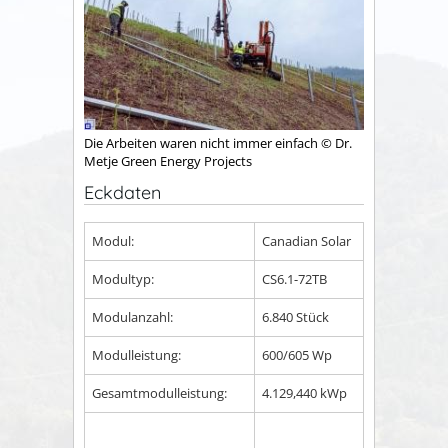
Die Arbeiten waren nicht immer einfach © Dr.
Metje Green Energy Projects
Eckdaten
Modul:
Canadian Solar
Modultyp:
CS6.1-72TB
Modulanzahl:
6.840 Stück
Modulleistung:
600/605 Wp
Gesamtmodulleistung:
4.129,440 kWp