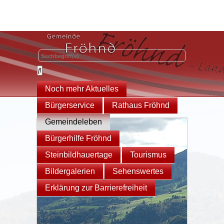
Noch mehr Aktuelles
Bürgerservice
Rathaus Fröhnd
Gemeindeleben
Bürgerhilfe Fröhnd
Steinbildhauertage
Tourismus
Bildergalerien
Sehenswertes
Erklärung zur Barrierefreiheit