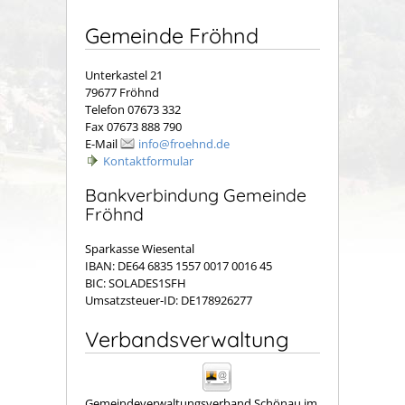
Gemeinde Fröhnd
Unterkastel 21
79677 Fröhnd
Telefon 07673 332
Fax 07673 888 790
E-Mail
info@froehnd.de
Kontaktformular
Bankverbindung Gemeinde
Fröhnd
Sparkasse Wiesental
IBAN: DE64 6835 1557 0017 0016 45
BIC: SOLADES1SFH
Umsatzsteuer-ID: DE178926277
Verbandsverwaltung
Gemeindeverwaltungsverband Schönau im