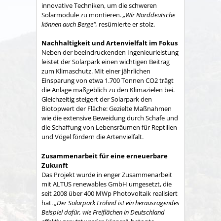
innovative Techniken, um die schweren
Solarmodule zu montieren.
„Wir Norddeutsche
können auch Berge“,
resümierte er stolz.
Nachhaltigkeit und Artenvielfalt im Fokus
Neben der beeindruckenden Ingenieurleistung
leistet der Solarpark einen wichtigen Beitrag
zum Klimaschutz. Mit einer jährlichen
Einsparung von etwa 1.700 Tonnen CO2 trägt
die Anlage maßgeblich zu den Klimazielen bei.
Gleichzeitig steigert der Solarpark den
Biotopwert der Fläche: Gezielte Maßnahmen
wie die extensive Beweidung durch Schafe und
die Schaffung von Lebensräumen für Reptilien
und Vögel fördern die Artenvielfalt.
Zusammenarbeit für eine erneuerbare
Zukunft
Das Projekt wurde in enger Zusammenarbeit
mit ALTUS renewables GmbH umgesetzt, die
seit 2008 über 400 MWp Photovoltaik realisiert
hat.
„Der Solarpark Fröhnd ist ein herausragendes
Beispiel dafür, wie Freiflächen in Deutschland