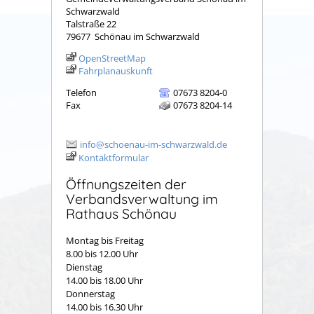
Schwarzwald
Talstraße 22
79677
Schönau im Schwarzwald
OpenStreetMap
Fahrplanauskunft
Telefon
07673 8204-0
Fax
07673 8204-14
info@schoenau-im-schwarzwald.de
Kontaktformular
Öffnungszeiten der
Verbandsverwaltung im
Rathaus Schönau
Montag bis Freitag
8.00 bis 12.00 Uhr
Dienstag
14.00 bis 18.00 Uhr
Donnerstag
14.00 bis 16.30 Uhr