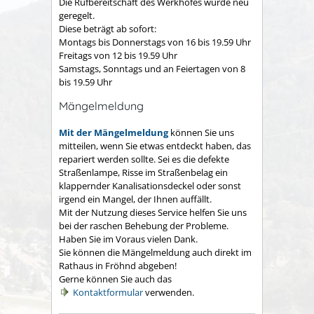
Die Rufbereitschaft des Werkhofes wurde neu
geregelt.
Diese beträgt ab sofort:
Montags bis Donnerstags von 16 bis 19.59 Uhr
Freitags von 12 bis 19.59 Uhr
Samstags, Sonntags und an Feiertagen von 8
bis 19.59 Uhr
Mängelmeldung
Mit der Mängelmeldung
können Sie uns
mitteilen, wenn Sie etwas entdeckt haben, das
repariert werden sollte. Sei es die defekte
Straßenlampe, Risse im Straßenbelag ein
klappernder Kanalisationsdeckel oder sonst
irgend ein Mangel, der Ihnen auffällt.
Mit der Nutzung dieses Service helfen Sie uns
bei der raschen Behebung der Probleme.
Haben Sie im Voraus vielen Dank.
Sie können die Mängelmeldung auch direkt im
Rathaus in Fröhnd abgeben!
Gerne können Sie auch das
Kontaktformular
verwenden.