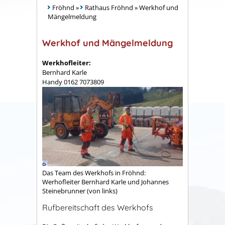
Fröhnd
»
Rathaus Fröhnd
»
Werkhof und
Mängelmeldung
Werkhof und Mängelmeldung
Werkhofleiter:
Bernhard Karle
Handy 0162 7073809
Das Team des Werkhofs in Fröhnd:
Werhofleiter Bernhard Karle und Johannes
Steinebrunner (von links)
Rufbereitschaft des Werkhofs