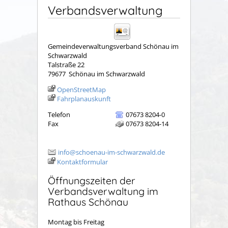
Verbandsverwaltung
Gemeindeverwaltungsverband Schönau im
Schwarzwald
Talstraße 22
79677
Schönau im Schwarzwald
OpenStreetMap
Fahrplanauskunft
Telefon
07673 8204-0
Fax
07673 8204-14
info@schoenau-im-schwarzwald.de
Kontaktformular
Öffnungszeiten der
Verbandsverwaltung im
Rathaus Schönau
Montag bis Freitag