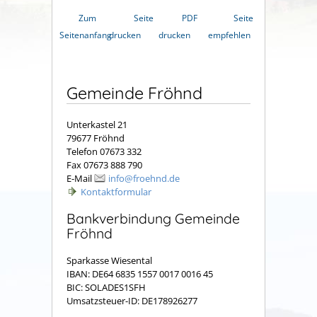
Zum
Seite
PDF
Seite
Seitenanfang
drucken
drucken
empfehlen
Gemeinde Fröhnd
Unterkastel 21
79677 Fröhnd
Telefon 07673 332
Fax 07673 888 790
E-Mail
info@froehnd.de
Kontaktformular
Bankverbindung Gemeinde
Fröhnd
Sparkasse Wiesental
IBAN: DE64 6835 1557 0017 0016 45
BIC: SOLADES1SFH
Umsatzsteuer-ID: DE178926277