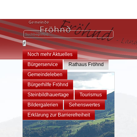
Noch mehr Aktuelles
Bürgerservice
Rathaus Fröhnd
Gemeindeleben
Bürgerhilfe Fröhnd
Steinbildhauertage
Tourismus
Bildergalerien
Sehenswertes
Erklärung zur Barrierefreiheit