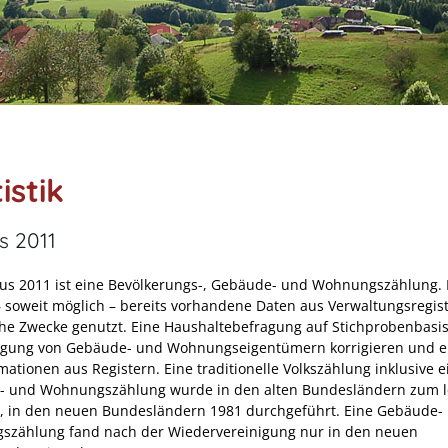
istik
s 2011
us 2011 ist eine Bevölkerungs-, Gebäude- und Wohnungszählung.
 soweit möglich – bereits vorhandene Daten aus Verwaltungsregist
sche Zwecke genutzt. Eine Haushaltebefragung auf Stichprobenbasi
agung von Gebäude- und Wohnungseigentümern korrigieren und 
mationen aus Registern. Eine traditionelle Volkszählung inklusive e
 und Wohnungszählung wurde in den alten Bundesländern zum l
, in den neuen Bundesländern 1981 durchgeführt. Eine Gebäude-
zählung fand nach der Wiedervereinigung nur in den neuen