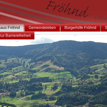
haus Fröhnd
Gemeindeleben
Bürgerhilfe Fröhnd
S
ur Barrierefreiheit