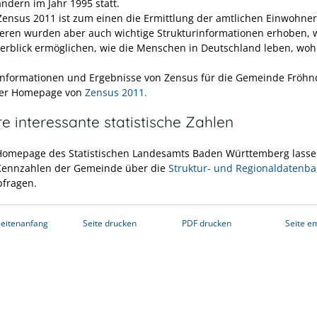
ndern im Jahr 1995 statt.
 Zensus 2011 ist zum einen die Ermittlung der amtlichen Einwohne
ren wurden aber auch wichtige Strukturinformationen erhoben, 
erblick ermöglichen, wie die Menschen in Deutschland leben, wo
Informationen und Ergebnisse von Zensus für die Gemeinde Fröhn
der Homepage von
Zensus 2011.
e interessante statistische Zahlen
Homepage des Statistischen Landesamts Baden Württemberg lasse
Kennzahlen der Gemeinde über die
Struktur- und Regionaldatenb
bfragen.
eitenanfang
Seite drucken
PDF drucken
Seite e