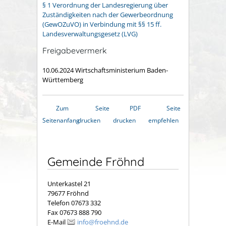
§ 1 Verordnung der Landesregierung über
Zuständigkeiten nach der Gewerbeordnung
(GewOZuVO) in Verbindung mit §§ 15 ff.
Landesverwaltungsgesetz (LVG)
Freigabevermerk
10.06.2024 Wirtschaftsministerium Baden-
Württemberg
Zum
Seite
PDF
Seite
Seitenanfang
drucken
drucken
empfehlen
Gemeinde Fröhnd
Unterkastel 21
79677 Fröhnd
Telefon 07673 332
Fax 07673 888 790
E-Mail
info@froehnd.de