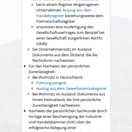
bei in einem Register eingetragenen
Unternehmen:
Auszug aus dem
Handelsregister
beziehungsweise dem
Partnerschaftsregister
ansonsten eine Ausfertigung des
Gesellschaftsvertrages zum Beispiel bei
einer Gesellschaft bürgerlichen Rechts
(GbR))
bei Unternehmenssitz im Ausland:
Dokumente aus dem Sitzland, die die
Rechtsform nachweisen.
Für den Nachweis der persönlichen
Zuverlässigkeit:
Bei Wohnsitz in Deutschland:
Führungszeugnis
Auszug aus dem Gewerbezentralregister
Bei Wohnsitz im Ausland: Dokumente aus
Ihrem Heimatland, die Ihre persönliche
Zuverlässigkeit nachweisen.
Nachweis der persönlichen Sachkunde durch
Vorlage einer Bescheinigung der Industrie-
und Handelskammer (IHK) über die
erfolgreiche Ablegung einer