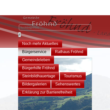
Noch mehr Aktuelles
Bürgerservice
Rathaus Fröhnd
Gemeindeleben
Bürgerhilfe Fröhnd
Steinbildhauertage
Tourismus
Bildergalerien
Sehenswertes
Erklärung zur Barrierefreiheit