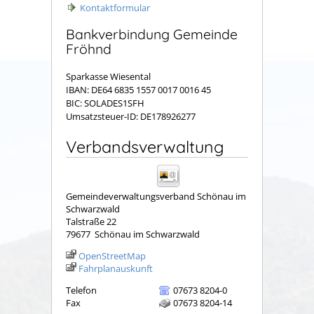
Kontaktformular
Bankverbindung Gemeinde
Fröhnd
Sparkasse Wiesental
IBAN: DE64 6835 1557 0017 0016 45
BIC: SOLADES1SFH
Umsatzsteuer-ID: DE178926277
Verbandsverwaltung
Gemeindeverwaltungsverband Schönau im
Schwarzwald
Talstraße 22
79677
Schönau im Schwarzwald
OpenStreetMap
Fahrplanauskunft
Telefon
07673 8204-0
Fax
07673 8204-14