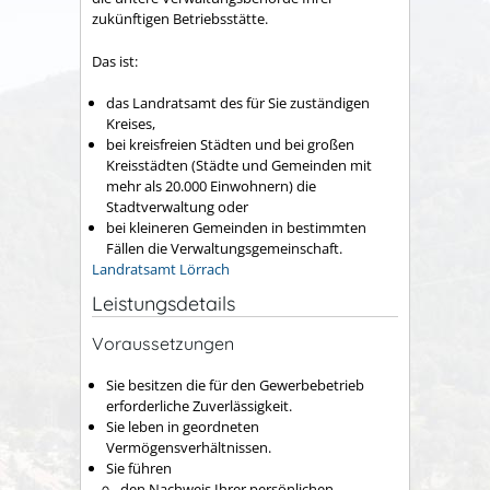
zukünftigen Betriebsstätte.
Das ist:
das Landratsamt des für Sie zuständigen
Kreises,
bei kreisfreien Städten und bei großen
Kreisstädten (Städte und Gemeinden mit
mehr als 20.000 Einwohnern) die
Stadtverwaltung oder
bei kleineren Gemeinden in bestimmten
Fällen die Verwaltungsgemeinschaft.
Landratsamt Lörrach
Leistungsdetails
Voraussetzungen
Sie besitzen die für den Gewerbebetrieb
erforderliche Zuverlässigkeit.
Sie leben in geordneten
Vermögensverhältnissen.
Sie führen
den Nachweis Ihrer persönlichen