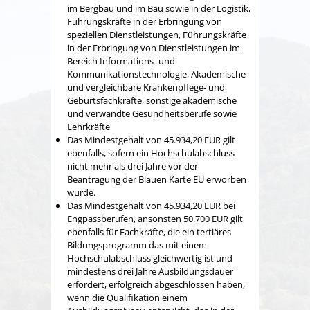
im Bergbau und im Bau sowie in der Logistik,
Führungskräfte in der Erbringung von
speziellen Dienstleistungen, Führungskräfte
in der Erbringung von Dienstleistungen im
Bereich Informations- und
Kommunikationstechnologie, Akademische
und vergleichbare Krankenpflege- und
Geburtsfachkräfte, sonstige akademische
und verwandte Gesundheitsberufe sowie
Lehrkräfte
Das Mindestgehalt von 45.934,20 EUR gilt
ebenfalls, sofern ein Hochschulabschluss
nicht mehr als drei Jahre vor der
Beantragung der Blauen Karte EU erworben
wurde.
Das Mindestgehalt von 45.934,20 EUR bei
Engpassberufen, ansonsten 50.700 EUR gilt
ebenfalls für
Fachkräfte,
die ein tertiäres
Bildungsprogramm das mit einem
Hochschulabschluss gleichwertig ist und
mindestens drei Jahre Ausbildungsdauer
erfordert, erfolgreich abgeschlossen haben,
wenn die Qualifikation einem