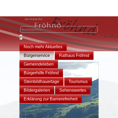
Noch mehr Aktuelles
Bürgerservice
Rathaus Fröhnd
Gemeindeleben
Bürgerhilfe Fröhnd
Steinbildhauertage
Tourismus
Bildergalerien
Sehenswertes
Erklärung zur Barrierefreiheit