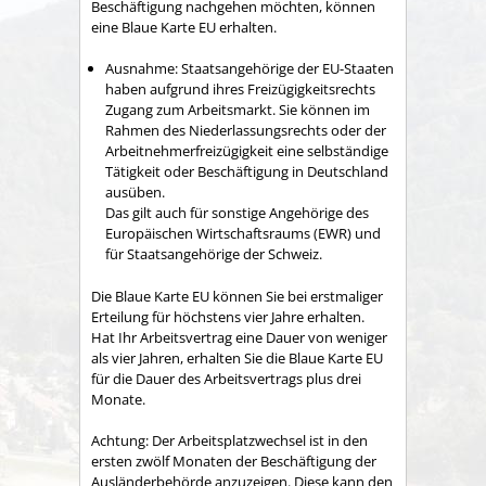
Beschäftigung nachgehen möchten, können
eine Blaue Karte EU erhalten.
Ausnahme:
Staatsangehörige der EU-Staaten
haben aufgrund ihres Freizügigkeitsrechts
Zugang zum Arbeitsmarkt. Sie können im
Rahmen des Niederlassungsrechts oder der
Arbeitnehmerfreizügigkeit eine selbständige
Tätigkeit oder Beschäftigung in Deutschland
ausüben.
Das gilt auch für sonstige Angehörige des
Europäischen Wirtschaftsraums (EWR) und
für Staatsangehörige der Schweiz.
Die Blaue Karte EU können Sie bei erstmaliger
Erteilung für höchstens vier Jahre erhalten.
Hat Ihr Arbeitsvertrag eine Dauer von weniger
als vier Jahren, erhalten Sie die Blaue Karte EU
für die Dauer des Arbeitsvertrags plus drei
Monate.
Achtung:
Der Arbeitsplatzwechsel ist in den
ersten zwölf Monaten der Beschäftigung der
Ausländerbehörde anzuzeigen. Diese kann den