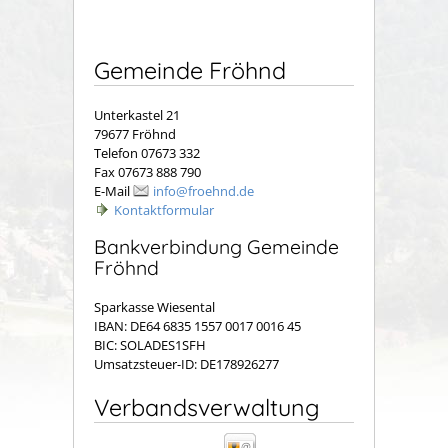
Gemeinde Fröhnd
Unterkastel 21
79677 Fröhnd
Telefon 07673 332
Fax 07673 888 790
E-Mail
info@froehnd.de
Kontaktformular
Bankverbindung Gemeinde
Fröhnd
Sparkasse Wiesental
IBAN: DE64 6835 1557 0017 0016 45
BIC: SOLADES1SFH
Umsatzsteuer-ID: DE178926277
Verbandsverwaltung