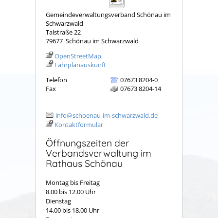
Gemeindeverwaltungsverband Schönau im
Schwarzwald
Talstraße 22
79677
Schönau im Schwarzwald
OpenStreetMap
Fahrplanauskunft
Telefon
07673 8204-0
Fax
07673 8204-14
info@schoenau-im-schwarzwald.de
Kontaktformular
Öffnungszeiten der
Verbandsverwaltung im
Rathaus Schönau
Montag bis Freitag
8.00 bis 12.00 Uhr
Dienstag
14.00 bis 18.00 Uhr