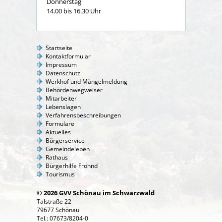
Donnerstag
14.00 bis 16.30 Uhr
Startseite
Kontaktformular
Impressum
Datenschutz
Werkhof und Mängelmeldung
Behördenwegweiser
Mitarbeiter
Lebenslagen
Verfahrensbeschreibungen
Formulare
Aktuelles
Bürgerservice
Gemeindeleben
Rathaus
Bürgerhilfe Fröhnd
Tourismus
© 2026 GVV Schönau im Schwarzwald
Talstraße 22
79677 Schönau
Tel.: 07673/8204-0