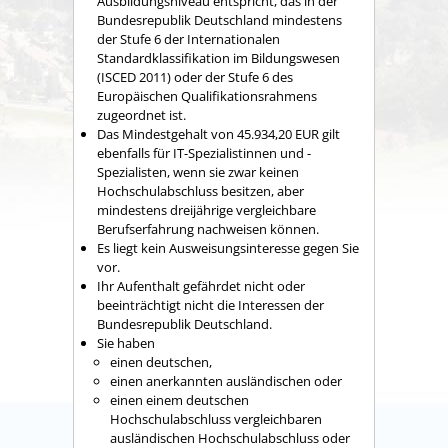
Ausbildungsniveau entspricht, das in der
Bundesrepublik Deutschland mindestens
der Stufe 6 der Internationalen
Standardklassifikation im Bildungswesen
(ISCED 2011) oder der Stufe 6 des
Europäischen Qualifikationsrahmens
zugeordnet ist.
Das Mindestgehalt von 45.934,20 EUR gilt
ebenfalls für I
T-Spezialistinnen und -
Spezialisten, wenn sie zwar keinen
Hochschulabschluss besitzen, aber
mindestens dreijährige vergleichbare
Berufserfahrung nachweisen können.
Es liegt kein Ausweisungsinteresse gegen Sie
vor.
Ihr Aufenthalt gefährdet nicht oder
beeinträchtigt nicht die Interessen der
Bundesrepublik Deutschland.
Sie haben
einen deutschen,
einen anerkannten ausländischen oder
einen einem deutschen
Hochschulabschluss vergleichbaren
ausländischen Hochschulabschluss oder