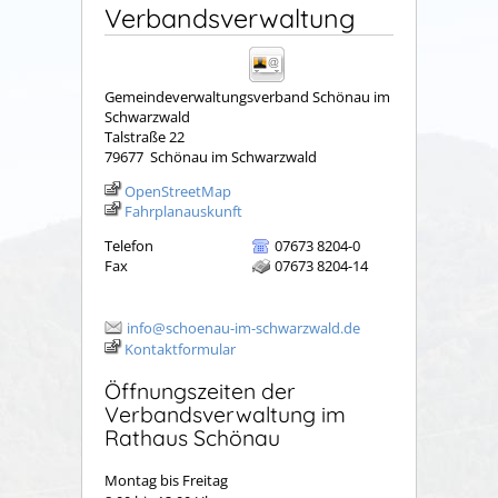
Verbandsverwaltung
Gemeindeverwaltungsverband Schönau im
Schwarzwald
Talstraße 22
79677
Schönau im Schwarzwald
OpenStreetMap
Fahrplanauskunft
Telefon
07673 8204-0
Fax
07673 8204-14
info@schoenau-im-schwarzwald.de
Kontaktformular
Öffnungszeiten der
Verbandsverwaltung im
Rathaus Schönau
Montag bis Freitag