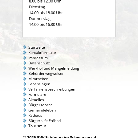
8.00 bis 12.00 Uhr
Dienstag
14.00 bis 18.00 Uhr
Donnerstag
14.00 bis 16.30 Uhr
Startseite
Kontaktformular
Impressum
Datenschutz
Werkhof und Mängelmeldung
Behördenwegweiser
Mitarbeiter
Lebenslagen
Verfahrensbeschreibungen
Formulare
Aktuelles
Bürgerservice
Gemeindeleben
Rathaus
Bürgerhilfe Fröhnd
Tourismus
© 2026 GVV Schönau im Schwarzwald