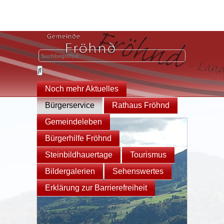
Noch mehr Aktuelles
Bürgerservice
Rathaus Fröhnd
Gemeindeleben
Bürgerhilfe Fröhnd
Steinbildhauertage
Tourismus
Bildergalerien
Sehenswertes
Erklärung zur Barrierefreiheit