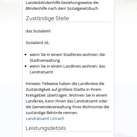
Landesblindenhilfe beziehungsweise die
Blindenhilfe nach dem Sozialgesetzbuch.
Zuständige Stelle
das Sozialamt
Sozialamt ist,
wenn Sie in einem Stadtkreis wohnen: die
Stadtverwaltung
wenn Sie in einem Landkreis wohnen: das
Landratsamt
Hinweis: Teilweise haben die Landkreise die
Zuständigkeit auf größere Städte in ihrem
Kreisgebiet übertragen. Wohnen Sie in einem
Landkreis, kann Ihnen das Landratsamt oder
die Gemeindeverwaltung Ihres Wohnortes die
zuständige Behörde nennen.
Landratsamt Lörrach
Leistungsdetails