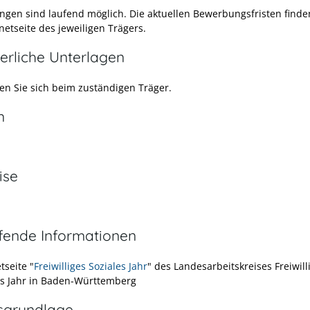
gen sind laufend möglich. Die aktuellen Bewerbungsfristen finden
netseite des jeweiligen Trägers.
erliche Unterlagen
en Sie sich beim zuständigen Träger.
n
ise
efende Informationen
tseite "
Freiwilliges Soziales Jahr
" des Landesarbeitskreises Freiwill
es Jahr in Baden-Württemberg
sgrundlage