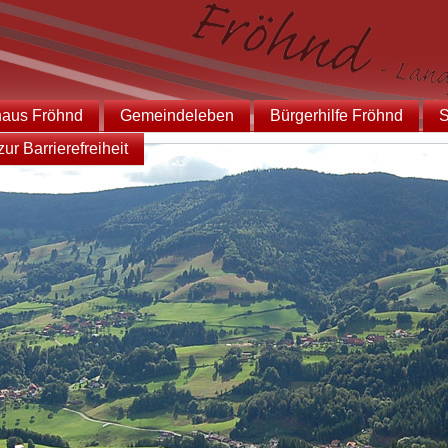
haus Fröhnd
Gemeindeleben
Bürgerhilfe Fröhnd
S
ur Barrierefreiheit