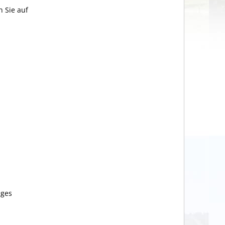
 Sie auf
iges