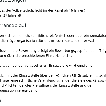
ss der Vollzeitschulpflicht (in der Regel ab 16 Jahren)
l 27 Jahre alt
hrensablauf
n sich persönlich, schriftlich, telefonisch oder über ein Kontaktf
 die Trägerorganisation (für das In- oder Ausland) Ihrer Wahl.
luss an die Bewerbung erfolgt ein Bewerbungsgespräch beim Träg
tung über die
verschiedenen Einsatzbereiche.
pitation bei der vorgesehenen Einsatzstelle wird empfohlen.
sich mit der Einsatzstelle über den künftigen FSJ-Einsatz einig, sch
räger eine schriftliche Vereinbarung, in der die Ziele des FSJ sowi
d Pflichten der/des Freiwilligen, der Einsatzstelle und der
ganisation geregelt sind.
n