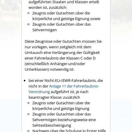
aufgeführten Staaten und Klassen erteilt
worden ist, zusätzlich:
Zeugnis oder Gutachten über die
körperliche und geistige Eignung sowie
Zeugnis oder Gutachten über das
Sehvermögen
Diese Zeugnisse oder Gutachten müssen Sie
nur vorlegen, wenn zeitgleich mit dem
Umtausch eine Verlängerung der Gültigkeit
einer Fahrerlaubnis der Klassen C oder D
(einschließlich Anhänger-und/oder
Unterklassen) notwendig ist.
bei einer Nicht-EU-/EWR-Fahrerlaubnis, die
nicht in der
Anlage 11 der Fahrerlaubnis-
Verordnung
aufgeführt ist, je nach
beantragter Klasse: zusätzlich
Zeugnis oder Gutachten über die
körperliche und geistige Eignung
Zeugnis oder Gutachten über das
Sehvermögen beziehungsweise eine
Sehtestbescheinigung
Nachweis über die Schulung in Erster Hilfe