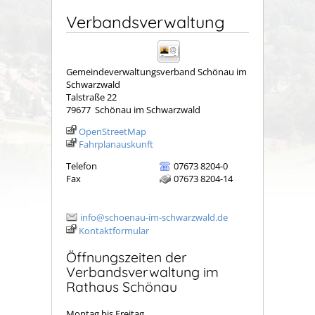
Verbandsverwaltung
Gemeindeverwaltungsverband Schönau im
Schwarzwald
Talstraße 22
79677
Schönau im Schwarzwald
OpenStreetMap
Fahrplanauskunft
Telefon
07673 8204-0
Fax
07673 8204-14
info@schoenau-im-schwarzwald.de
Kontaktformular
Öffnungszeiten der
Verbandsverwaltung im
Rathaus Schönau
Montag bis Freitag