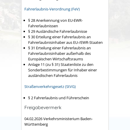
Fahrerlaubnis-Verordnung (FeV)
§ 28 Anerkennung von EU-EWR-
Fahrerlaubnissen
§ 29 Ausländische Fahrerlaubnisse
§ 30 Erteilung einer Fahrerlaubnis an
Fahrerlaubnisinhaber aus EU-/EWR-Staaten
§ 31 Erteilung einer Fahrerlaubnis an
Fahrerlaubnisinhaber außerhalb des
Europäischen Wirtschaftsraums
Anlage 11 (zu § 31) Staatenliste zu den
Sonderbestimmungen für Inhaber einer
ausländischen Fahrerlaubnis
Straßenverkehrsgesetz (StVG)
§ 2 Fahrerlaubnis und Führerschein
Freigabevermerk
04.02.2026 Verkehrsministerium Baden-
Württemberg