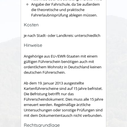
Angabe der Fahrschule, da Sie außerdem
die theoretische und praktische
Fahrerlaubnisprüfung ablegen müssen.
Kosten
je nach Stadt- oder Landkreis: unterschiedlich
Hinweise
Angehörige aus EU-/EWR-Staaten mit einem
gültigen Führerschein benötigen auch mit
ordentlichem Wohnsitz in Deutschland keinen
deutschen Führerschein.
Ab dem 19. Januar 2013 ausgestellte
Kartenführersche
i
ne sind auf 15 Jahre befristet.
Die Befristung betrifft nur das
Fü
h
rerscheindokument. Dies muss alle 15 Jahre
erneuert werden. Regelmäßige ärztliche
Untersuchungen oder sonstige Prüfungen sind
mit dem Dokumententausch nicht verbunden.
Rechtsgrundlage