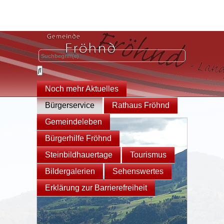
Noch mehr Aktuelles
Bürgerservice
Rathaus Fröhnd
Gemeindeleben
Bürgerhilfe Fröhnd
Steinbildhauertage
Tourismus
Bildergalerien
Sehenswertes
Erklärung zur Barrierefreiheit