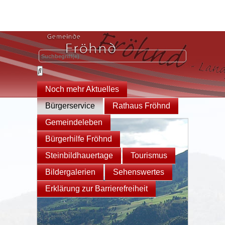
Noch mehr Aktuelles
Bürgerservice
Rathaus Fröhnd
Gemeindeleben
Bürgerhilfe Fröhnd
Steinbildhauertage
Tourismus
Bildergalerien
Sehenswertes
Erklärung zur Barrierefreiheit