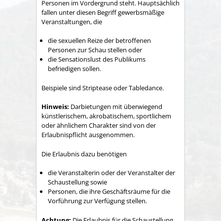
Personen im Vordergrund steht.
Hauptsächlich
fallen unter diesen Begriff gewerbsmäßige
Veranstaltungen, die
die sexuellen Reize der betroffenen
Personen zur Schau stellen oder
die Sensationslust des Publikums
befriedigen sollen.
Beispiele sind Striptease oder Tabledance.
Hinweis:
Darbietungen mit überwiegend
künstlerischem, akrobatischem, sportlichem
oder ähnlichem Charakter sind von der
Erlaubnispflicht ausgenommen.
Die Erlaubnis dazu benötigen
die Veranstalterin oder der Veranstalter der
Schaustellung sowie
Personen, die ihre Geschäftsräume für die
Vorführung zur Verfügung stellen.
Achtung:
Die Erlaubnis für die Schaustellung