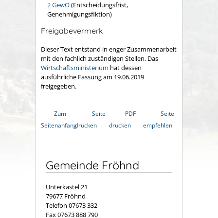
2 GewO
(Entscheidungsfrist,
Genehmigungsfiktion)
Freigabevermerk
Dieser Text entstand in enger Zusammenarbeit
mit den fachlich zuständigen Stellen. Das
Wirtschaftsministerium
hat dessen
ausführliche Fassung am 19.06.2019
freigegeben.
Zum
Seite
PDF
Seite
Seitenanfang
drucken
drucken
empfehlen
Gemeinde Fröhnd
Unterkastel 21
79677 Fröhnd
Telefon 07673 332
Fax 07673 888 790