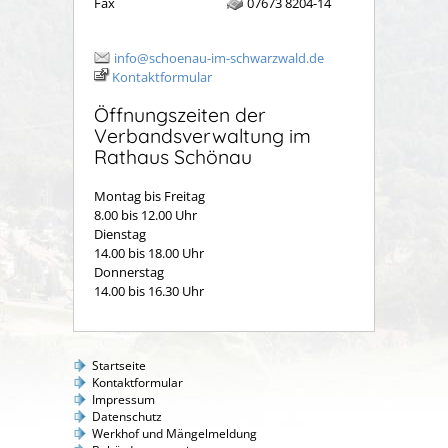
Fax
07673 8204-14
info@schoenau-im-schwarzwald.de
Kontaktformular
Öffnungszeiten der
Verbandsverwaltung im
Rathaus Schönau
Montag bis Freitag
8.00 bis 12.00 Uhr
Dienstag
14.00 bis 18.00 Uhr
Donnerstag
14.00 bis 16.30 Uhr
Startseite
Kontaktformular
Impressum
Datenschutz
Werkhof und Mängelmeldung