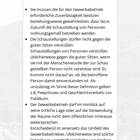
Sie müssen die für den Gewerbebetrieb
erforderliche Zuverlässigkeit besitzen
beziehungsweise gewährleisten, dass Sie in
Zukunft die Schaustellung von Personen
ordnungsgemäß betreiben werden.
Die Schaustellungen dürfen nicht gegen die
guten Sitten verstoßen.
Schaustellungen von Personen
verstoßen
üblicherweise
gegen die guten Sitten
, wenn
sie mit der Menschenwürde der zur Schau
gestellten Person nicht vereinbar sind. Es
kommt nicht darauf an, ob die betroffene
Person damit einverstanden ist. Als
unzulässig im Sinne dieser Definition gelten
z.B. Peepshows und Geschlechtsverkehr vor
Publikum.
Der Gewerbebetrieb darf im Hinblick auf
seine örtliche Lage oder auf die Verwendung
der Räume nicht dem öffentlichen Interesse
widersprechen.
Entscheidend ist einerseits das Umfeld des
Gewerbebetriebes. Üblicherweise sind solche
Betriebe in unmittelbarer Nähe von Kirchen