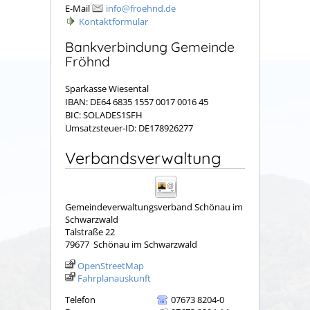
E-Mail
info@froehnd.de
Kontaktformular
Bankverbindung Gemeinde
Fröhnd
Sparkasse Wiesental
IBAN: DE64 6835 1557 0017 0016 45
BIC: SOLADES1SFH
Umsatzsteuer-ID: DE178926277
Verbandsverwaltung
Gemeindeverwaltungsverband Schönau im
Schwarzwald
Talstraße 22
79677
Schönau im Schwarzwald
OpenStreetMap
Fahrplanauskunft
Telefon
07673 8204-0