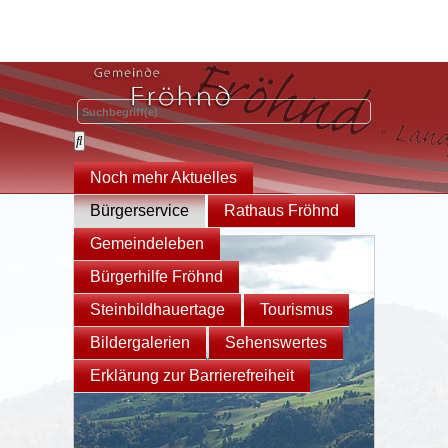
Noch mehr Aktuelles
Bürgerservice
Rathaus Fröhnd
Gemeindeleben
Bürgerhilfe Fröhnd
Steinbildhauertage
Tourismus
Bildergalerien
Sehenswertes
Erklärung zur Barrierefreiheit