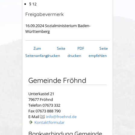
§ 12
Freigabevermerk
16.09.2024 Sozialministerium Baden-
Württemberg
Zum
Seite
PDF
Seite
Seitenanfang
drucken
drucken
empfehlen
Gemeinde Fröhnd
Unterkastel 21
79677 Fröhnd
Telefon 07673 332
Fax 07673 888 790
E-Mail
info@froehnd.de
Kontaktformular
Bankverbindung Gemeinde