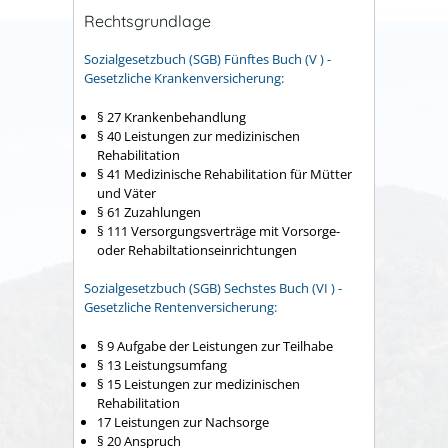
Rechtsgrundlage
Sozialgesetzbuch (SGB) Fünftes Buch (V ) -
Gesetzliche Krankenversicherung:
§ 27 Krankenbehandlung
§ 40 Leistungen zur medizinischen
Rehabilitation
§ 41 Medizinische Rehabilitation für Mütter
und Väter
§ 61 Zuzahlungen
§ 111 Versorgungsverträge mit Vorsorge-
oder Rehabiltationseinrichtungen
Sozialgesetzbuch (SGB) Sechstes Buch (VI ) -
Gesetzliche Rentenversicherung:
§ 9 Aufgabe der Leistungen zur Teilhabe
§ 13 Leistungsumfang
§ 15 Leistungen zur medizinischen
Rehabilitation
17 Leistungen zur Nachsorge
§ 20 Anspruch