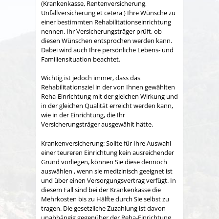
(Krankenkasse, Rentenversicherung,
Unfallversicherung et cetera ) Ihre Wünsche zu
einer bestimmten Rehabilitationseinrichtung
nennen. Ihr Versicherungsträger prüft, ob
diesen Wünschen entsprochen werden kann.
Dabei wird auch Ihre persönliche Lebens- und
Familiensituation beachtet.
Wichtig ist jedoch immer, dass das
Rehabilitationsziel in der von Ihnen gewählten
Reha-Einrichtung mit der gleichen Wirkung und
in der gleichen Qualität erreicht werden kann,
wie in der Einrichtung, die Ihr
Versicherungsträger ausgewählt hätte.
Krankenversicherung: Sollte für Ihre Auswahl
einer teureren Einrichtung kein ausreichender
Grund vorliegen, können Sie diese dennoch
auswählen , wenn sie medizinisch geeignet ist
und über einen Versorgungsvertrag verfügt. In
diesem Fall sind bei der Krankenkasse die
Mehrkosten bis zu Hälfte durch Sie selbst zu
tragen. Die gesetzliche Zuzahlung ist davon
unabhängig gegenüber der Reha-Einrichtung