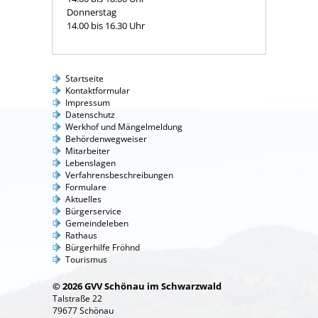
Donnerstag
14.00 bis 16.30 Uhr
Startseite
Kontaktformular
Impressum
Datenschutz
Werkhof und Mängelmeldung
Behördenwegweiser
Mitarbeiter
Lebenslagen
Verfahrensbeschreibungen
Formulare
Aktuelles
Bürgerservice
Gemeindeleben
Rathaus
Bürgerhilfe Fröhnd
Tourismus
© 2026 GVV Schönau im Schwarzwald
Talstraße 22
79677 Schönau