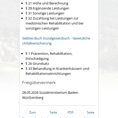
§ 21 Höhe und Berechnung
§ 28 Ergänzende Leistungen
§ 31 Sonstige Leistungen
§ 32 Zuzahlung bei Leistungen zur
medizinischen Rehabilitation und bei
sonstigen Leistungen
Siebtes Buch Sozialgesetzbuch - Gesetzliche
Unfallversicherung:
§ 1 Prävention, Rehabilitation,
Entschädigung
§ 26 Grundsatz
§ 33 Behandlung in Krankenhäusern und
Rehabilitationseinrichtungen
Freigabevermerk
28.05.2026 Sozialministerium Baden-
Württemberg
Zum
Seite
PDF
Seite