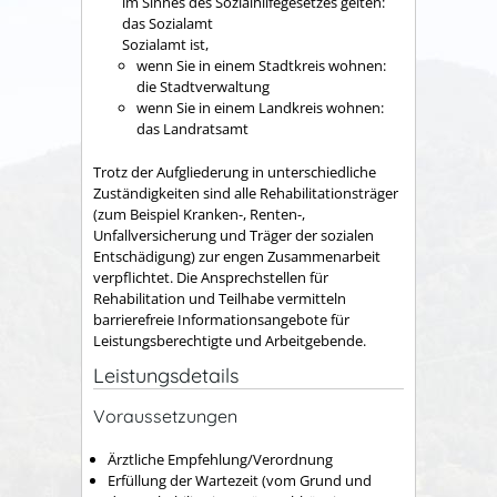
im Sinnes des Sozialhilfegesetzes gelten:
das Sozialamt
Sozialamt ist,
wenn Sie in einem Stadtkreis wohnen:
die Stadtverwaltung
wenn Sie in einem Landkreis wohnen:
das Landratsamt
Trotz der Aufgliederung in unterschiedliche
Zuständigkeiten sind alle Rehabilitationsträger
(zum Beispiel Kranken-, Renten-,
Unfallversicherung und Träger der sozialen
Entschädigung) zur engen Zusammenarbeit
verpflichtet.
Die Ansprechstellen für
Rehabilitation und Teilhabe vermitteln
barrierefreie Informationsangebote für
Leistungsberechtigte und Arbeitgebende.
Leistungsdetails
Voraussetzungen
Ärztliche Empfehlung/Verordnung
Erfüllung der Wartezeit (vom Grund und