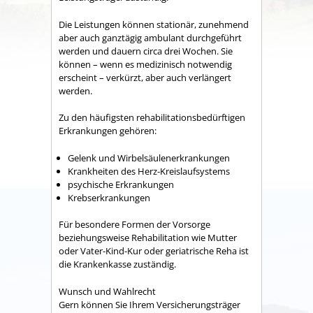
Die Leistungen können stationär, zunehmend
aber auch ganztägig ambulant durchgeführt
werden und dauern circa drei Wochen. Sie
können – wenn es medizinisch notwendig
erscheint – verkürzt, aber auch verlängert
werden.
Zu den häufigsten rehabilitationsbedürftigen
Erkrankungen gehören:
Gelenk­ und Wirbelsäulenerkrankungen
Krankheiten des Herz-­Kreislaufsystems
psychische Erkrankungen
Krebserkrankungen
Für besondere Formen der Vorsorge
beziehungsweise Rehabilitation wie Mutter
oder Vater-Kind-Kur oder geriatrische Reha ist
die Krankenkasse zuständig.
Wunsch und Wahlrecht
Gern können Sie Ihrem Versicherungsträger