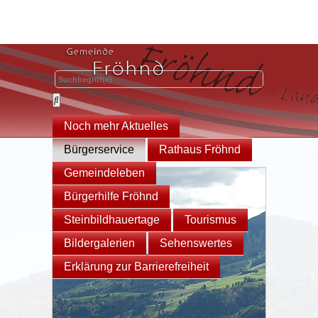
Noch mehr Aktuelles
Bürgerservice
Rathaus Fröhnd
Gemeindeleben
Bürgerhilfe Fröhnd
Steinbildhauertage
Tourismus
Bildergalerien
Sehenswertes
Erklärung zur Barrierefreiheit