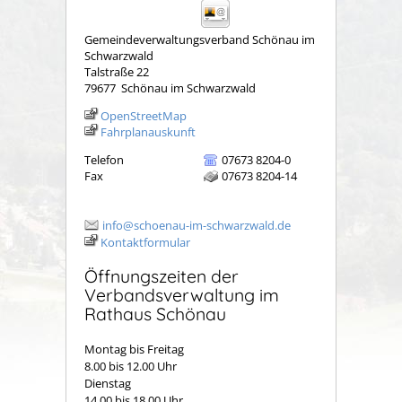
Gemeindeverwaltungsverband Schönau im
Schwarzwald
Talstraße 22
79677
Schönau im Schwarzwald
OpenStreetMap
Fahrplanauskunft
Telefon
07673 8204-0
Fax
07673 8204-14
info@schoenau-im-schwarzwald.de
Kontaktformular
Öffnungszeiten der
Verbandsverwaltung im
Rathaus Schönau
Montag bis Freitag
8.00 bis 12.00 Uhr
Dienstag
14.00 bis 18.00 Uhr