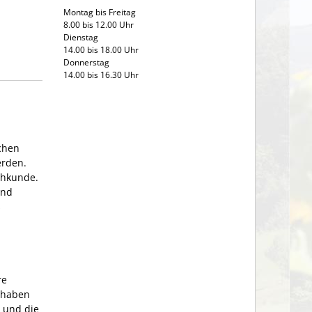
Montag bis Freitag
8.00 bis 12.00 Uhr
Dienstag
14.00 bis 18.00 Uhr
Donnerstag
14.00 bis 16.30 Uhr
lchen
erden.
chkunde.
und
s
re
 haben
e und die