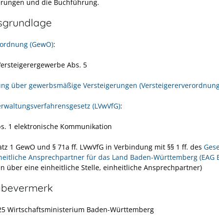
erungen und die Buchführung.
sgrundlage
ordnung (GewO)
:
Versteigerergewerbe Abs.
5
ng über gewerbsmäßige Versteigerungen (Versteigererverordnung 
rwaltungsverfahrensgesetz (LVwVfG)
:
bs. 1 elektronische Kommunikation
tz 1 GewO und § 71a ff. LVwVfG in Verbindung mit §§ 1 ff. des
Gese
heitliche Ansprechpartner für das Land Baden-Württemberg (EAG 
n über eine einheitliche Stelle, einheitliche Ansprechpartner)
abevermerk
25 Wirtschaftsministerium Baden-Württemberg