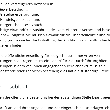
ten von Versteigerern beziehen in
Gewerbeordnung,
Versteigererverordnung,
Handelsgesetzbuch und
Bürgerlichen Gesetzbuch.
hrige einwandfreie Ausübung des Versteigerergewerbes und bes
uenswürdigkeit. Sie müssen Gewähr für die Unparteilichkeit und d
gigkeit sowie für die Einhaltung der Pflichten von öffentlich best
igerern bieten.
 die öffentliche Bestellung für lediglich bestimmte Arten von
erungen beantragen, muss ein Bedarf für die Durchführung öffentl
erungen in dem von Ihnen angegebenen Bereichen (zum Beispiel
enstände oder Teppiche) bestehen; dies hat die zuständige Stelle
hrensablauf
en die öffentliche Bestellung bei der zuständigen Stelle beantrage
prüft anhand Ihrer Angaben und der eingereichten Unterlagen, ob 