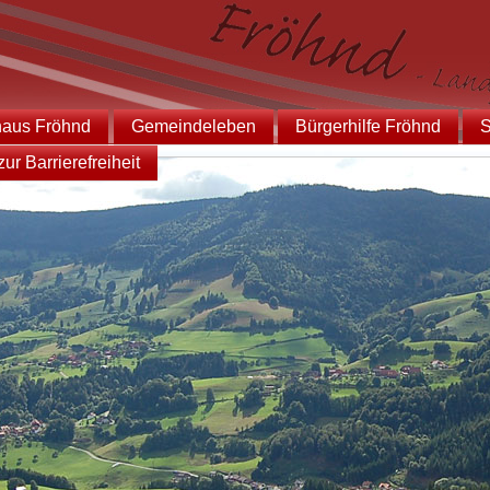
haus Fröhnd
Gemeindeleben
Bürgerhilfe Fröhnd
S
ur Barrierefreiheit