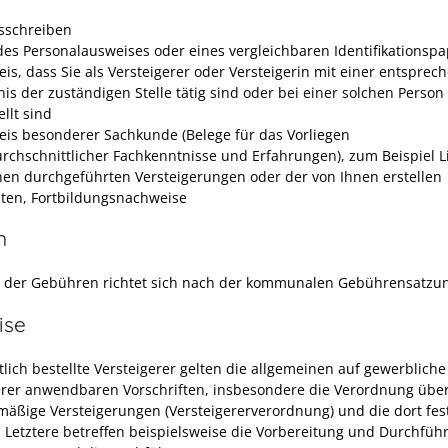
sschreiben
des Personalausweises oder eines vergleichbaren Identifikationspa
is, dass Sie als Versteigerer oder Versteigerin mit einer entspre
nis der zuständigen Stelle tätig sind oder bei einer solchen Person
llt sind
is besonderer Sachkunde (Belege für das Vorliegen
rchschnittlicher Fachkenntnisse und Erfahrungen), zum Beispiel L
nen durchgeführten Versteigerungen oder der von Ihnen erstellen
ten, Fortbildungsnachweise
n
 der Gebühren richtet sich nach der kommunalen Gebührensatzu
ise
tlich bestellte Versteigerer gelten die allgemeinen auf gewerbliche
erer anwendbaren Vorschriften, insbesondere die Verordnung übe
äßige Versteigerungen (Versteigererverordnung) und die dort fes
n. Letztere betreffen beispielsweise die Vorbereitung und Durchfüh