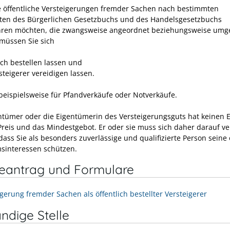
 öffentliche Versteigerungen fremder Sachen nach bestimmten
ften des Bürgerlichen Gesetzbuchs und des Handelsgesetzbuchs
ren möchten, die zwangsweise angeordnet beziehungsweise umge
müssen Sie sich
ich bestellen lassen und
steigerer vereidigen lassen.
 beispielsweise für Pfandverkäufe oder Notverkäufe.
ntümer oder die Eigentümerin des Versteigerungsguts hat keinen E
Preis und das Mindestgebot. Er oder sie muss sich daher darauf ve
ass Sie als besonders zuverlässige und qualifizierte Person seine 
sinteressen schützen.
neantrag und Formulare
igerung fremder Sachen als öffentlich bestellter Versteigerer
ndige Stelle