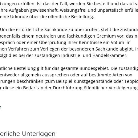
zungen erfüllen. Ist das der Fall, werden Sie bestellt und darauf v
 ihre Aufgaben gewissenhaft, weisungsfrei und unparteiisch erfülle
 eine Urkunde über die öffentliche Bestellung.
 Um die erforderliche Sachkunde zu überprüfen, stellt die zuständi
benenfalls einem neutralen und fachkundigen Gremium vor, das 
spräch oder einer Überprüfung Ihrer Kenntnisse ein Votum im
ichen Verfahren zum Vorliegen der besonderen Sachkunde abgibt. I
folgt dies bei der zuständigen Industrie- und Handelskammer.
ntliche Bestellung gilt für das gesamte Bundesgebiet. Die zuständig
 entweder allgemein aussprechen oder auf bestimmte Arten von
erungen beschränken (zum Beispiel Kunstgegenstände oder Teppic
ür diese ein Bedarf an der Durchführung öffentlicher Versteigerun
n
erliche Unterlagen