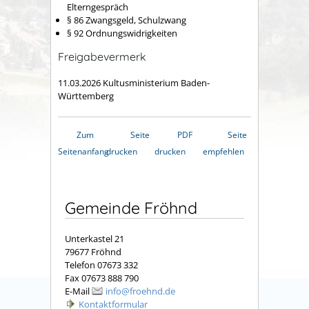
Elterngespräch
§ 86 Zwangsgeld, Schulzwang
§ 92 Ordnungswidrigkeiten
Freigabevermerk
11.03.2026
Kultusministerium Baden-
Württemberg
Zum
Seite
PDF
Seite
Seitenanfang
drucken
drucken
empfehlen
Gemeinde Fröhnd
Unterkastel 21
79677 Fröhnd
Telefon 07673 332
Fax 07673 888 790
E-Mail
info@froehnd.de
Kontaktformular