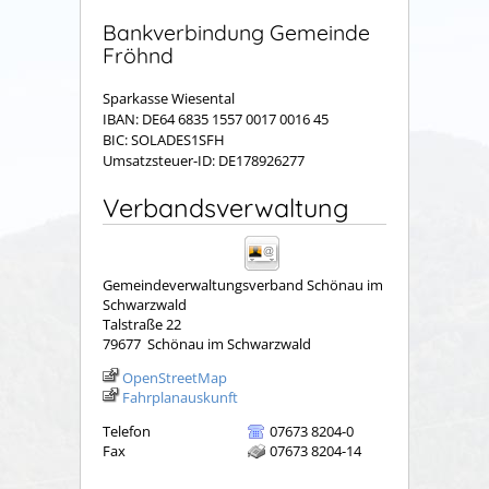
Bankverbindung Gemeinde
Fröhnd
Sparkasse Wiesental
IBAN: DE64 6835 1557 0017 0016 45
BIC: SOLADES1SFH
Umsatzsteuer-ID: DE178926277
Verbandsverwaltung
Gemeindeverwaltungsverband Schönau im
Schwarzwald
Talstraße 22
79677
Schönau im Schwarzwald
OpenStreetMap
Fahrplanauskunft
Telefon
07673 8204-0
Fax
07673 8204-14