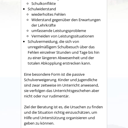
Schulkonflikte
Schulwiderstand
wiederholtes Fehlen
Widerstand gegenüber den Erwartungen
der Lehrkräfte
umfassende Leistungsprobleme
Vermeiden von Leistungssituationen
Schulvermeidung, die sich von
unregelmäßigem Schulbesuch über das
Fehlen einzelner Stunden und Tage bis hin
zu einer längeren Abwesenheit und der
totalen Abkopplung erstrecken kann.
Eine besondere Form ist die passive
Schulverweigerung. Kinder und Jugendliche
sind zwar zeitweise im Unterricht anwesend,
sie verfolgen das Unterrichtsgeschehen aber
nicht oder nur rudimentär.
Ziel der Beratung ist es, die Ursachen zu finden
und die Situation richtig einzuschätzen, um
Hilfe und Unterstützung organisieren und
geben zu können.