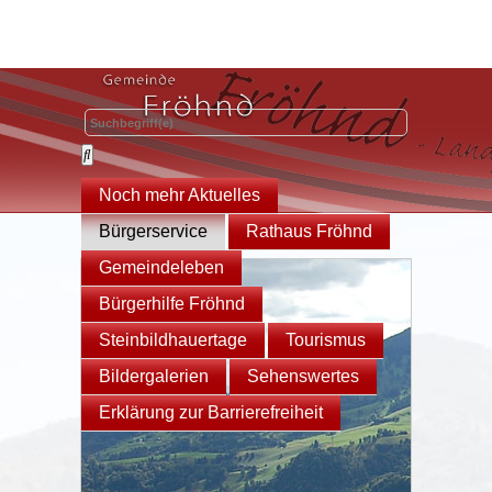
Noch mehr Aktuelles
Bürgerservice
Rathaus Fröhnd
Gemeindeleben
Bürgerhilfe Fröhnd
Steinbildhauertage
Tourismus
Bildergalerien
Sehenswertes
Erklärung zur Barrierefreiheit