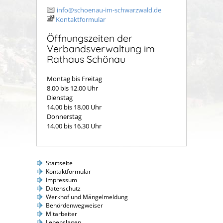
info@schoenau-im-schwarzwald.de
Kontaktformular
Öffnungszeiten der
Verbandsverwaltung im
Rathaus Schönau
Montag bis Freitag
8.00 bis 12.00 Uhr
Dienstag
14.00 bis 18.00 Uhr
Donnerstag
14.00 bis 16.30 Uhr
Startseite
Kontaktformular
Impressum
Datenschutz
Werkhof und Mängelmeldung
Behördenwegweiser
Mitarbeiter
Lebenslagen