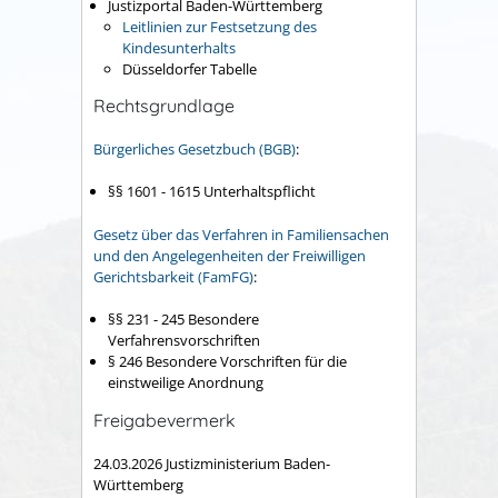
Justizportal Baden-Württemberg
Leitlinien zur Festsetzung des
Kindesunterhalts
Düsseldorfer Tabelle
Rechtsgrundlage
Bürgerliches Gesetzbuch (BGB)
:
§§ 1601 - 1615 Unterhaltspflicht
Gesetz über das Verfahren in Familiensachen
und den Angelegenheiten der Freiwilligen
Gerichtsbarkeit (FamFG)
:
§§ 231 - 245 Besondere
Verfahrensvorschriften
§ 246 Besondere Vorschriften für die
einstweilige Anordnung
Freigabevermerk
24.03.2026 Justizministerium Baden-
Württemberg