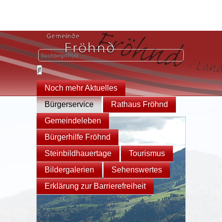
Noch mehr Aktuelles
Bürgerservice
Rathaus Fröhnd
Gemeindeleben
Bürgerhilfe Fröhnd
Steinbildhauertage
Tourismus
Bildergalerien
Sehenswertes
Erklärung zur Barrierefreiheit