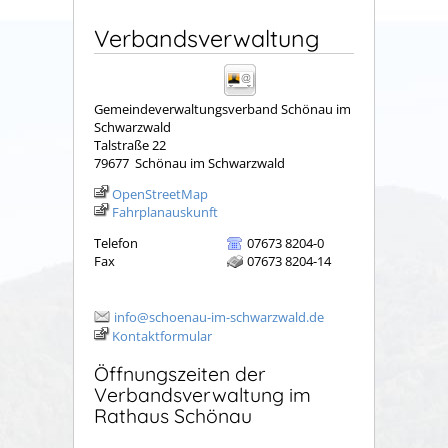
Verbandsverwaltung
Gemeindeverwaltungsverband Schönau im
Schwarzwald
Talstraße 22
79677
Schönau im Schwarzwald
OpenStreetMap
Fahrplanauskunft
Telefon
07673 8204-0
Fax
07673 8204-14
info@schoenau-im-schwarzwald.de
Kontaktformular
Öffnungszeiten der
Verbandsverwaltung im
Rathaus Schönau