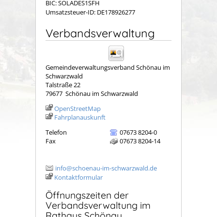
BIC: SOLADES1SFH
Umsatzsteuer-ID: DE178926277
Verbandsverwaltung
Gemeindeverwaltungsverband Schönau im
Schwarzwald
Talstraße 22
79677
Schönau im Schwarzwald
OpenStreetMap
Fahrplanauskunft
Telefon
07673 8204-0
Fax
07673 8204-14
info@schoenau-im-schwarzwald.de
Kontaktformular
Öffnungszeiten der
Verbandsverwaltung im
Rathaus Schönau