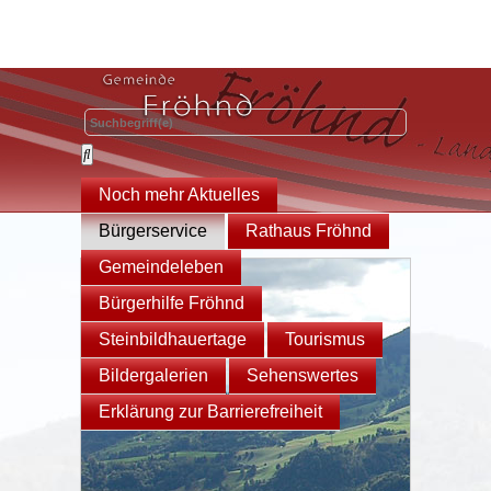
Noch mehr Aktuelles
Bürgerservice
Rathaus Fröhnd
Gemeindeleben
Bürgerhilfe Fröhnd
Steinbildhauertage
Tourismus
Bildergalerien
Sehenswertes
Erklärung zur Barrierefreiheit