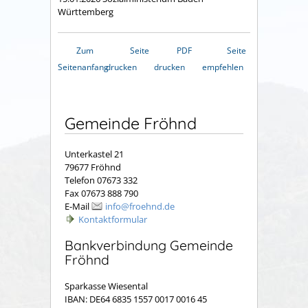
Württemberg
Zum
Seite
PDF
Seite
Seitenanfang
drucken
drucken
empfehlen
Gemeinde Fröhnd
Unterkastel 21
79677 Fröhnd
Telefon 07673 332
Fax 07673 888 790
E-Mail
info@froehnd.de
Kontaktformular
Bankverbindung Gemeinde
Fröhnd
Sparkasse Wiesental
IBAN: DE64 6835 1557 0017 0016 45