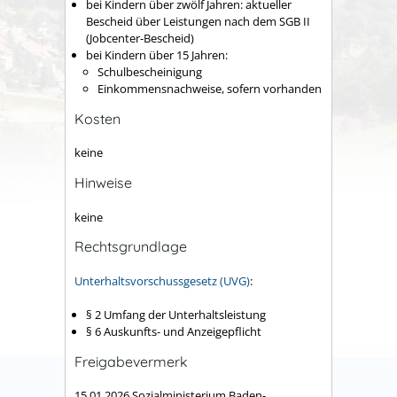
bei Kindern über zwölf Jahren: aktueller
Bescheid über Leistungen nach dem SGB II
(Jobcenter-Bescheid)
bei Kindern über 15 Jahren:
Schulbescheinigung
Einkommensnachweise, sofern vorhanden
Kosten
keine
Hinweise
keine
Rechtsgrundlage
Unterhaltsvorschussgesetz (UVG)
:
§ 2
Umfang der Unterhaltsleistung
§ 6 Auskunfts- und Anzeigepflicht
Freigabevermerk
15.01.2026 Sozialministerium Baden-