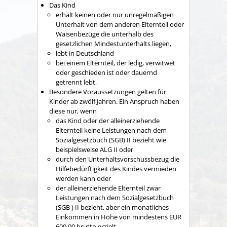
Das Kind
erhält keinen oder nur unregelmäßigen
Unterhalt von dem anderen Elternteil oder
Waisenbezüge die unterhalb des
gesetzlichen Mindestunterhalts liegen,
lebt in Deutschland
bei einem Elternteil, der ledig, verwitwet
oder geschieden ist oder dauernd
getrennt lebt,
Besondere Voraussetzungen gelten für
Kinder ab zwölf Jahren. Ein Anspruch haben
diese nur, wenn
das Kind oder der alleinerziehende
Elternteil keine Leistungen nach dem
Sozialgesetzbuch (SGB) II bezieht wie
beispielsweise ALG II oder
durch den Unterhaltsvorschussbezug die
Hilfebedürftigkeit des Kindes vermieden
werden kann oder
der alleinerziehende Elternteil zwar
Leistungen nach dem Sozialgesetzbuch
(SGB ) II bezieht, aber ein monatliches
Einkommen in Höhe von mindestens EUR
600,00 brutto erzielt.