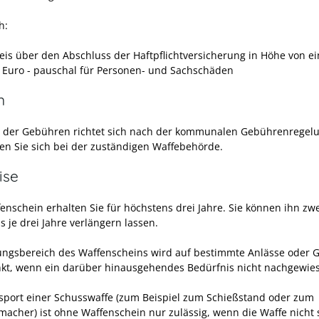
h:
is über den Abschluss der Haftpflichtversicherung
in Höhe von ei
n Euro - pauschal für Personen- und Sachschäden
n
 der Gebühren richtet sich nach der kommunalen Gebührenregelu
en Sie sich bei der zuständigen Waffebehörde.
ise
enschein erhalten Sie für höchstens drei Jahre. Sie können ihn z
 je drei Jahre verlängern lassen.
ungsbereich des Waffenscheins wird auf bestimmte Anlässe oder G
kt,
wenn ein darüber hinausgehendes Bedürfnis nicht nachgewie
sport einer Schusswaffe (zum Beispiel zum Schießstand oder zum
acher) ist ohne Waffenschein nur zulässig, wenn die Waffe nicht 