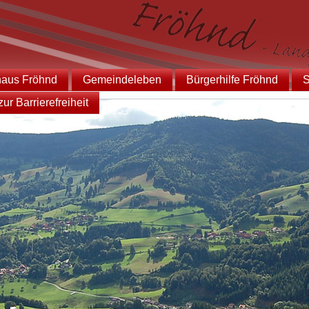
haus Fröhnd
Gemeindeleben
Bürgerhilfe Fröhnd
S
ur Barrierefreiheit