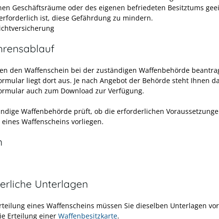
nen Geschäftsräume oder des eigenen befriedeten Besitztums
geei
erforderlich ist, diese Gefährdung
zu mindern.
lichtversicherung
hrensablauf
en den Waffenschein bei der zuständigen Waffenbehörde beantr
ormular liegt dort aus. Je nach Angebot der Behörde steht Ihnen d
ormular auch zum Download zur Verfügung.
ändige Waffenbehörde prüft, ob die erforderlichen Voraussetzunge
g eines Waffenscheins vorliegen.
n
erliche Unterlagen
Erteilung eines Waffenscheins müssen Sie dieselben Unterlagen vo
ie Erteilung einer
Waffenbesitzkarte
.