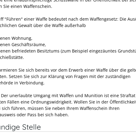
n Sie einen Waffenschein.
iff "Führen" einer Waffe bedeutet nach dem Waffengesetz: Die Au
ächlichen Gewalt über die Waffe außerhalb
genen Wohnung,
genen Geschäftsräume,
genen befriedeten Besitztums
(zum Beispiel eingezäuntes Grundst
chießstätte.
formieren Sie sich bereits vor dem Erwerb einer Waffe über die gel
ften. Setzen Sie sich zur Klärung von Fragen mit der zuständigen
hörde in Verbindung.
:
Der unerlaubte Umgang mit Waffen und Munition ist eine Straftat 
en Fällen eine Ordnungswidrigkeit.
Wollen Sie in der Öffentlichkei
i sich führen, müssen Sie neben Ihrem Waffenschein Ihren
ausweis oder Pass bei sich haben.
ndige Stelle