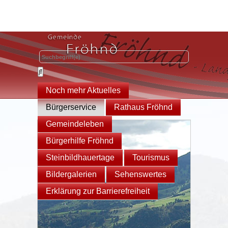
Noch mehr Aktuelles
Bürgerservice
Rathaus Fröhnd
Gemeindeleben
Bürgerhilfe Fröhnd
Steinbildhauertage
Tourismus
Bildergalerien
Sehenswertes
Erklärung zur Barrierefreiheit