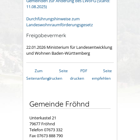
Gemeinden zur Änderung des LWoFG (Stand:
11.08.2025)
Durchführungshinweise zum
Landeswohnraumförderungsgesetz
Freigabevermerk
22.01.2026
Ministerium für Landesentwicklung
und Wohnen Baden-Württemberg
Zum
Seite
PDF
Seite
Seitenanfang
drucken
drucken
empfehlen
Gemeinde Fröhnd
Unterkastel 21
79677 Fröhnd
Telefon 07673 332
Fax 07673 888 790