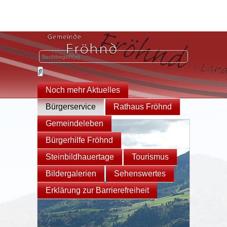
Noch mehr Aktuelles
Bürgerservice
Rathaus Fröhnd
Gemeindeleben
Bürgerhilfe Fröhnd
Steinbildhauertage
Tourismus
Bildergalerien
Sehenswertes
Erklärung zur Barrierefreiheit