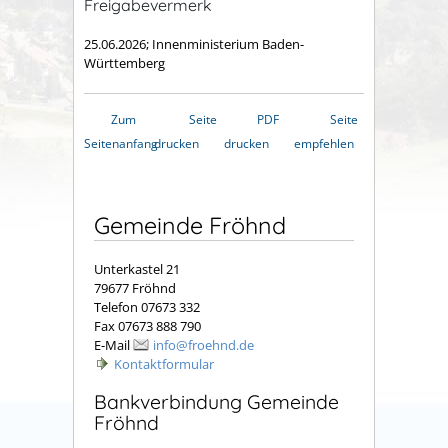
Freigabevermerk
25.06.2026; Innenministerium Baden-
Württemberg
Zum
Seite
PDF
Seite
Seitenanfang
drucken
drucken
empfehlen
Gemeinde Fröhnd
Unterkastel 21
79677 Fröhnd
Telefon 07673 332
Fax 07673 888 790
E-Mail
info@froehnd.de
Kontaktformular
Bankverbindung Gemeinde
Fröhnd