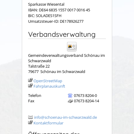
Sparkasse Wiesental
IBAN: DE64 6835 1557 0017 0016 45
BIC: SOLADES1SFH
Umsatzsteuer-ID: DE178926277
Verbandsverwaltung
Gemeindeverwaltungsverband Schönau im
Schwarzwald
Talstraße 22
79677
Schönau im Schwarzwald
OpenStreetMap
Fahrplanauskunft
Telefon
07673 8204-0
Fax
07673 8204-14
info@schoenau-im-schwarzwald.de
Kontaktformular