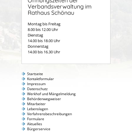
Öffnungszeiten der
Verbandsverwaltung im
Rathaus Schönau
Montag bis Freitag
8.00 bis 12.00 Uhr
Dienstag
14.00 bis 18.00 Uhr
Donnerstag
14.00 bis 16.30 Uhr
Startseite
Kontaktformular
Impressum
Datenschutz
Werkhof und Mängelmeldung
Behördenwegweiser
Mitarbeiter
Lebenslagen
Verfahrensbeschreibungen
Formulare
Aktuelles
Bürgerservice