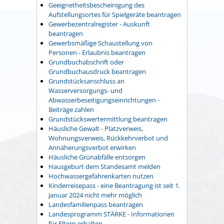
Geeignetheitsbescheinigung des
Aufstellungsortes für Spielgeräte beantragen
Gewerbezentralregister - Auskunft
beantragen
Gewerbsmäßige Schaustellung von
Personen - Erlaubnis beantragen
Grundbuchabschrift oder
Grundbuchausdruck beantragen
Grundstücksanschluss an
Wasserversorgungs- und
Abwasserbeseitigungseinrichtungen -
Beiträge zahlen
Grundstückswertermittlung beantragen
Häusliche Gewalt - Platzverweis,
Wohnungsverweis, Rückkehrverbot und
Annäherungsverbot erwirken
Häusliche Grünabfälle entsorgen
Hausgeburt dem Standesamt melden
Hochwassergefahrenkarten nutzen
Kinderreisepass - eine Beantragung ist seit 1.
Januar 2024 nicht mehr möglich
Landesfamilienpass beantragen
Landesprogramm STÄRKE - Informationen
für Eltern erhalten