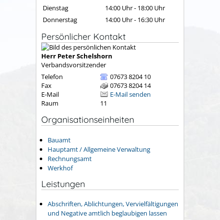
Dienstag
14:00 Uhr
-
18:00 Uhr
Donnerstag
14:00 Uhr
-
16:30 Uhr
Persönlicher Kontakt
Herr
Peter
Schelshorn
Verbandsvorsitzender
Telefon
07673 8204 10
Fax
07673 8204 14
E-Mail
E-Mail senden
Raum
11
Organisationseinheiten
Bauamt
Hauptamt / Allgemeine Verwaltung
Rechnungsamt
Werkhof
Leistungen
Abschriften, Ablichtungen, Vervielfältigungen
und Negative amtlich beglaubigen lassen