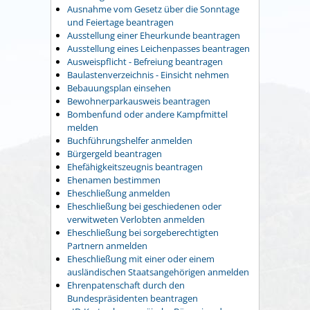
Ausnahme vom Gesetz über die Sonntage
und Feiertage beantragen
Ausstellung einer Eheurkunde beantragen
Ausstellung eines Leichenpasses beantragen
Ausweispflicht - Befreiung beantragen
Baulastenverzeichnis - Einsicht nehmen
Bebauungsplan einsehen
Bewohnerparkausweis beantragen
Bombenfund oder andere Kampfmittel
melden
Buchführungshelfer anmelden
Bürgergeld beantragen
Ehefähigkeitszeugnis beantragen
Ehenamen bestimmen
Eheschließung anmelden
Eheschließung bei geschiedenen oder
verwitweten Verlobten anmelden
Eheschließung bei sorgeberechtigten
Partnern anmelden
Eheschließung mit einer oder einem
ausländischen Staatsangehörigen anmelden
Ehrenpatenschaft durch den
Bundespräsidenten beantragen