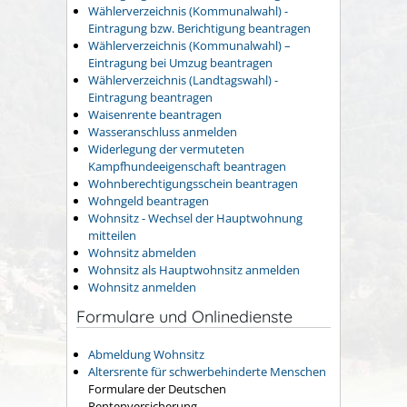
Wählerverzeichnis (Kommunalwahl) -
Eintragung bzw. Berichtigung beantragen
Wählerverzeichnis (Kommunalwahl) –
Eintragung bei Umzug beantragen
Wählerverzeichnis (Landtagswahl) -
Eintragung beantragen
Waisenrente beantragen
Wasseranschluss anmelden
Widerlegung der vermuteten
Kampfhundeeigenschaft beantragen
Wohnberechtigungsschein beantragen
Wohngeld beantragen
Wohnsitz - Wechsel der Hauptwohnung
mitteilen
Wohnsitz abmelden
Wohnsitz als Hauptwohnsitz anmelden
Wohnsitz anmelden
Formulare und Onlinedienste
Abmeldung Wohnsitz
Altersrente für schwerbehinderte Menschen
Formulare der Deutschen
Rentenversicherung.