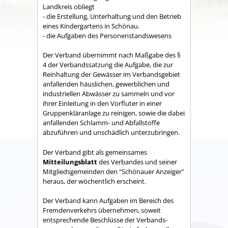
Land­kreis obliegt
- die Erstellung, Unterhaltung und den Betrieb
eines Kindergartens in Schönau.
- die Aufgaben des Personenstandswesens
Der Verband übernimmt nach Maßgabe des §
4 der Verbandssatzung die Aufgabe, die zur
Reinhaltung der Gewässer im Verbandsgebiet
anfallenden häuslichen, gewerblichen und
industriellen Abwässer zu sammeln und vor
ihrer Einleitung in den Vorfluter in einer
Gruppenkläranlage zu reinigen, sowie die dabei
anfallenden Schlamm- und Abfallstoffe
abzuführen und unschädlich unterzubringen.
Der Verband gibt als gemeinsames
Mitteilungsblatt
des Verbandes und seiner
Mitgliedsgemeinden den "Schönauer Anzeiger"
heraus, der wöchentlich erscheint.
Der Verband kann Aufgaben im Bereich des
Fremdenverkehrs übernehmen, soweit
entsprechende Beschlüsse der Verbands­