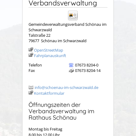
Verbandsverwaltung
Gemeindeverwaltungsverband Schönau im
Schwarzwald
Talstraße 22
79677
Schönau im Schwarzwald
OpenStreetMap
Fahrplanauskunft
Telefon
07673 8204-0
Fax
07673 8204-14
info@schoenau-im-schwarzwald.de
Kontaktformular
Öffnungszeiten der
Verbandsverwaltung im
Rathaus Schönau
Montag bis Freitag
8.00 bis 12.00 Uhr