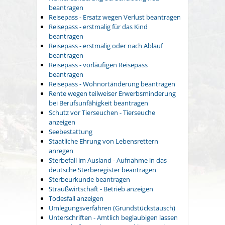
beantragen
Reisepass - Ersatz wegen Verlust beantragen
Reisepass - erstmalig für das Kind
beantragen
Reisepass - erstmalig oder nach Ablauf
beantragen
Reisepass - vorläufigen Reisepass
beantragen
Reisepass - Wohnortänderung beantragen
Rente wegen teilweiser Erwerbsminderung
bei Berufsunfähigkeit beantragen
Schutz vor Tierseuchen - Tierseuche
anzeigen
Seebestattung
Staatliche Ehrung von Lebensrettern
anregen
Sterbefall im Ausland - Aufnahme in das
deutsche Sterberegister beantragen
Sterbeurkunde beantragen
Straußwirtschaft - Betrieb anzeigen
Todesfall anzeigen
Umlegungsverfahren (Grundstückstausch)
Unterschriften - Amtlich beglaubigen lassen