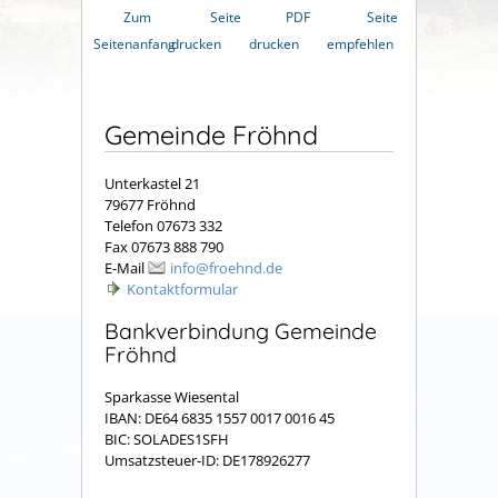
Zum
Seite
PDF
Seite
Seitenanfang
drucken
drucken
empfehlen
Gemeinde Fröhnd
Unterkastel 21
79677 Fröhnd
Telefon 07673 332
Fax 07673 888 790
E-Mail
info@froehnd.de
Kontaktformular
Bankverbindung Gemeinde
Fröhnd
Sparkasse Wiesental
IBAN: DE64 6835 1557 0017 0016 45
BIC: SOLADES1SFH
Umsatzsteuer-ID: DE178926277