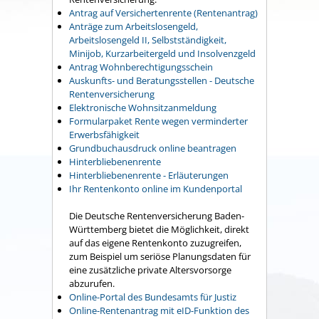
Antrag auf Versichertenrente (Rentenantrag)
Anträge zum Arbeitslosengeld,
Arbeitslosengeld II, Selbstständigkeit,
Minijob, Kurzarbeitergeld und Insolvenzgeld
Antrag Wohnberechtigungsschein
Auskunfts- und Beratungsstellen - Deutsche
Rentenversicherung
Elektronische Wohnsitzanmeldung
Formularpaket Rente wegen verminderter
Erwerbsfähigkeit
Grundbuchausdruck online beantragen
Hinterbliebenenrente
Hinterbliebenenrente - Erläuterungen
Ihr Rentenkonto online im Kundenportal
Die Deutsche Rentenversicherung Baden-
Württemberg bietet die Möglichkeit, direkt
auf das eigene Rentenkonto zuzugreifen,
zum Beispiel um seriöse Planungsdaten für
eine zusätzliche private Altersvorsorge
abzurufen.
Online-Portal des Bundesamts für Justiz
Online-Rentenantrag mit eID-Funktion des