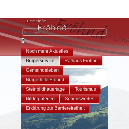
Noch mehr Aktuelles
Bürgerservice
Rathaus Fröhnd
Gemeindeleben
Bürgerhilfe Fröhnd
Steinbildhauertage
Tourismus
Bildergalerien
Sehenswertes
Erklärung zur Barrierefreiheit