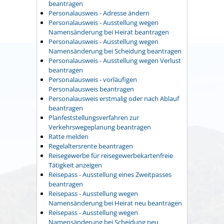
beantragen
Personalausweis - Adresse ändern
Personalausweis - Ausstellung wegen
Namensänderung bei Heirat beantragen
Personalausweis - Ausstellung wegen
Namensänderung bei Scheidung beantragen
Personalausweis - Ausstellung wegen Verlust
beantragen
Personalausweis - vorläufigen
Personalausweis beantragen
Personalausweis erstmalig oder nach Ablauf
beantragen
Planfeststellungsverfahren zur
Verkehrswegeplanung beantragen
Ratte melden
Regelaltersrente beantragen
Reisegewerbe für reisegewerbekartenfreie
Tätigkeit anzeigen
Reisepass - Ausstellung eines Zweitpasses
beantragen
Reisepass - Ausstellung wegen
Namensänderung bei Heirat neu beantragen
Reisepass - Ausstellung wegen
Namensänderung bei Scheidung neu