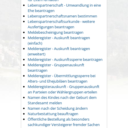
Lebenspartnerschaft - Umwandlung in eine
Ehe beantragen
Lebenspartnerschaftsnamen bestimmen
Lebenspartnerschaftsurkunde - weitere
Ausfertigungen beantragen
Meldebescheinigung beantragen
Melderegister - Auskunft beantragen
(einfach)
Melderegister - Auskunft beantragen
(erweitert)
Melderegister - Auskunftssperre beantragen
Melderegister - Gruppenauskunft
beantragen
Melderegister - Übermittlungssperre bei
Alters- und Ehejubiläen beantragen
Melderegisterauskunft - Gruppenauskunft
an Parteien oder Wählergruppen erteilen
Namen des Kindes nach der Geburt dem
Standesamt melden
Namen nach der Scheidung ändern
Naturbestattung beauftragen
Öffentliche Bestellung als besonders
sachkundiger Versteigerer fremder Sachen