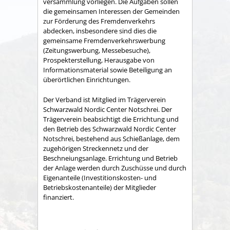
versammlung vorliegen. Die Aufgaben sollen
die gemeinsamen Interessen der Gemeinden
zur Förderung des Fremdenverkehrs
abdecken, insbesondere sind dies die
gemeinsame Fremden­verkehrswerbung
(Zeitungswerbung, Messebesuche),
Prospekter­stellung, Herausgabe von
Informationsmaterial sowie Betei­ligung an
überörtlichen Einrichtungen.
Der Verband ist Mitglied im Trägerverein
Schwarzwald Nordic Center Notschrei. Der
Trägerverein beabsichtigt die Errichtung und
den Betrieb des Schwarzwald Nordic Center
Notschrei, bestehend aus Schießanlage, dem
zugehörigen Streckennetz und der
Beschneiungsanlage. Errichtung und Betrieb
der Anlage werden durch Zuschüsse und durch
Eigenanteile (Investitionskosten- und
Betriebskostenanteile) der Mitglieder
finanziert.