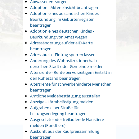
Abwasser entsorgen
Adoption - Akteneinsicht beantragen
Adoption eines ausländischen Kindes -
Beurkundung im Geburtenregister
beantragen
Adoption eines deutschen Kindes -
Beurkundung von Amts wegen
Adressänderung auf der eID-Karte
beantragen
Adressbuch - Eintrag sperren lassen
Änderung des Wohnsitzes innerhalb
derselben Stadt oder Gemeinde melden
Altersrente - Rente bei vorzeitigem Eintritt in
den Ruhestand beantragen
Altersrente für schwerbehinderte Menschen
beantragen
Amtliche Meldebestätigung ausstellen
Anzeige - Lärmbelästigung melden
Aufgraben einer Straße für
Leitungsverlegung beantragen
Ausgesetzte oder freilaufende Haustiere
melden (Fundtiere)
Auskunft aus der Kaufpreissammlung
beantragen