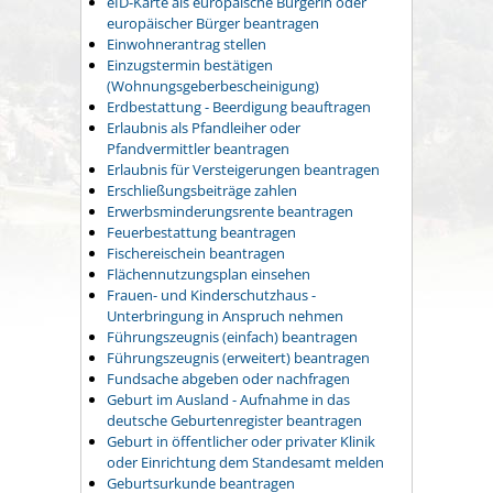
eID-Karte als europäische Bürgerin oder
europäischer Bürger beantragen
Einwohnerantrag stellen
Einzugstermin bestätigen
(Wohnungsgeberbescheinigung)
Erdbestattung - Beerdigung beauftragen
Erlaubnis als Pfandleiher oder
Pfandvermittler beantragen
Erlaubnis für Versteigerungen beantragen
Erschließungsbeiträge zahlen
Erwerbsminderungsrente beantragen
Feuerbestattung beantragen
Fischereischein beantragen
Flächennutzungsplan einsehen
Frauen- und Kinderschutzhaus -
Unterbringung in Anspruch nehmen
Führungszeugnis (einfach) beantragen
Führungszeugnis (erweitert) beantragen
Fundsache abgeben oder nachfragen
Geburt im Ausland - Aufnahme in das
deutsche Geburtenregister beantragen
Geburt in öffentlicher oder privater Klinik
oder Einrichtung dem Standesamt melden
Geburtsurkunde beantragen