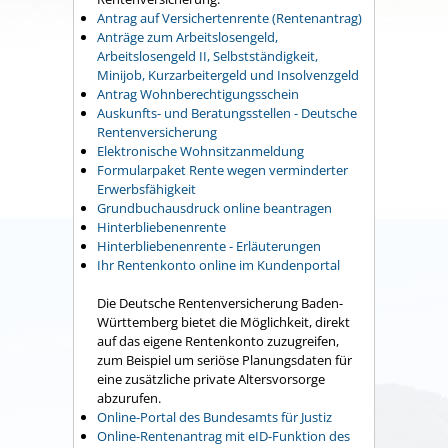
Antrag auf Versichertenrente (Rentenantrag)
Anträge zum Arbeitslosengeld,
Arbeitslosengeld II, Selbstständigkeit,
Minijob, Kurzarbeitergeld und Insolvenzgeld
Antrag Wohnberechtigungsschein
Auskunfts- und Beratungsstellen - Deutsche
Rentenversicherung
Elektronische Wohnsitzanmeldung
Formularpaket Rente wegen verminderter
Erwerbsfähigkeit
Grundbuchausdruck online beantragen
Hinterbliebenenrente
Hinterbliebenenrente - Erläuterungen
Ihr Rentenkonto online im Kundenportal
Die Deutsche Rentenversicherung Baden-
Württemberg bietet die Möglichkeit, direkt
auf das eigene Rentenkonto zuzugreifen,
zum Beispiel um seriöse Planungsdaten für
eine zusätzliche private Altersvorsorge
abzurufen.
Online-Portal des Bundesamts für Justiz
Online-Rentenantrag mit eID-Funktion des