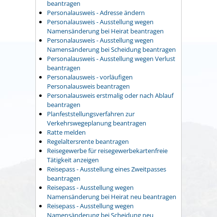
beantragen
Personalausweis - Adresse ändern
Personalausweis - Ausstellung wegen
Namensänderung bei Heirat beantragen
Personalausweis - Ausstellung wegen
Namensänderung bei Scheidung beantragen
Personalausweis - Ausstellung wegen Verlust
beantragen
Personalausweis - vorläufigen
Personalausweis beantragen
Personalausweis erstmalig oder nach Ablauf
beantragen
Planfeststellungsverfahren zur
Verkehrswegeplanung beantragen
Ratte melden
Regelaltersrente beantragen
Reisegewerbe für reisegewerbekartenfreie
Tätigkeit anzeigen
Reisepass - Ausstellung eines Zweitpasses
beantragen
Reisepass - Ausstellung wegen
Namensänderung bei Heirat neu beantragen
Reisepass - Ausstellung wegen
Namensänderung bei Scheidung neu