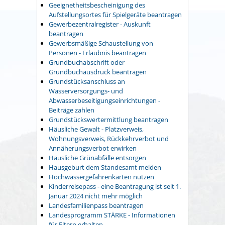
Geeignetheitsbescheinigung des
Aufstellungsortes für Spielgeräte beantragen
Gewerbezentralregister - Auskunft
beantragen
Gewerbsmäßige Schaustellung von
Personen - Erlaubnis beantragen
Grundbuchabschrift oder
Grundbuchausdruck beantragen
Grundstücksanschluss an
Wasserversorgungs- und
Abwasserbeseitigungseinrichtungen -
Beiträge zahlen
Grundstückswertermittlung beantragen
Häusliche Gewalt - Platzverweis,
Wohnungsverweis, Rückkehrverbot und
Annäherungsverbot erwirken
Häusliche Grünabfälle entsorgen
Hausgeburt dem Standesamt melden
Hochwassergefahrenkarten nutzen
Kinderreisepass - eine Beantragung ist seit 1.
Januar 2024 nicht mehr möglich
Landesfamilienpass beantragen
Landesprogramm STÄRKE - Informationen
für Eltern erhalten