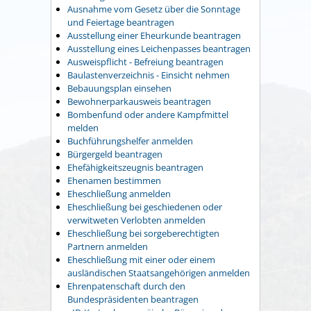
Ausnahme vom Gesetz über die Sonntage
und Feiertage beantragen
Ausstellung einer Eheurkunde beantragen
Ausstellung eines Leichenpasses beantragen
Ausweispflicht - Befreiung beantragen
Baulastenverzeichnis - Einsicht nehmen
Bebauungsplan einsehen
Bewohnerparkausweis beantragen
Bombenfund oder andere Kampfmittel
melden
Buchführungshelfer anmelden
Bürgergeld beantragen
Ehefähigkeitszeugnis beantragen
Ehenamen bestimmen
Eheschließung anmelden
Eheschließung bei geschiedenen oder
verwitweten Verlobten anmelden
Eheschließung bei sorgeberechtigten
Partnern anmelden
Eheschließung mit einer oder einem
ausländischen Staatsangehörigen anmelden
Ehrenpatenschaft durch den
Bundespräsidenten beantragen