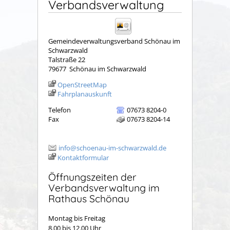
Verbandsverwaltung
Gemeindeverwaltungsverband Schönau im
Schwarzwald
Talstraße 22
79677
Schönau im Schwarzwald
OpenStreetMap
Fahrplanauskunft
Telefon
07673 8204-0
Fax
07673 8204-14
info@schoenau-im-schwarzwald.de
Kontaktformular
Öffnungszeiten der
Verbandsverwaltung im
Rathaus Schönau
Montag bis Freitag
8.00 bis 12.00 Uhr