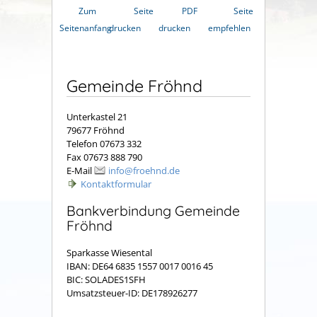
Zum
Seite
PDF
Seite
Seitenanfang
drucken
drucken
empfehlen
Gemeinde Fröhnd
Unterkastel 21
79677 Fröhnd
Telefon 07673 332
Fax 07673 888 790
E-Mail
info@froehnd.de
Kontaktformular
Bankverbindung Gemeinde
Fröhnd
Sparkasse Wiesental
IBAN: DE64 6835 1557 0017 0016 45
BIC: SOLADES1SFH
Umsatzsteuer-ID: DE178926277