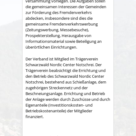
versammlung vorliegen. Die Aufgaben sollen
die gemeinsamen Interessen der Gemeinden
zur Förderung des Fremdenverkehrs
abdecken, insbesondere sind dies die
gemeinsame Fremden­verkehrswerbung
(Zeitungswerbung, Messebesuche),
Prospekter­stellung, Herausgabe von
Informationsmaterial sowie Betei­ligung an
überörtlichen Einrichtungen.
Der Verband ist Mitglied im Trägerverein
Schwarzwald Nordic Center Notschrei. Der
Trägerverein beabsichtigt die Errichtung und
den Betrieb des Schwarzwald Nordic Center
Notschrei, bestehend aus Schießanlage, dem
zugehörigen Streckennetz und der
Beschneiungsanlage. Errichtung und Betrieb
der Anlage werden durch Zuschüsse und durch
Eigenanteile (Investitionskosten- und
Betriebskostenanteile) der Mitglieder
finanziert.