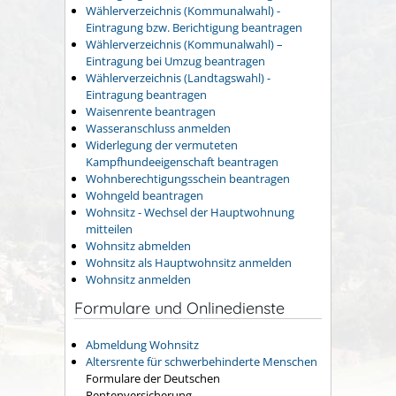
Wählerverzeichnis (Kommunalwahl) -
Eintragung bzw. Berichtigung beantragen
Wählerverzeichnis (Kommunalwahl) –
Eintragung bei Umzug beantragen
Wählerverzeichnis (Landtagswahl) -
Eintragung beantragen
Waisenrente beantragen
Wasseranschluss anmelden
Widerlegung der vermuteten
Kampfhundeeigenschaft beantragen
Wohnberechtigungsschein beantragen
Wohngeld beantragen
Wohnsitz - Wechsel der Hauptwohnung
mitteilen
Wohnsitz abmelden
Wohnsitz als Hauptwohnsitz anmelden
Wohnsitz anmelden
Formulare und Onlinedienste
Abmeldung Wohnsitz
Altersrente für schwerbehinderte Menschen
Formulare der Deutschen
Rentenversicherung.