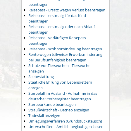
beantragen
Reisepass - Ersatz wegen Verlust beantragen
Reisepass - erstmalig für das Kind
beantragen
Reisepass - erstmalig oder nach Ablauf
beantragen
Reisepass - vorläufigen Reisepass
beantragen
Reisepass - Wohnortänderung beantragen
Rente wegen teilweiser Erwerbsminderung
bei Berufsunfähigkeit beantragen
Schutz vor Tierseuchen - Tierseuche
anzeigen
Seebestattung
Staatliche Ehrung von Lebensrettern
anregen
Sterbefall im Ausland - Aufnahme in das
deutsche Sterberegister beantragen
Sterbeurkunde beantragen
Straußwirtschaft - Betrieb anzeigen
Todesfall anzeigen
Umlegungsverfahren (Grundstückstausch)
Unterschriften - Amtlich beglaubigen lassen