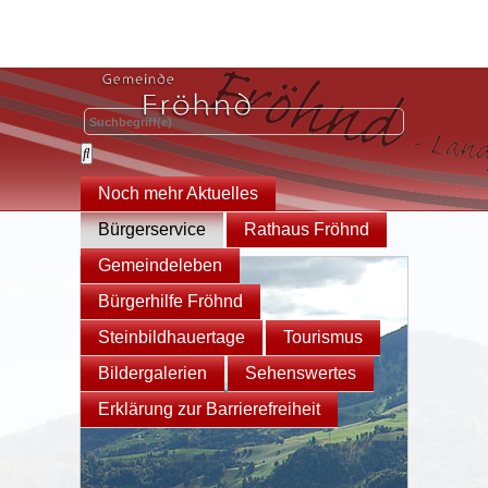
Noch mehr Aktuelles
Bürgerservice
Rathaus Fröhnd
Gemeindeleben
Bürgerhilfe Fröhnd
Steinbildhauertage
Tourismus
Bildergalerien
Sehenswertes
Erklärung zur Barrierefreiheit