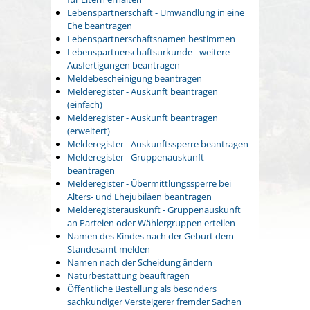
Lebenspartnerschaft - Umwandlung in eine
Ehe beantragen
Lebenspartnerschaftsnamen bestimmen
Lebenspartnerschaftsurkunde - weitere
Ausfertigungen beantragen
Meldebescheinigung beantragen
Melderegister - Auskunft beantragen
(einfach)
Melderegister - Auskunft beantragen
(erweitert)
Melderegister - Auskunftssperre beantragen
Melderegister - Gruppenauskunft
beantragen
Melderegister - Übermittlungssperre bei
Alters- und Ehejubiläen beantragen
Melderegisterauskunft - Gruppenauskunft
an Parteien oder Wählergruppen erteilen
Namen des Kindes nach der Geburt dem
Standesamt melden
Namen nach der Scheidung ändern
Naturbestattung beauftragen
Öffentliche Bestellung als besonders
sachkundiger Versteigerer fremder Sachen