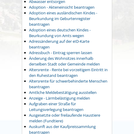
Abwasser entsorgen
Adoption - Akteneinsicht beantragen
Adoption eines ausländischen Kindes -
Beurkundung im Geburtenregister
beantragen
Adoption eines deutschen Kindes -
Beurkundung von Amts wegen
Adressänderung auf der eID-Karte
beantragen
Adressbuch - Eintrag sperren lassen
Änderung des Wohnsitzes innerhalb
derselben Stadt oder Gemeinde melden
Altersrente - Rente bei vorzeitigem Eintritt in
den Ruhestand beantragen
Altersrente für schwerbehinderte Menschen
beantragen
Amtliche Meldebestätigung ausstellen
Anzeige - Lärmbelästigung melden
Aufgraben einer Straße für
Leitungsverlegung beantragen
Ausgesetzte oder freilaufende Haustiere
melden (Fundtiere)
Auskunft aus der Kaufpreissammlung
beantragen