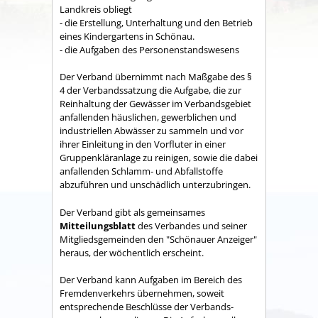
Land­kreis obliegt
- die Erstellung, Unterhaltung und den Betrieb
eines Kindergartens in Schönau.
- die Aufgaben des Personenstandswesens
Der Verband übernimmt nach Maßgabe des §
4 der Verbandssatzung die Aufgabe, die zur
Reinhaltung der Gewässer im Verbandsgebiet
anfallenden häuslichen, gewerblichen und
industriellen Abwässer zu sammeln und vor
ihrer Einleitung in den Vorfluter in einer
Gruppenkläranlage zu reinigen, sowie die dabei
anfallenden Schlamm- und Abfallstoffe
abzuführen und unschädlich unterzubringen.
Der Verband gibt als gemeinsames
Mitteilungsblatt
des Verbandes und seiner
Mitgliedsgemeinden den "Schönauer Anzeiger"
heraus, der wöchentlich erscheint.
Der Verband kann Aufgaben im Bereich des
Fremdenverkehrs übernehmen, soweit
entsprechende Beschlüsse der Verbands­