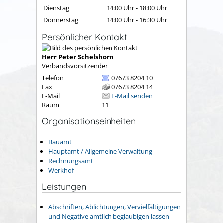
Dienstag
14:00 Uhr
-
18:00 Uhr
Donnerstag
14:00 Uhr
-
16:30 Uhr
Persönlicher Kontakt
Herr
Peter
Schelshorn
Verbandsvorsitzender
Telefon
07673 8204 10
Fax
07673 8204 14
E-Mail
E-Mail senden
Raum
11
Organisationseinheiten
Bauamt
Hauptamt / Allgemeine Verwaltung
Rechnungsamt
Werkhof
Leistungen
Abschriften, Ablichtungen, Vervielfältigungen
und Negative amtlich beglaubigen lassen