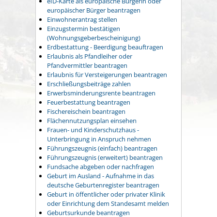
eID-Karte als europäische Bürgerin oder
europäischer Bürger beantragen
Einwohnerantrag stellen
Einzugstermin bestätigen
(Wohnungsgeberbescheinigung)
Erdbestattung - Beerdigung beauftragen
Erlaubnis als Pfandleiher oder
Pfandvermittler beantragen
Erlaubnis für Versteigerungen beantragen
Erschließungsbeiträge zahlen
Erwerbsminderungsrente beantragen
Feuerbestattung beantragen
Fischereischein beantragen
Flächennutzungsplan einsehen
Frauen- und Kinderschutzhaus -
Unterbringung in Anspruch nehmen
Führungszeugnis (einfach) beantragen
Führungszeugnis (erweitert) beantragen
Fundsache abgeben oder nachfragen
Geburt im Ausland - Aufnahme in das
deutsche Geburtenregister beantragen
Geburt in öffentlicher oder privater Klinik
oder Einrichtung dem Standesamt melden
Geburtsurkunde beantragen