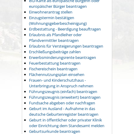
eID-Karte als europäische Bürgerin oder
europäischer Bürger beantragen
Einwohnerantrag stellen
Einzugstermin bestätigen
(Wohnungsgeberbescheinigung)
Erdbestattung - Beerdigung beauftragen
Erlaubnis als Pfandleiher oder
Pfandvermittler beantragen
Erlaubnis für Versteigerungen beantragen
Erschließungsbeiträge zahlen
Erwerbsminderungsrente beantragen
Feuerbestattung beantragen
Fischereischein beantragen
Flächennutzungsplan einsehen
Frauen- und Kinderschutzhaus -
Unterbringung in Anspruch nehmen
Führungszeugnis (einfach) beantragen
Führungszeugnis (erweitert) beantragen
Fundsache abgeben oder nachfragen
Geburt im Ausland - Aufnahme in das
deutsche Geburtenregister beantragen
Geburt in öffentlicher oder privater Klinik
oder Einrichtung dem Standesamt melden
Geburtsurkunde beantragen