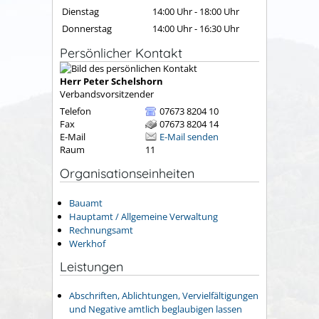
Dienstag
14:00 Uhr
-
18:00 Uhr
Donnerstag
14:00 Uhr
-
16:30 Uhr
Persönlicher Kontakt
Herr
Peter
Schelshorn
Verbandsvorsitzender
Telefon
07673 8204 10
Fax
07673 8204 14
E-Mail
E-Mail senden
Raum
11
Organisationseinheiten
Bauamt
Hauptamt / Allgemeine Verwaltung
Rechnungsamt
Werkhof
Leistungen
Abschriften, Ablichtungen, Vervielfältigungen
und Negative amtlich beglaubigen lassen