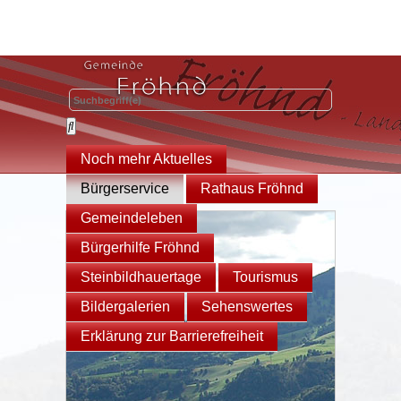
Noch mehr Aktuelles
Bürgerservice
Rathaus Fröhnd
Gemeindeleben
Bürgerhilfe Fröhnd
Steinbildhauertage
Tourismus
Bildergalerien
Sehenswertes
Erklärung zur Barrierefreiheit