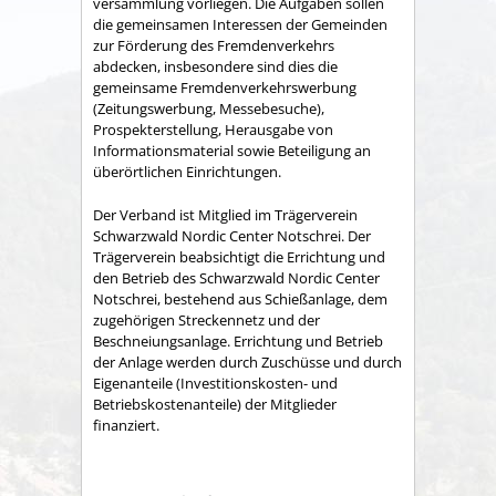
versammlung vorliegen. Die Aufgaben sollen
die gemeinsamen Interessen der Gemeinden
zur Förderung des Fremdenverkehrs
abdecken, insbesondere sind dies die
gemeinsame Fremden­verkehrswerbung
(Zeitungswerbung, Messebesuche),
Prospekter­stellung, Herausgabe von
Informationsmaterial sowie Betei­ligung an
überörtlichen Einrichtungen.
Der Verband ist Mitglied im Trägerverein
Schwarzwald Nordic Center Notschrei. Der
Trägerverein beabsichtigt die Errichtung und
den Betrieb des Schwarzwald Nordic Center
Notschrei, bestehend aus Schießanlage, dem
zugehörigen Streckennetz und der
Beschneiungsanlage. Errichtung und Betrieb
der Anlage werden durch Zuschüsse und durch
Eigenanteile (Investitionskosten- und
Betriebskostenanteile) der Mitglieder
finanziert.