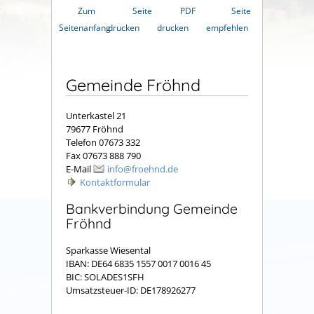
Zum
Seite
PDF
Seite
Seitenanfang
drucken
drucken
empfehlen
Gemeinde Fröhnd
Unterkastel 21
79677 Fröhnd
Telefon 07673 332
Fax 07673 888 790
E-Mail
info@froehnd.de
Kontaktformular
Bankverbindung Gemeinde
Fröhnd
Sparkasse Wiesental
IBAN: DE64 6835 1557 0017 0016 45
BIC: SOLADES1SFH
Umsatzsteuer-ID: DE178926277