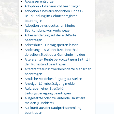
Abwasser entsorgen
Adoption - Akteneinsicht beantragen
Adoption eines ausländischen Kindes -
Beurkundung im Geburtenregister
beantragen
Adoption eines deutschen Kindes -
Beurkundung von Amts wegen
Adressänderung auf der eID-Karte
beantragen
Adressbuch - Eintrag sperren lassen
Änderung des Wohnsitzes innerhalb
derselben Stadt oder Gemeinde melden
Altersrente - Rente bei vorzeitigem Eintritt in
den Ruhestand beantragen
Altersrente für schwerbehinderte Menschen
beantragen
Amtliche Meldebestätigung ausstellen
Anzeige - Lärmbelästigung melden
Aufgraben einer Straße für
Leitungsverlegung beantragen
Ausgesetzte oder freilaufende Haustiere
melden (Fundtiere)
Auskunft aus der Kaufpreissammlung
beantragen