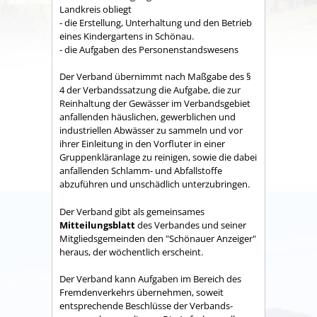
Land­kreis obliegt
- die Erstellung, Unterhaltung und den Betrieb
eines Kindergartens in Schönau.
- die Aufgaben des Personenstandswesens
Der Verband übernimmt nach Maßgabe des §
4 der Verbandssatzung die Aufgabe, die zur
Reinhaltung der Gewässer im Verbandsgebiet
anfallenden häuslichen, gewerblichen und
industriellen Abwässer zu sammeln und vor
ihrer Einleitung in den Vorfluter in einer
Gruppenkläranlage zu reinigen, sowie die dabei
anfallenden Schlamm- und Abfallstoffe
abzuführen und unschädlich unterzubringen.
Der Verband gibt als gemeinsames
Mitteilungsblatt
des Verbandes und seiner
Mitgliedsgemeinden den "Schönauer Anzeiger"
heraus, der wöchentlich erscheint.
Der Verband kann Aufgaben im Bereich des
Fremdenverkehrs übernehmen, soweit
entsprechende Beschlüsse der Verbands­