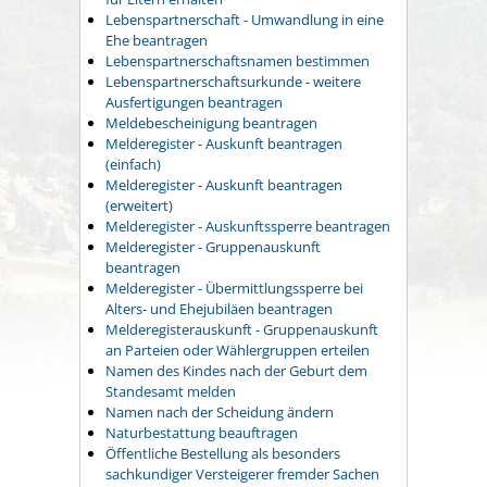
Lebenspartnerschaft - Umwandlung in eine
Ehe beantragen
Lebenspartnerschaftsnamen bestimmen
Lebenspartnerschaftsurkunde - weitere
Ausfertigungen beantragen
Meldebescheinigung beantragen
Melderegister - Auskunft beantragen
(einfach)
Melderegister - Auskunft beantragen
(erweitert)
Melderegister - Auskunftssperre beantragen
Melderegister - Gruppenauskunft
beantragen
Melderegister - Übermittlungssperre bei
Alters- und Ehejubiläen beantragen
Melderegisterauskunft - Gruppenauskunft
an Parteien oder Wählergruppen erteilen
Namen des Kindes nach der Geburt dem
Standesamt melden
Namen nach der Scheidung ändern
Naturbestattung beauftragen
Öffentliche Bestellung als besonders
sachkundiger Versteigerer fremder Sachen