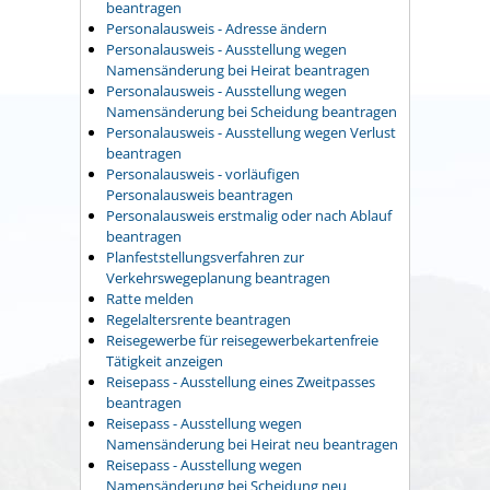
beantragen
Personalausweis - Adresse ändern
Personalausweis - Ausstellung wegen
Namensänderung bei Heirat beantragen
Personalausweis - Ausstellung wegen
Namensänderung bei Scheidung beantragen
Personalausweis - Ausstellung wegen Verlust
beantragen
Personalausweis - vorläufigen
Personalausweis beantragen
Personalausweis erstmalig oder nach Ablauf
beantragen
Planfeststellungsverfahren zur
Verkehrswegeplanung beantragen
Ratte melden
Regelaltersrente beantragen
Reisegewerbe für reisegewerbekartenfreie
Tätigkeit anzeigen
Reisepass - Ausstellung eines Zweitpasses
beantragen
Reisepass - Ausstellung wegen
Namensänderung bei Heirat neu beantragen
Reisepass - Ausstellung wegen
Namensänderung bei Scheidung neu