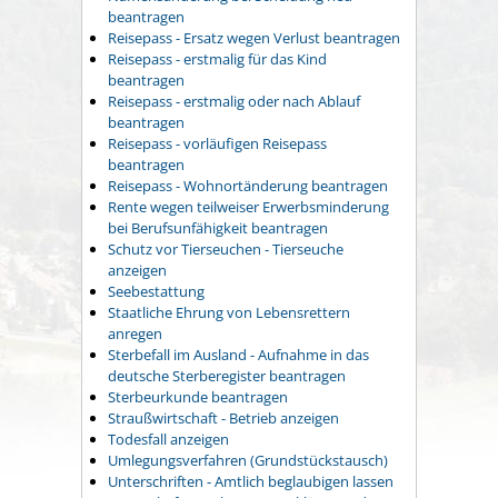
beantragen
Reisepass - Ersatz wegen Verlust beantragen
Reisepass - erstmalig für das Kind
beantragen
Reisepass - erstmalig oder nach Ablauf
beantragen
Reisepass - vorläufigen Reisepass
beantragen
Reisepass - Wohnortänderung beantragen
Rente wegen teilweiser Erwerbsminderung
bei Berufsunfähigkeit beantragen
Schutz vor Tierseuchen - Tierseuche
anzeigen
Seebestattung
Staatliche Ehrung von Lebensrettern
anregen
Sterbefall im Ausland - Aufnahme in das
deutsche Sterberegister beantragen
Sterbeurkunde beantragen
Straußwirtschaft - Betrieb anzeigen
Todesfall anzeigen
Umlegungsverfahren (Grundstückstausch)
Unterschriften - Amtlich beglaubigen lassen