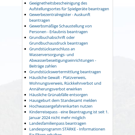
Geeignetheitsbescheinigung des
Aufstellungsortes für Spielgeräte beantragen
Gewerbezentralregister - Auskunft
beantragen
Gewerbsmäßige Schaustellung von
Personen - Erlaubnis beantragen
Grundbuchabschrift oder
Grundbuchausdruck beantragen
Grundstücksanschluss an
Wasserversorgungs- und
Abwasserbeseitigungseinrichtungen -
Beiträge zahlen
Grundstückswertermittlung beantragen
Häusliche Gewalt - Platzverweis,
Wohnungsverweis, Rückkehrverbot und
Annäherungsverbot erwirken
Häusliche Grünabfälle entsorgen
Hausgeburt dem Standesamt melden
Hochwassergefahrenkarten nutzen
Kinderreisepass - eine Beantragung ist seit 1.
Januar 2024 nicht mehr möglich
Landesfamilienpass beantragen
Landesprogramm STÄRKE - Informationen
für Eltern erhalten