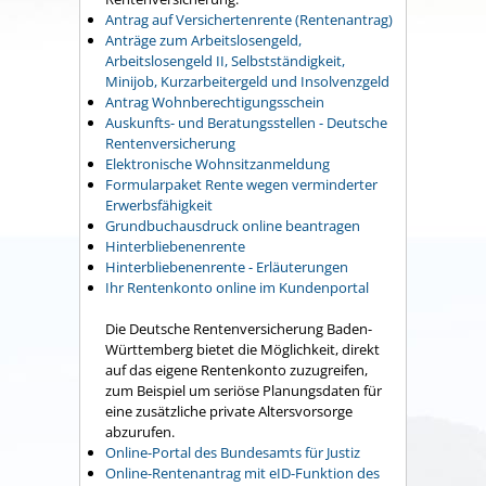
Antrag auf Versichertenrente (Rentenantrag)
Anträge zum Arbeitslosengeld,
Arbeitslosengeld II, Selbstständigkeit,
Minijob, Kurzarbeitergeld und Insolvenzgeld
Antrag Wohnberechtigungsschein
Auskunfts- und Beratungsstellen - Deutsche
Rentenversicherung
Elektronische Wohnsitzanmeldung
Formularpaket Rente wegen verminderter
Erwerbsfähigkeit
Grundbuchausdruck online beantragen
Hinterbliebenenrente
Hinterbliebenenrente - Erläuterungen
Ihr Rentenkonto online im Kundenportal
Die Deutsche Rentenversicherung Baden-
Württemberg bietet die Möglichkeit, direkt
auf das eigene Rentenkonto zuzugreifen,
zum Beispiel um seriöse Planungsdaten für
eine zusätzliche private Altersvorsorge
abzurufen.
Online-Portal des Bundesamts für Justiz
Online-Rentenantrag mit eID-Funktion des