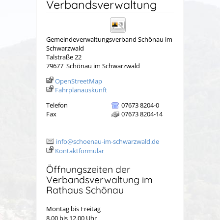
Verbandsverwaltung
Gemeindeverwaltungsverband Schönau im
Schwarzwald
Talstraße 22
79677
Schönau im Schwarzwald
OpenStreetMap
Fahrplanauskunft
Telefon
07673 8204-0
Fax
07673 8204-14
info@schoenau-im-schwarzwald.de
Kontaktformular
Öffnungszeiten der
Verbandsverwaltung im
Rathaus Schönau
Montag bis Freitag
8.00 bis 12.00 Uhr