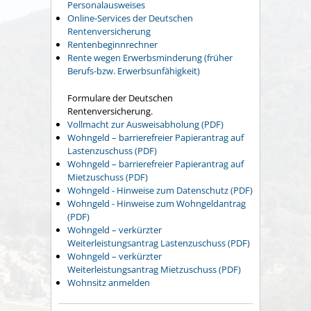
Personalausweises
Online-Services der Deutschen
Rentenversicherung
Rentenbeginnrechner
Rente wegen Erwerbsminderung (früher
Berufs-bzw. Erwerbsunfähigkeit)
Formulare der Deutschen
Rentenversicherung.
Vollmacht zur Ausweisabholung (PDF)
Wohngeld – barrierefreier Papierantrag auf
Lastenzuschuss (PDF)
Wohngeld – barrierefreier Papierantrag auf
Mietzuschuss (PDF)
Wohngeld - Hinweise zum Datenschutz (PDF)
Wohngeld - Hinweise zum Wohngeldantrag
(PDF)
Wohngeld – verkürzter
Weiterleistungsantrag Lastenzuschuss (PDF)
Wohngeld – verkürzter
Weiterleistungsantrag Mietzuschuss (PDF)
Wohnsitz anmelden