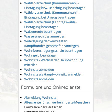
Wählerverzeichnis (Kommunalwahl) -
Eintragung bzw. Berichtigung beantragen
Wählerverzeichnis (Kommunalwahl) –
Eintragung bei Umzug beantragen
Wählerverzeichnis (Landtagswahl) -
Eintragung beantragen
Waisenrente beantragen
Wasseranschluss anmelden
Widerlegung der vermuteten
Kampfhundeeigenschaft beantragen
Wohnberechtigungsschein beantragen
Wohngeld beantragen
Wohnsitz - Wechsel der Hauptwohnung
mitteilen
Wohnsitz abmelden
Wohnsitz als Hauptwohnsitz anmelden
Wohnsitz anmelden
Formulare und Onlinedienste
Abmeldung Wohnsitz
Altersrente für schwerbehinderte Menschen
Formulare der Deutschen
Rentenversicherung.