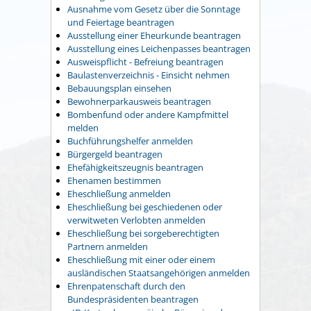
Ausnahme vom Gesetz über die Sonntage
und Feiertage beantragen
Ausstellung einer Eheurkunde beantragen
Ausstellung eines Leichenpasses beantragen
Ausweispflicht - Befreiung beantragen
Baulastenverzeichnis - Einsicht nehmen
Bebauungsplan einsehen
Bewohnerparkausweis beantragen
Bombenfund oder andere Kampfmittel
melden
Buchführungshelfer anmelden
Bürgergeld beantragen
Ehefähigkeitszeugnis beantragen
Ehenamen bestimmen
Eheschließung anmelden
Eheschließung bei geschiedenen oder
verwitweten Verlobten anmelden
Eheschließung bei sorgeberechtigten
Partnern anmelden
Eheschließung mit einer oder einem
ausländischen Staatsangehörigen anmelden
Ehrenpatenschaft durch den
Bundespräsidenten beantragen