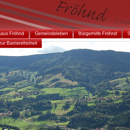
haus Fröhnd
Gemeindeleben
Bürgerhilfe Fröhnd
S
ur Barrierefreiheit