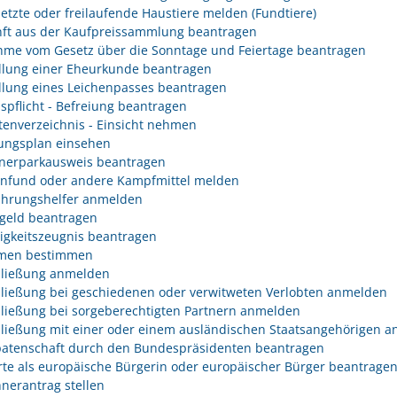
etzte oder freilaufende Haustiere melden (Fundtiere)
ft aus der Kaufpreissammlung beantragen
me vom Gesetz über die Sonntage und Feiertage beantragen
llung einer Eheurkunde beantragen
llung eines Leichenpasses beantragen
spflicht - Befreiung beantragen
tenverzeichnis - Einsicht nehmen
ngsplan einsehen
erparkausweis beantragen
fund oder andere Kampfmittel melden
hrungshelfer anmelden
geld beantragen
igkeitszeugnis beantragen
men bestimmen
ließung anmelden
ließung bei geschiedenen oder verwitweten Verlobten anmelden
ließung bei sorgeberechtigten Partnern anmelden
ließung mit einer oder einem ausländischen Staatsangehörigen 
atenschaft durch den Bundespräsidenten beantragen
rte als europäische Bürgerin oder europäischer Bürger beantrage
nerantrag stellen