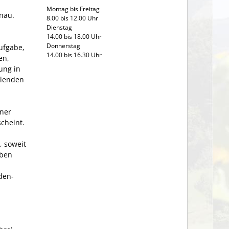
Montag bis Freitag
önau.
8.00 bis 12.00 Uhr
Dienstag
14.00 bis 18.00 Uhr
Donnerstag
ufgabe,
14.00 bis 16.30 Uhr
en,
ung in
llenden
ner
cheint.
 soweit
aben
den­