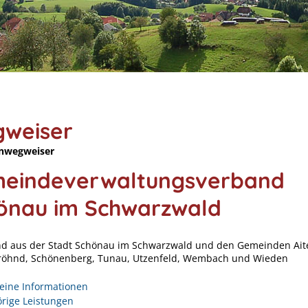
weiser
nwegweiser
eindeverwaltungsverband
önau im Schwarzwald
d aus der Stadt Schönau im Schwarzwald und den Gemeinden Ait
Fröhnd, Schönenberg, Tunau, Utzenfeld, Wembach und Wieden
eine Informationen
rige Leistungen