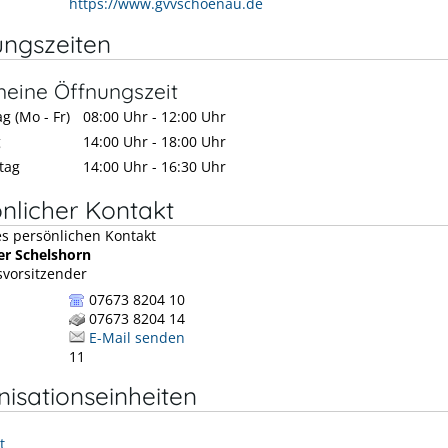
https://www.gvvschoenau.de
ungszeiten
meine Öffnungszeit
g (Mo - Fr)
08:00 Uhr
-
12:00 Uhr
g
14:00 Uhr
-
18:00 Uhr
tag
14:00 Uhr
-
16:30 Uhr
nlicher Kontakt
er
Schelshorn
vorsitzender
07673 8204 10
07673 8204 14
E-Mail senden
11
isationseinheiten
t