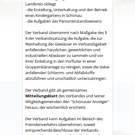
Land­kreis obliegt
- die Erstellung, Unterhaltung und den Betrieb
eines Kindergartens in Schönau.
- die Aufgaben des Personenstandswesens
Der Verband übernimmt nach Maßgabe des §
4 der Verbandssatzung die Aufgabe, die zur
Reinhaltung der Gewässer im Verbandsgebiet
anfallenden häuslichen, gewerblichen und
industriellen Abwässer zu sammeln und vor
ihrer Einleitung in den Vorfluter in einer
Gruppenkläranlage zu reinigen, sowie die dabei
anfallenden Schlamm- und Abfallstoffe
abzuführen und unschädlich unterzubringen.
Der Verband gibt als gemeinsames
Mitteilungsblatt
des Verbandes und seiner
Mitgliedsgemeinden den "Schönauer Anzeiger"
heraus, der wöchentlich erscheint.
Der Verband kann Aufgaben im Bereich des
Fremdenverkehrs übernehmen, soweit
entsprechende Beschlüsse der Verbands­