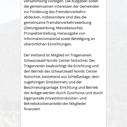
versammlung vorliegen. Die Aufgaben sollen
die gemeinsamen Interessen der Gemeinden
zur Förderung des Fremdenverkehrs
abdecken, insbesondere sind dies die
gemeinsame Fremden­verkehrswerbung
(Zeitungswerbung, Messebesuche),
Prospekter­stellung, Herausgabe von
Informationsmaterial sowie Betei­ligung an
überörtlichen Einrichtungen.
Der Verband ist Mitglied im Trägerverein
Schwarzwald Nordic Center Notschrei. Der
Trägerverein beabsichtigt die Errichtung und
den Betrieb des Schwarzwald Nordic Center
Notschrei, bestehend aus Schießanlage, dem
zugehörigen Streckennetz und der
Beschneiungsanlage. Errichtung und Betrieb
der Anlage werden durch Zuschüsse und durch
Eigenanteile (Investitionskosten- und
Betriebskostenanteile) der Mitglieder
finanziert.