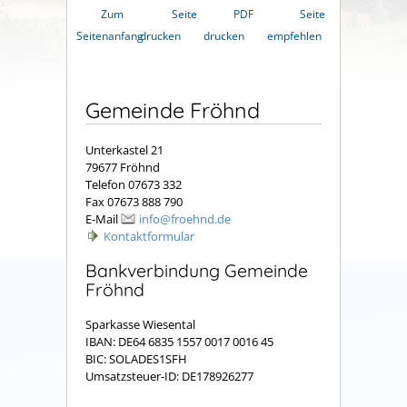
Zum
Seite
PDF
Seite
Seitenanfang
drucken
drucken
empfehlen
Gemeinde Fröhnd
Unterkastel 21
79677 Fröhnd
Telefon 07673 332
Fax 07673 888 790
E-Mail
info@froehnd.de
Kontaktformular
Bankverbindung Gemeinde
Fröhnd
Sparkasse Wiesental
IBAN: DE64 6835 1557 0017 0016 45
BIC: SOLADES1SFH
Umsatzsteuer-ID: DE178926277