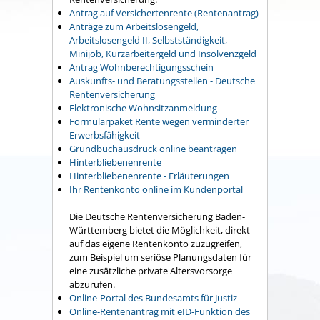
Antrag auf Versichertenrente (Rentenantrag)
Anträge zum Arbeitslosengeld,
Arbeitslosengeld II, Selbstständigkeit,
Minijob, Kurzarbeitergeld und Insolvenzgeld
Antrag Wohnberechtigungsschein
Auskunfts- und Beratungsstellen - Deutsche
Rentenversicherung
Elektronische Wohnsitzanmeldung
Formularpaket Rente wegen verminderter
Erwerbsfähigkeit
Grundbuchausdruck online beantragen
Hinterbliebenenrente
Hinterbliebenenrente - Erläuterungen
Ihr Rentenkonto online im Kundenportal
Die Deutsche Rentenversicherung Baden-
Württemberg bietet die Möglichkeit, direkt
auf das eigene Rentenkonto zuzugreifen,
zum Beispiel um seriöse Planungsdaten für
eine zusätzliche private Altersvorsorge
abzurufen.
Online-Portal des Bundesamts für Justiz
Online-Rentenantrag mit eID-Funktion des