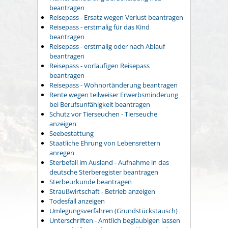
beantragen
Reisepass - Ersatz wegen Verlust beantragen
Reisepass - erstmalig für das Kind
beantragen
Reisepass - erstmalig oder nach Ablauf
beantragen
Reisepass - vorläufigen Reisepass
beantragen
Reisepass - Wohnortänderung beantragen
Rente wegen teilweiser Erwerbsminderung
bei Berufsunfähigkeit beantragen
Schutz vor Tierseuchen - Tierseuche
anzeigen
Seebestattung
Staatliche Ehrung von Lebensrettern
anregen
Sterbefall im Ausland - Aufnahme in das
deutsche Sterberegister beantragen
Sterbeurkunde beantragen
Straußwirtschaft - Betrieb anzeigen
Todesfall anzeigen
Umlegungsverfahren (Grundstückstausch)
Unterschriften - Amtlich beglaubigen lassen