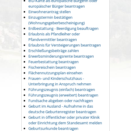
eID-Karte als europäische Bürgerin oder
europäischer Bürger beantragen
Einwohnerantrag stellen
Einzugstermin bestätigen
(Wohnungsgeberbescheinigung)
Erdbestattung - Beerdigung beauftragen
Erlaubnis als Pfandleiher oder
Pfandvermittler beantragen
Erlaubnis für Versteigerungen beantragen
Erschließungsbeiträge zahlen
Erwerbsminderungsrente beantragen
Feuerbestattung beantragen
Fischereischein beantragen
Flächennutzungsplan einsehen
Frauen- und Kinderschutzhaus -
Unterbringung in Anspruch nehmen
Führungszeugnis (einfach) beantragen
Führungszeugnis (erweitert) beantragen
Fundsache abgeben oder nachfragen
Geburt im Ausland - Aufnahme in das
deutsche Geburtenregister beantragen
Geburt in öffentlicher oder privater Klinik
oder Einrichtung dem Standesamt melden
Geburtsurkunde beantragen