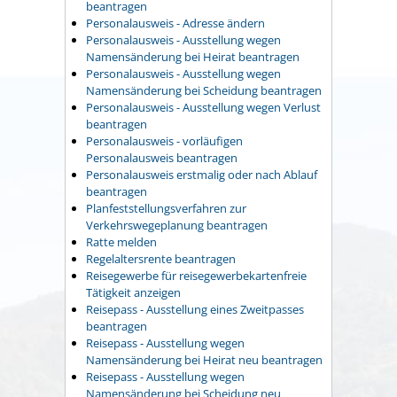
beantragen
Personalausweis - Adresse ändern
Personalausweis - Ausstellung wegen
Namensänderung bei Heirat beantragen
Personalausweis - Ausstellung wegen
Namensänderung bei Scheidung beantragen
Personalausweis - Ausstellung wegen Verlust
beantragen
Personalausweis - vorläufigen
Personalausweis beantragen
Personalausweis erstmalig oder nach Ablauf
beantragen
Planfeststellungsverfahren zur
Verkehrswegeplanung beantragen
Ratte melden
Regelaltersrente beantragen
Reisegewerbe für reisegewerbekartenfreie
Tätigkeit anzeigen
Reisepass - Ausstellung eines Zweitpasses
beantragen
Reisepass - Ausstellung wegen
Namensänderung bei Heirat neu beantragen
Reisepass - Ausstellung wegen
Namensänderung bei Scheidung neu