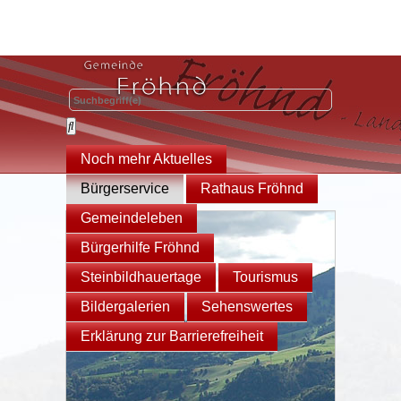
Noch mehr Aktuelles
Bürgerservice
Rathaus Fröhnd
Gemeindeleben
Bürgerhilfe Fröhnd
Steinbildhauertage
Tourismus
Bildergalerien
Sehenswertes
Erklärung zur Barrierefreiheit