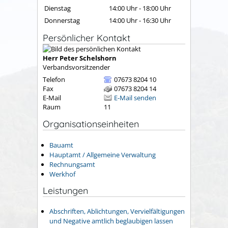
Dienstag
14:00 Uhr
-
18:00 Uhr
Donnerstag
14:00 Uhr
-
16:30 Uhr
Persönlicher Kontakt
Herr
Peter
Schelshorn
Verbandsvorsitzender
Telefon
07673 8204 10
Fax
07673 8204 14
E-Mail
E-Mail senden
Raum
11
Organisationseinheiten
Bauamt
Hauptamt / Allgemeine Verwaltung
Rechnungsamt
Werkhof
Leistungen
Abschriften, Ablichtungen, Vervielfältigungen
und Negative amtlich beglaubigen lassen