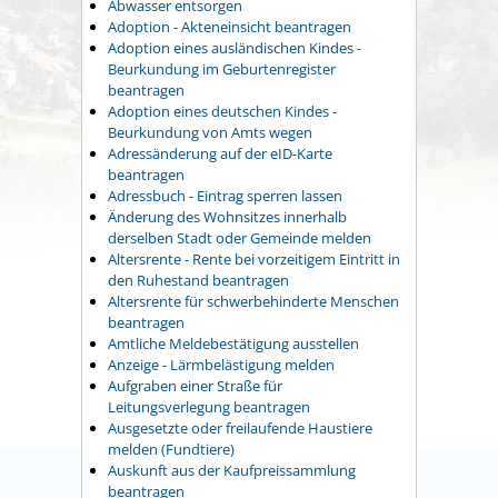
Abwasser entsorgen
Adoption - Akteneinsicht beantragen
Adoption eines ausländischen Kindes -
Beurkundung im Geburtenregister
beantragen
Adoption eines deutschen Kindes -
Beurkundung von Amts wegen
Adressänderung auf der eID-Karte
beantragen
Adressbuch - Eintrag sperren lassen
Änderung des Wohnsitzes innerhalb
derselben Stadt oder Gemeinde melden
Altersrente - Rente bei vorzeitigem Eintritt in
den Ruhestand beantragen
Altersrente für schwerbehinderte Menschen
beantragen
Amtliche Meldebestätigung ausstellen
Anzeige - Lärmbelästigung melden
Aufgraben einer Straße für
Leitungsverlegung beantragen
Ausgesetzte oder freilaufende Haustiere
melden (Fundtiere)
Auskunft aus der Kaufpreissammlung
beantragen