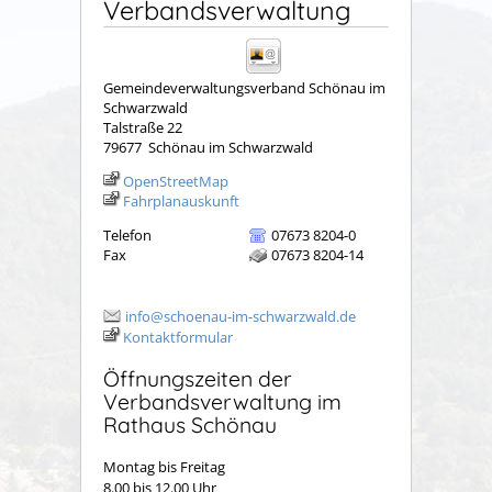
Verbandsverwaltung
Gemeindeverwaltungsverband Schönau im
Schwarzwald
Talstraße 22
79677
Schönau im Schwarzwald
OpenStreetMap
Fahrplanauskunft
Telefon
07673 8204-0
Fax
07673 8204-14
info@schoenau-im-schwarzwald.de
Kontaktformular
Öffnungszeiten der
Verbandsverwaltung im
Rathaus Schönau
Montag bis Freitag
8.00 bis 12.00 Uhr