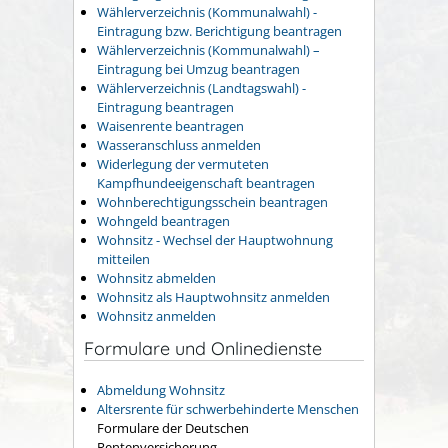
Wählerverzeichnis (Kommunalwahl) -
Eintragung bzw. Berichtigung beantragen
Wählerverzeichnis (Kommunalwahl) –
Eintragung bei Umzug beantragen
Wählerverzeichnis (Landtagswahl) -
Eintragung beantragen
Waisenrente beantragen
Wasseranschluss anmelden
Widerlegung der vermuteten
Kampfhundeeigenschaft beantragen
Wohnberechtigungsschein beantragen
Wohngeld beantragen
Wohnsitz - Wechsel der Hauptwohnung
mitteilen
Wohnsitz abmelden
Wohnsitz als Hauptwohnsitz anmelden
Wohnsitz anmelden
Formulare und Onlinedienste
Abmeldung Wohnsitz
Altersrente für schwerbehinderte Menschen
Formulare der Deutschen
Rentenversicherung.