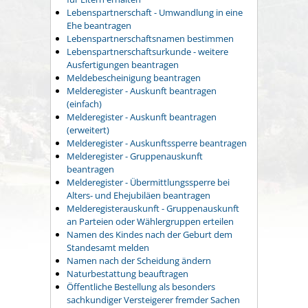
Lebenspartnerschaft - Umwandlung in eine
Ehe beantragen
Lebenspartnerschaftsnamen bestimmen
Lebenspartnerschaftsurkunde - weitere
Ausfertigungen beantragen
Meldebescheinigung beantragen
Melderegister - Auskunft beantragen
(einfach)
Melderegister - Auskunft beantragen
(erweitert)
Melderegister - Auskunftssperre beantragen
Melderegister - Gruppenauskunft
beantragen
Melderegister - Übermittlungssperre bei
Alters- und Ehejubiläen beantragen
Melderegisterauskunft - Gruppenauskunft
an Parteien oder Wählergruppen erteilen
Namen des Kindes nach der Geburt dem
Standesamt melden
Namen nach der Scheidung ändern
Naturbestattung beauftragen
Öffentliche Bestellung als besonders
sachkundiger Versteigerer fremder Sachen