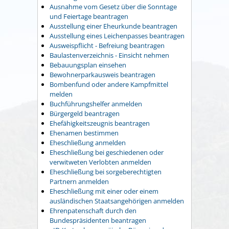
Ausnahme vom Gesetz über die Sonntage
und Feiertage beantragen
Ausstellung einer Eheurkunde beantragen
Ausstellung eines Leichenpasses beantragen
Ausweispflicht - Befreiung beantragen
Baulastenverzeichnis - Einsicht nehmen
Bebauungsplan einsehen
Bewohnerparkausweis beantragen
Bombenfund oder andere Kampfmittel
melden
Buchführungshelfer anmelden
Bürgergeld beantragen
Ehefähigkeitszeugnis beantragen
Ehenamen bestimmen
Eheschließung anmelden
Eheschließung bei geschiedenen oder
verwitweten Verlobten anmelden
Eheschließung bei sorgeberechtigten
Partnern anmelden
Eheschließung mit einer oder einem
ausländischen Staatsangehörigen anmelden
Ehrenpatenschaft durch den
Bundespräsidenten beantragen