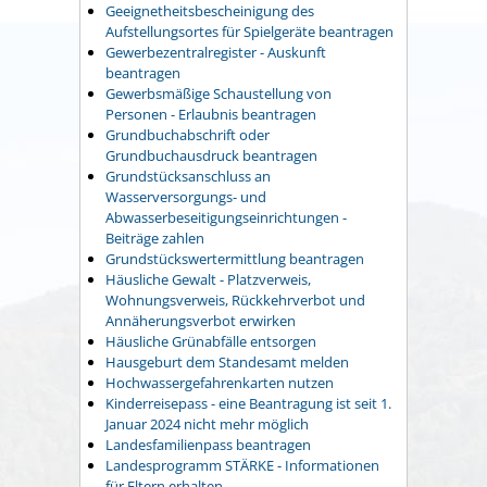
Geeignetheitsbescheinigung des
Aufstellungsortes für Spielgeräte beantragen
Gewerbezentralregister - Auskunft
beantragen
Gewerbsmäßige Schaustellung von
Personen - Erlaubnis beantragen
Grundbuchabschrift oder
Grundbuchausdruck beantragen
Grundstücksanschluss an
Wasserversorgungs- und
Abwasserbeseitigungseinrichtungen -
Beiträge zahlen
Grundstückswertermittlung beantragen
Häusliche Gewalt - Platzverweis,
Wohnungsverweis, Rückkehrverbot und
Annäherungsverbot erwirken
Häusliche Grünabfälle entsorgen
Hausgeburt dem Standesamt melden
Hochwassergefahrenkarten nutzen
Kinderreisepass - eine Beantragung ist seit 1.
Januar 2024 nicht mehr möglich
Landesfamilienpass beantragen
Landesprogramm STÄRKE - Informationen
für Eltern erhalten