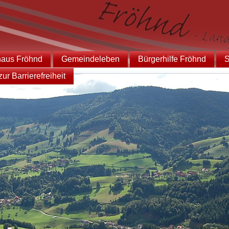
haus Fröhnd
Gemeindeleben
Bürgerhilfe Fröhnd
S
ur Barrierefreiheit