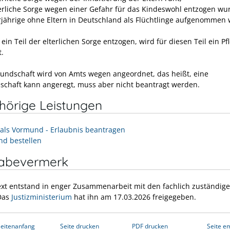
terliche Sorge wegen einer Gefahr für das Kindeswohl entzogen wu
jährige ohne Eltern in Deutschland als Flüchtlinge aufgenommen
ein Teil der elterlichen Sorge entzogen, wird für diesen Teil ein Pf
.
undschaft wird von Amts wegen angeordnet, das heißt, eine
chaft kann angeregt, muss aber nicht beantragt werden.
hörige Leistungen
 als Vormund - Erlaubnis beantragen
d bestellen
gabevermerk
ext entstand in enger Zusammenarbeit mit den fachlich zuständig
 Das
Justizministerium
hat ihn am 17.03.2026 freigegeben.
eitenanfang
Seite drucken
PDF drucken
Seite e