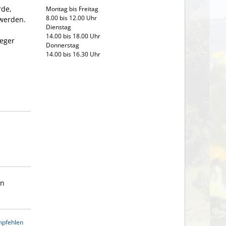
rde,
Montag bis Freitag
8.00 bis 12.00 Uhr
 werden.
Dienstag
14.00 bis 18.00 Uhr
leger
Donnerstag
14.00 bis 16.30 Uhr
en
mpfehlen