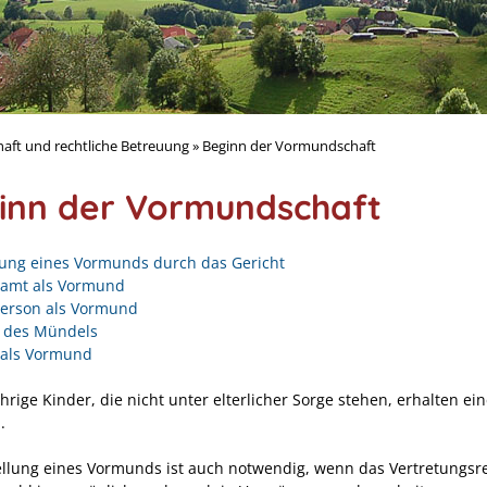
ft und rechtliche Betreuung
»
Beginn der Vormundschaft
inn der Vormundschaft
lung eines Vormunds durch das Gericht
amt als Vormund
person als Vormund
 des Mündels
 als Vormund
rige Kinder, die nicht unter elterlicher Sorge stehen, erhalten ei
.
ellung eines Vormunds ist auch notwendig, wenn das Vertretungsr