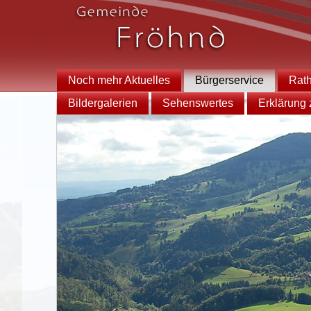
Noch mehr Aktuelles
Bürgerservice
Rat
Bildergalerien
Sehenswertes
Erklärung z