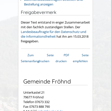
Bestellung anzeigen
Freigabevermerk
Dieser Text entstand in enger Zusammenarbeit
mit den fachlich zuständigen Stellen. Der
Landesbeauftragte für den Datenschutz und
die Informationsfreiheit
hat ihn am 15.03.2018
freigegeben.
Zum
Seite
PDF
Seite
Seitenanfang
drucken
drucken
empfehlen
Gemeinde Fröhnd
Unterkastel 21
79677 Fröhnd
Telefon 07673 332
Fax 07673 888 790