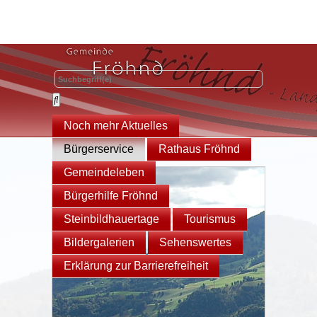
Noch mehr Aktuelles
Bürgerservice
Rathaus Fröhnd
Gemeindeleben
Bürgerhilfe Fröhnd
Steinbildhauertage
Tourismus
Bildergalerien
Sehenswertes
Erklärung zur Barrierefreiheit