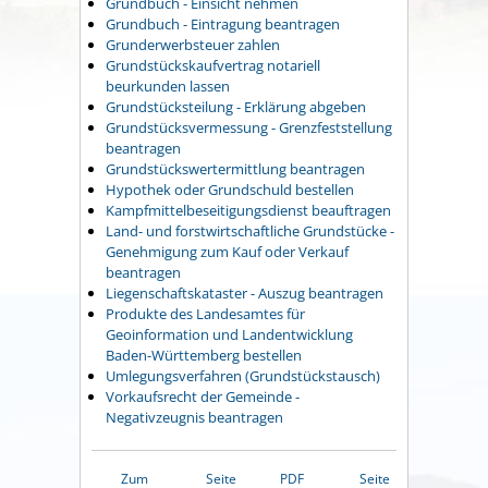
Grundbuch - Einsicht nehmen
Grundbuch - Eintragung beantragen
Grunderwerbsteuer zahlen
Grundstückskaufvertrag notariell
beurkunden lassen
Grundstücksteilung - Erklärung abgeben
Grundstücksvermessung - Grenzfeststellung
beantragen
Grundstückswertermittlung beantragen
Hypothek oder Grundschuld bestellen
Kampfmittelbeseitigungsdienst beauftragen
Land- und forstwirtschaftliche Grundstücke -
Genehmigung zum Kauf oder Verkauf
beantragen
Liegenschaftskataster - Auszug beantragen
Produkte des Landesamtes für
Geoinformation und Landentwicklung
Baden-Württemberg bestellen
Umlegungsverfahren (Grundstückstausch)
Vorkaufsrecht der Gemeinde -
Negativzeugnis beantragen
Zum
Seite
PDF
Seite