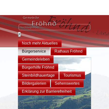
Noch mehr Aktuelles
Bürgerservice
Rathaus Fröhnd
Gemeindeleben
Bürgerhilfe Fröhnd
Steinbildhauertage
Tourismus
Bildergalerien
Sehenswertes
Erklärung zur Barrierefreiheit