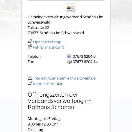
Gemeindeverwaltungsverband Schönau im
Schwarzwald
Talstraße 22
79677
Schönau im Schwarzwald
OpenStreetMap
Fahrplanauskunft
Telefon
07673 8204-0
Fax
07673 8204-14
info@schoenau-im-schwarzwald.de
Kontaktformular
Öffnungszeiten der
Verbandsverwaltung im
Rathaus Schönau
Montag bis Freitag
8.00 bis 12.00 Uhr
Dienstag