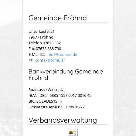
Gemeinde Fröhnd
Unterkastel 21
79677 Fröhnd
Telefon 07673 332
Fax 07673 888 790
E-Mail
info@froehnd.de
Kontaktformular
Bankverbindung Gemeinde
Fröhnd
Sparkasse Wiesental
IBAN: DE64 6835 1557 0017 0016 45
BIC: SOLADES1SFH
Umsatzsteuer-ID: DE178926277
Verbandsverwaltung