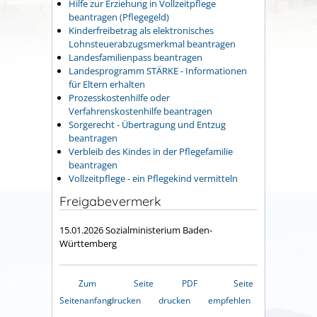
Hilfe zur Erziehung in Vollzeitpflege
beantragen (Pflegegeld)
Kinderfreibetrag als elektronisches
Lohnsteuerabzugsmerkmal beantragen
Landesfamilienpass beantragen
Landesprogramm STÄRKE - Informationen
für Eltern erhalten
Prozesskostenhilfe oder
Verfahrenskostenhilfe beantragen
Sorgerecht - Übertragung und Entzug
beantragen
Verbleib des Kindes in der Pflegefamilie
beantragen
Vollzeitpflege - ein Pflegekind vermitteln
Freigabevermerk
15.01.2026 Sozialministerium Baden-
Württemberg
Zum
Seite
PDF
Seite
Seitenanfang
drucken
drucken
empfehlen