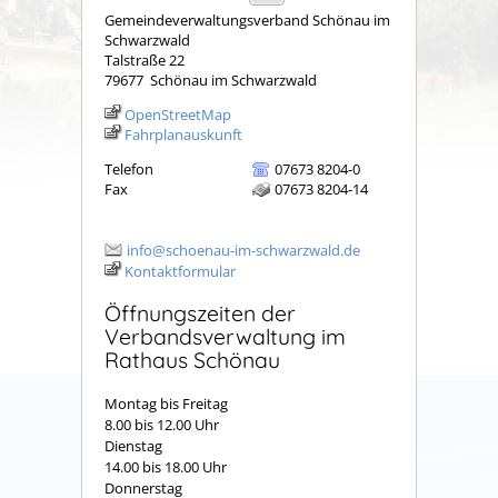
Gemeindeverwaltungsverband Schönau im
Schwarzwald
Talstraße 22
79677
Schönau im Schwarzwald
OpenStreetMap
Fahrplanauskunft
Telefon
07673 8204-0
Fax
07673 8204-14
info@schoenau-im-schwarzwald.de
Kontaktformular
Öffnungszeiten der
Verbandsverwaltung im
Rathaus Schönau
Montag bis Freitag
8.00 bis 12.00 Uhr
Dienstag
14.00 bis 18.00 Uhr
Donnerstag