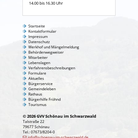
14.00 bis 16.30 Uhr
Startseite
Kontaktformular
Impressum
Datenschutz
Werkhof und Mängelmeldung
Behördenwegweiser
Mitarbeiter
Lebenslagen
Verfahrensbeschreibungen
Formulare
Aktuelles
Bürgerservice
Gemeindeleben
Rathaus
Bürgerhilfe Fröhnd
Tourismus
© 2026 GVV Schönau im Schwarzwald
Talstraße 22
79677 Schönau
Tel.: 07673/8204-0
info@schoenau-im-schwarzwald.de