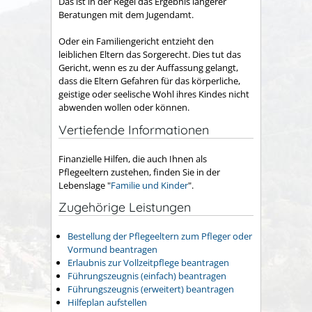
Das ist in der Regel das Ergebnis längerer
Beratungen mit dem Jugendamt.
Oder ein Familiengericht entzieht den
leiblichen Eltern das Sorgerecht. Dies tut das
Gericht, wenn es zu der Auffassung gelangt,
dass die Eltern Gefahren für das körperliche,
geistige oder seelische Wohl ihres Kindes nicht
abwenden wollen oder können.
Vertiefende Informationen
Finanzielle Hilfen, die auch Ihnen als
Pflegeeltern zustehen, finden Sie in der
Lebenslage "
Familie und Kinder
".
Zugehörige Leistungen
Bestellung der Pflegeeltern zum Pfleger oder
Vormund beantragen
Erlaubnis zur Vollzeitpflege beantragen
Führungszeugnis (einfach) beantragen
Führungszeugnis (erweitert) beantragen
Hilfeplan aufstellen