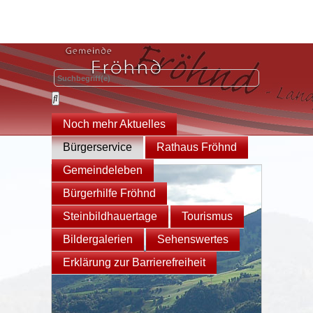
Noch mehr Aktuelles
Bürgerservice
Rathaus Fröhnd
Gemeindeleben
Bürgerhilfe Fröhnd
Steinbildhauertage
Tourismus
Bildergalerien
Sehenswertes
Erklärung zur Barrierefreiheit