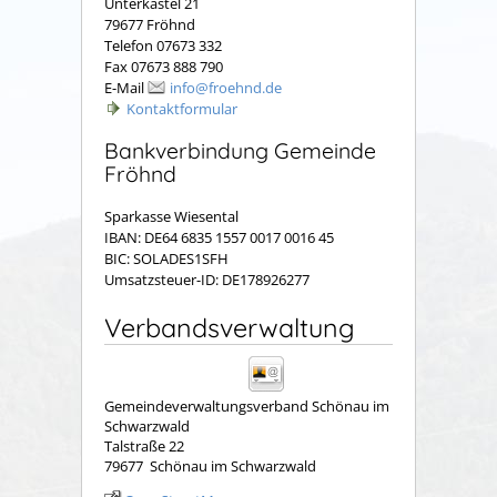
Unterkastel 21
79677 Fröhnd
Telefon 07673 332
Fax 07673 888 790
E-Mail
info@froehnd.de
Kontaktformular
Bankverbindung Gemeinde
Fröhnd
Sparkasse Wiesental
IBAN: DE64 6835 1557 0017 0016 45
BIC: SOLADES1SFH
Umsatzsteuer-ID: DE178926277
Verbandsverwaltung
Gemeindeverwaltungsverband Schönau im
Schwarzwald
Talstraße 22
79677
Schönau im Schwarzwald