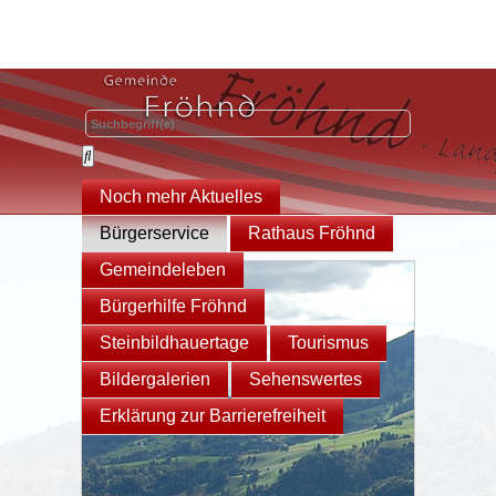
Noch mehr Aktuelles
Bürgerservice
Rathaus Fröhnd
Gemeindeleben
Bürgerhilfe Fröhnd
Steinbildhauertage
Tourismus
Bildergalerien
Sehenswertes
Erklärung zur Barrierefreiheit