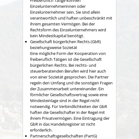
Freiberuflich Tätige können
Einzelunternehmerinnen oder
Einzelunternehmer sein. Sie sind allein
verantwortlich und haften unbeschränkt mit
ihrem gesamten Vermögen. Bei der
Rechtsform des Einzelunternehmers wird
kein Mindestkapital benötigt.
Gesellschaft bürgerlichen Rechts (GbR)
beziehungsweise Sozietät
Eine mögliche Form der Kooperation von
freiberuflich Tätigen ist die Gesellschaft
bürgerlichen Rechts. Bei rechts- und
steuerberatenden Berufen wird hier auch
von einer Sozietät gesprochen. Die Partner
regeln den Umfang und die sonstigen Fragen
der Zusammenarbeit untereinander. Ein
förmlicher Gesellschaftsvertrag sowie eine
Mindesteinlage sind in der Regel nicht
notwendig. Für Verbindlichkeiten der GbR
haften die Gesellschafter in der Regel mit
ihrem Privatvermögen. Eine Eintragung der
GbR in das Handelsregister ist nicht
erforderlich.
Partnerschaftsgesellschaften (PartG)