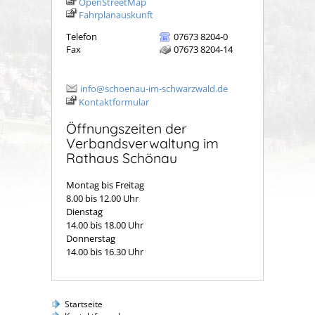
OpenStreetMap
Fahrplanauskunft
Telefon
07673 8204-0
Fax
07673 8204-14
info@schoenau-im-schwarzwald.de
Kontaktformular
Öffnungszeiten der
Verbandsverwaltung im
Rathaus Schönau
Montag bis Freitag
8.00 bis 12.00 Uhr
Dienstag
14.00 bis 18.00 Uhr
Donnerstag
14.00 bis 16.30 Uhr
Startseite