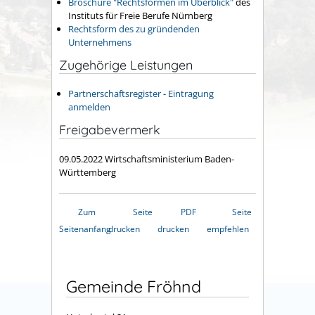
Broschüre "Rechtsformen im Überblick"
des
Instituts für Freie Berufe Nürnberg
Rechtsform des zu gründenden
Unternehmens
Zugehörige Leistungen
Partnerschaftsregister - Eintragung
anmelden
Freigabevermerk
09.05.2022 Wirtschaftsministerium Baden-
Württemberg
Zum
Seite
PDF
Seite
Seitenanfang
drucken
drucken
empfehlen
Gemeinde Fröhnd