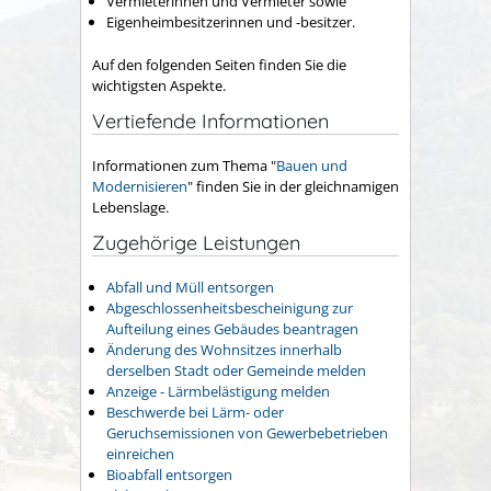
Vermieterinnen und Vermieter sowie
Eigenheimbesitzerinnen und -besitzer.
Auf den folgenden Seiten finden Sie die
wichtigsten Aspekte.
Vertiefende Informationen
Informationen zum Thema "
Bauen und
Modernisieren
" finden Sie in der gleichnamigen
Lebenslage.
Zugehörige Leistungen
Abfall und Müll entsorgen
Abgeschlossenheitsbescheinigung zur
Aufteilung eines Gebäudes beantragen
Änderung des Wohnsitzes innerhalb
derselben Stadt oder Gemeinde melden
Anzeige - Lärmbelästigung melden
Beschwerde bei Lärm- oder
Geruchsemissionen von Gewerbebetrieben
einreichen
Bioabfall entsorgen