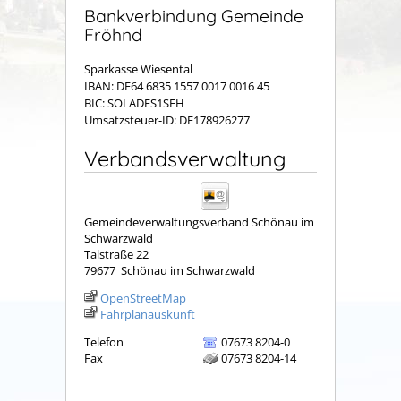
Bankverbindung Gemeinde
Fröhnd
Sparkasse Wiesental
IBAN: DE64 6835 1557 0017 0016 45
BIC: SOLADES1SFH
Umsatzsteuer-ID: DE178926277
Verbandsverwaltung
Gemeindeverwaltungsverband Schönau im
Schwarzwald
Talstraße 22
79677
Schönau im Schwarzwald
OpenStreetMap
Fahrplanauskunft
Telefon
07673 8204-0
Fax
07673 8204-14