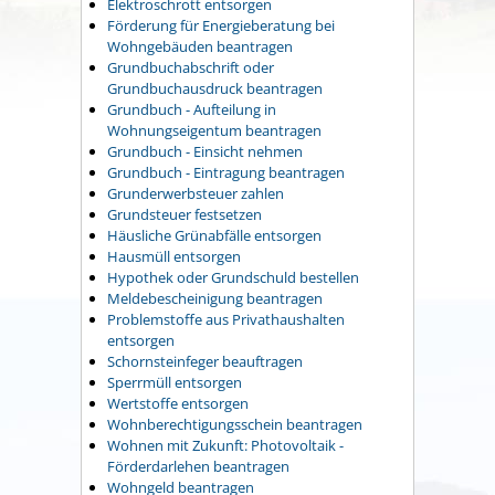
Elektroschrott entsorgen
Förderung für Energieberatung bei
Wohngebäuden beantragen
Grundbuchabschrift oder
Grundbuchausdruck beantragen
Grundbuch - Aufteilung in
Wohnungseigentum beantragen
Grundbuch - Einsicht nehmen
Grundbuch - Eintragung beantragen
Grunderwerbsteuer zahlen
Grundsteuer festsetzen
Häusliche Grünabfälle entsorgen
Hausmüll entsorgen
Hypothek oder Grundschuld bestellen
Meldebescheinigung beantragen
Problemstoffe aus Privathaushalten
entsorgen
Schornsteinfeger beauftragen
Sperrmüll entsorgen
Wertstoffe entsorgen
Wohnberechtigungsschein beantragen
Wohnen mit Zukunft: Photovoltaik -
Förderdarlehen beantragen
Wohngeld beantragen