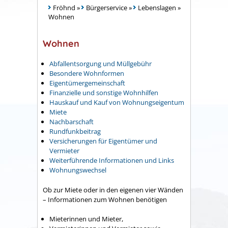
Fröhnd
»
Bürgerservice
»
Lebenslagen
»
Wohnen
Wohnen
Abfallentsorgung und Müllgebühr
Besondere Wohnformen
Eigentümergemeinschaft
Finanzielle und sonstige Wohnhilfen
Hauskauf und Kauf von Wohnungseigentum
Miete
Nachbarschaft
Rundfunkbeitrag
Versicherungen für Eigentümer und
Vermieter
Weiterführende Informationen und Links
Wohnungswechsel
Ob zur Miete oder in den eigenen vier Wänden
– Informationen zum Wohnen benötigen
Mieterinnen und Mieter,