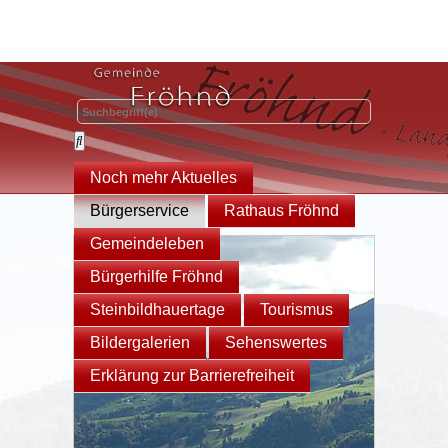
Noch mehr Aktuelles
Bürgerservice
Rathaus Fröhnd
Gemeindeleben
Bürgerhilfe Fröhnd
Steinbildhauertage
Tourismus
Bildergalerien
Sehenswertes
Erklärung zur Barrierefreiheit