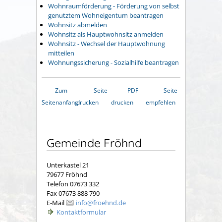
Wohnraumförderung - Förderung von selbst
genutztem Wohneigentum beantragen
Wohnsitz abmelden
Wohnsitz als Hauptwohnsitz anmelden
Wohnsitz - Wechsel der Hauptwohnung
mitteilen
Wohnungssicherung - Sozialhilfe beantragen
Zum
Seite
PDF
Seite
Seitenanfang
drucken
drucken
empfehlen
Gemeinde Fröhnd
Unterkastel 21
79677 Fröhnd
Telefon 07673 332
Fax 07673 888 790
E-Mail
info@froehnd.de
Kontaktformular