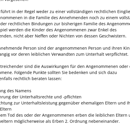
 führt in der Regel weder zu einer vollständigen rechtlichen Eingl
nommenen in die Familie des Annehmenden noch zu einem volls
der rechtlichen Bindungen zur bisherigen Familie des Angenomm
piel werden die Kinder des Angenommenen zwar Enkel des
den, nicht aber Neffen oder Nichten von dessen Geschwistern.
annehmende Person sind der angenommenen Person und ihren Ki
rangig vor deren leiblichen Verwandten zum Unterhalt verpflichtet.
treichender sind die Auswirkungen für den Angenommenen oder 
ene. Folgende Punkte sollten Sie bedenken und sich dazu
nfalls rechtlich beraten lassen:
ung des Namens
rung der Unterhaltsrechte und -pflichten
ichtung zur Unterhaltsleistung gegenüber ehemaligen Eltern und I
Eltern
em Tod des oder der Angenommenen erben die leiblichen Eltern 
veltern möglicherweise als Erben 2. Ordnung nebeneinander.