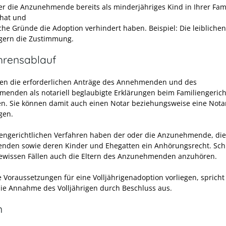
er die Anzunehmende bereits als minderjähriges Kind in Ihrer Fam
 hat und
iche Gründe die Adoption verhindert haben. Beispiel: Die leiblichen
gern die Zustimmung.
hrensablauf
en die erforderlichen Anträge des Annehmenden und des
enden als notariell beglaubigte Erklärungen beim Familiengerich
en. Sie können damit auch einen Notar beziehungsweise eine Nota
gen.
iengerichtlichen Verfahren haben der oder die Anzunehmende, die
den sowie deren Kinder und Ehegatten ein Anhörungsrecht. Schl
gewissen Fällen auch die Eltern des Anzunehmenden anzuhören.
 Voraussetzungen für eine Volljährigenadoption vorliegen, spricht
die Annahme des Volljährigen durch Beschluss aus.
n