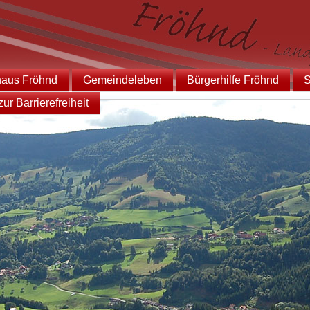
haus Fröhnd
Gemeindeleben
Bürgerhilfe Fröhnd
S
ur Barrierefreiheit