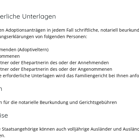
erliche Unterlagen
n Adoptionsanträgen in jedem Fall schriftliche, notariell beurkun
gungserklärungen von folgenden Personen:
enden (Adoptiveltern)
ommenen
tner oder Ehepartnerin des oder der Annehmenden
tner oder Ehepartnerin des oder der Angenommenen
e erforderliche Unterlagen wird das Familiengericht bei Ihnen anf
n
 für die notarielle Beurkundung und Gerichtsgebühren
ise
 Staatsangehörige können auch volljährige Ausländer und Auslän
en.