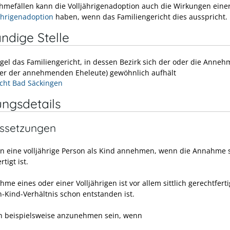
hmefällen kann die Volljährigenadoption auch die Wirkungen eine
hrigenadoption
haben, wenn das Familiengericht dies ausspricht.
ndige Stelle
egel das Familiengericht, in dessen Bezirk sich der oder die Anne
ner der annehmenden Eheleute) gewöhnlich aufhält
cht Bad Säckingen
ungsdetails
ssetzungen
en eine volljährige Person als Kind annehmen, wenn die Annahme si
rtigt ist.
me eines oder einer Volljährigen ist vor allem sittlich gerechtfert
n-Kind-Verhältnis schon entstanden ist.
n beispielsweise anzunehmen sein, wenn