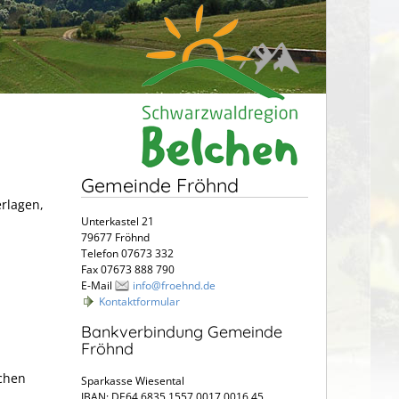
Gemeinde Fröhnd
erlagen,
Unterkastel 21
79677 Fröhnd
Telefon 07673 332
Fax 07673 888 790
E-Mail
info@froehnd.de
Kontaktformular
Bankverbindung Gemeinde
Fröhnd
achen
Sparkasse Wiesental
IBAN: DE64 6835 1557 0017 0016 45