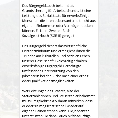
Das Bürgergeld, auch bekannt als
Grundsicherung für Arbeitsuchende, ist eine
Leistung des Sozialstaats für erwerbsfähige
Menschen, die ihren Lebensunterhalt nicht aus
eigenem Einkommen oder Vermögen decken
können. Es ist im Zweiten Buch
Sozialgesetzbuch (SGB II) geregelt.
Das Bürgergeld sichert das wirtschaftliche
Existenzminimum und ermöglicht Ihnen die
Teilhabe am kulturellen und sozialen Leben
unserer Gesellschaft. Gleichzeitig erhalten
erwerbsfähige Bürgergeld-Berechtigte
umfassende Unterstützung von den
Jobcentern bei der Suche nach einer Arbeit
oder Qualifikationsmöglichkeiten.
Wer Leistungen des Staates, also der
Steuerzahlerinnen und Steuerzahler bekommt,
muss umgekehrt aktiv daran mitwirken, dass
er oder sie möglichst schnell wieder auf
eigenen Beinen stehen kann. Die Jobcenter
unterstützen Sie dabei. Auch hilfebedürftige