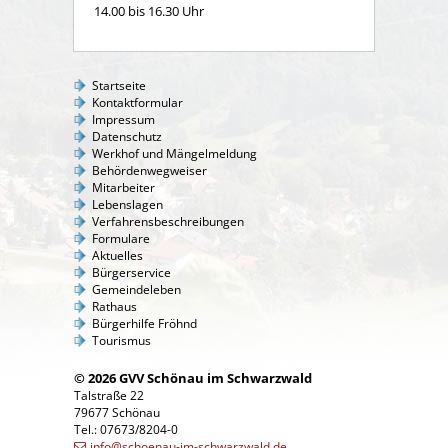
14.00 bis 16.30 Uhr
Startseite
Kontaktformular
Impressum
Datenschutz
Werkhof und Mängelmeldung
Behördenwegweiser
Mitarbeiter
Lebenslagen
Verfahrensbeschreibungen
Formulare
Aktuelles
Bürgerservice
Gemeindeleben
Rathaus
Bürgerhilfe Fröhnd
Tourismus
© 2026 GVV Schönau im Schwarzwald
Talstraße 22
79677 Schönau
Tel.: 07673/8204-0
info@schoenau-im-schwarzwald.de