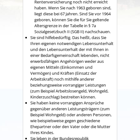
Rentenversicherung noch nicht erreicht
haben. Wenn Sie nach 1963 geboren sind,
liegt diese bei 67 Jahren. Sind Sie vor 1964
geboren, können Sie die für Sie geltende
Altersgrenze in der Tabelle in § 7a
Sozialgesetzbuch II (SGB II) nachschauen.
Sie sind hilfebedürftig. Das heißt, dass Sie
Ihren eigenen notwendigen Lebensunterhalt
und den Lebensunterhalt der mit Ihnen in
einer Bedarfsgemeinschaft lebenden, nicht
erwerbsfähigen Angehörigen weder aus
eigenen Mitteln (Einkommen und
Vermögen) und Kräften (Einsatz der
Arbeitskraft) noch mithilfe anderer
beziehungsweise vorrangiger Leistungen
(zum Beispiel Arbeitslosengeld, Wohngeld,
Kinderzuschlag) bestreiten können.
Sie haben keine vorrangigen Ansprüche
gegenüber anderen Leistungsträgern (zum
Beispiel Wohngeld) oder anderen Personen,
wie beispielsweise gegen geschiedene
Ehepartner oder den Vater oder die Mutter
Ihres Kindes.
Sie leben in der Bundesrepublik