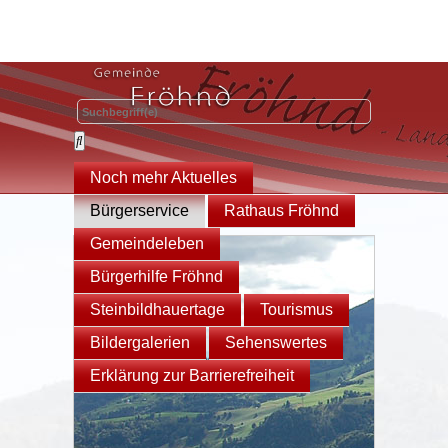
Noch mehr Aktuelles
Bürgerservice
Rathaus Fröhnd
Gemeindeleben
Bürgerhilfe Fröhnd
Steinbildhauertage
Tourismus
Bildergalerien
Sehenswertes
Erklärung zur Barrierefreiheit