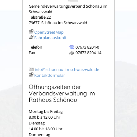
Gemeindeverwaltungsverband Schönau im
Schwarzwald
Talstraße 22
79677
Schönau im Schwarzwald
OpenStreetMap
Fahrplanauskunft
Telefon
07673 8204-0
Fax
07673 8204-14
info@schoenau-im-schwarzwald.de
Kontaktformular
Öffnungszeiten der
Verbandsverwaltung im
Rathaus Schönau
Montag bis Freitag
8.00 bis 12.00 Uhr
Dienstag
14.00 bis 18.00 Uhr
Donnerstag