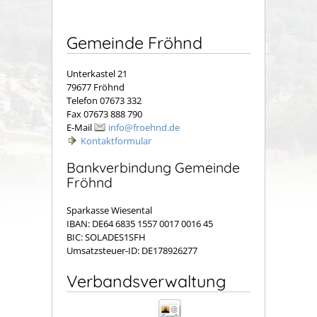
Gemeinde Fröhnd
Unterkastel 21
79677 Fröhnd
Telefon 07673 332
Fax 07673 888 790
E-Mail
info@froehnd.de
Kontaktformular
Bankverbindung Gemeinde
Fröhnd
Sparkasse Wiesental
IBAN: DE64 6835 1557 0017 0016 45
BIC: SOLADES1SFH
Umsatzsteuer-ID: DE178926277
Verbandsverwaltung