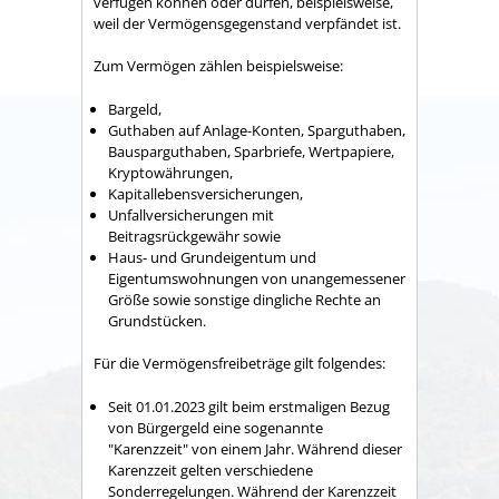
verfügen können oder dürfen, beispielsweise,
weil der Vermögensgegenstand verpfändet ist.
Zum Vermögen zählen beispielsweise:
Bargeld,
Guthaben auf Anlage-Konten, Sparguthaben,
Bausparguthaben, Sparbriefe, Wertpapiere,
Kryptowährungen,
Kapitallebensversicherungen,
Unfallversicherungen mit
Beitragsrückgewähr sowie
Haus- und Grundeigentum und
Eigentumswohnungen von unangemessener
Größe sowie sonstige dingliche Rechte an
Grundstücken.
Für die Vermögensfreibeträge gilt folgendes:
Seit 01.01.2023 gilt beim erstmaligen Bezug
von Bürgergeld eine sogenannte
"Karenzzeit" von einem Jahr. Während dieser
Karenzzeit gelten verschiedene
Sonderregelungen. Während der Karenzzeit