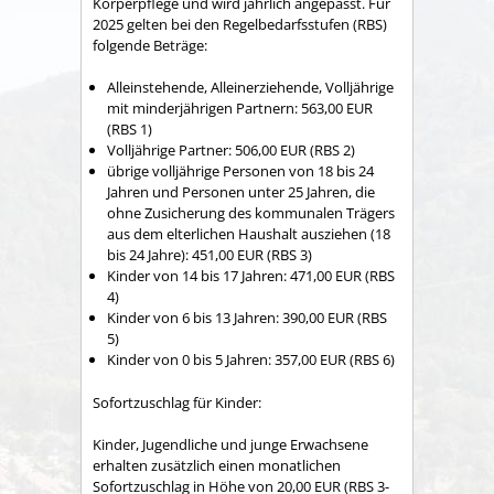
Körperpflege und wird jährlich angepasst. Für
2025 gelten bei den Regelbedarfsstufen (RBS)
folgende Beträge:
Alleinstehende, Alleinerziehende, Volljährige
mit minderjährigen Partnern: 563,00 EUR
(RBS 1)
Volljährige Partner: 506,00 EUR (RBS 2)
übrige volljährige Personen von 18 bis 24
Jahren und Personen unter 25 Jahren, die
ohne Zusicherung des kommunalen Trägers
aus dem elterlichen Haushalt ausziehen (18
bis 24 Jahre): 451,00 EUR (RBS 3)
Kinder von 14 bis 17 Jahren: 471,00 EUR (RBS
4)
Kinder von 6 bis 13 Jahren: 390,00 EUR (RBS
5)
Kinder von 0 bis 5 Jahren: 357,00 EUR (RBS 6)
Sofortzuschlag für Kinder:
Kinder, Jugendliche und junge Erwachsene
erhalten zusätzlich einen monatlichen
Sofortzuschlag in Höhe von 20,00 EUR (RBS 3-