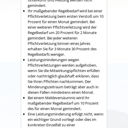
Unterkunft und Heizung werden nicht
gemindert.
Ihr maßgebender Regelbedarf wird bei einer
Pflichtverletzung beim ersten Verstoß um 10
Prozent für einen Monat gemindert. Bei
einer weiteren Pflichtverletzung wird der
Regelbedarf um 20 Prozent für 2 Monate
gemindert. Bei jeder weiteren
Pflichtverletzung binnen eines Jahres
erhalten Sie für 3 Monate 30 Prozent des
Regelbedarfs weniger.
Leistungsminderungen wegen
Pflichtverletzungen werden aufgehoben,
wenn Sie die Mitwirkungspflichten erfüllen
oder nachträglich glaubhaft erklären, dass
Sie Ihren Pflichten nachkommen. Der
Minderungszeitraum beträgt aber auch in
diesen Fällen mindestens einen Monat.
Bei einem Meldeversäumnis wird Ihr
maßgebender Regelbedarf um 10 Prozent
des für einen Monat gemindert.
Eine Leistungsminderung erfolgt nicht, wenn
ein wichtiger Grund vorliegt oder dies im
konkreten Einzelfall zu einer