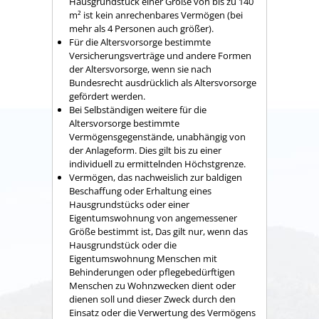
Hausgrundstück einer Größe von bis zu 140
m² ist kein anrechenbares Vermögen (bei
mehr als 4 Personen auch größer).
Für die Altersvorsorge bestimmte
Versicherungsverträge und andere Formen
der Altersvorsorge, wenn sie nach
Bundesrecht ausdrücklich als Altersvorsorge
gefördert werden.
Bei Selbständigen weitere für die
Altersvorsorge bestimmte
Vermögensgegenstände, unabhängig von
der Anlageform. Dies gilt bis zu einer
individuell zu ermittelnden Höchstgrenze.
Vermögen, das nachweislich zur baldigen
Beschaffung oder Erhaltung eines
Hausgrundstücks oder einer
Eigentumswohnung von angemessener
Größe bestimmt ist, Das gilt nur, wenn das
Hausgrundstück oder die
Eigentumswohnung Menschen mit
Behinderungen oder pflegebedürftigen
Menschen zu Wohnzwecken dient oder
dienen soll und dieser Zweck durch den
Einsatz oder die Verwertung des Vermögens