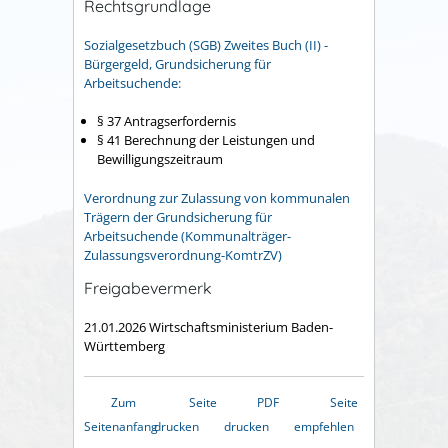
Rechtsgrundlage
Sozialgesetzbuch (SGB) Zweites Buch (II) -
Bürgergeld, Grundsicherung für
Arbeitsuchende:
§ 37 Antragserfordernis
§ 41 Berechnung der Leistungen und
Bewilligungszeitraum
Verordnung zur Zulassung von kommunalen
Trägern der Grundsicherung für
Arbeitsuchende (Kommunalträger-
Zulassungsverordnung-KomtrZV)
Freigabevermerk
21.01.2026
Wirtschaftsministerium Baden-
Württemberg
Zum
Seite
PDF
Seite
Seitenanfang
drucken
drucken
empfehlen