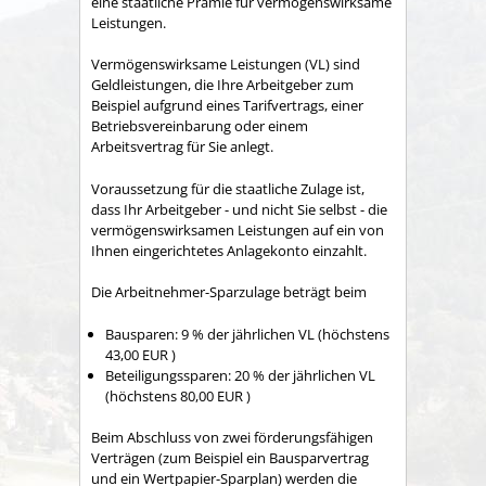
eine staatliche Prämie für vermögenswirksame
Leistungen.
Vermögenswirksame Leistungen (VL) sind
Geldleistungen, die Ihre Arbeitgeber zum
Beispiel aufgrund eines Tarifvertrags, einer
Betriebsvereinbarung oder einem
Arbeitsvertrag für Sie anlegt.
Voraussetzung für die staatliche Zulage ist,
dass Ihr Arbeitgeber - und nicht Sie selbst - die
vermögenswirksamen Leistungen auf ein von
Ihnen eingerichtetes Anlagekonto einzahlt.
Die Arbeitnehmer-Sparzulage beträgt beim
Bausparen: 9 % der jährlichen VL (höchstens
43,00 EUR )
Beteiligungssparen: 20 % der jährlichen VL
(höchstens 80,00 EUR )
Beim Abschluss von zwei förderungsfähigen
Verträgen (zum Beispiel ein Bausparvertrag
und ein Wertpapier-Sparplan) werden die