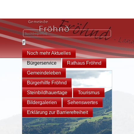
Noch mehr Aktuelles
Bürgerservice
Rathaus Fröhnd
Gemeindeleben
Bürgerhilfe Fröhnd
Steinbildhauertage
Tourismus
Bildergalerien
Sehenswertes
Erklärung zur Barrierefreiheit