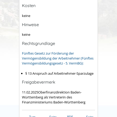
Kosten
keine
Hinweise
keine
Rechtsgrundlage
Fünftes Gesetz zur Förderung der
Vermögensbildung der Arbeitnehmer (Fünftes
Vermögensbildungsgesetz - 5. VermBG):
§ 13 Anspruch auf Arbeitnehmer-Sparzulage
Freigabevermerk
11.02.2025Oberfinanzdirektion Baden-
Württemberg als Vertreterin des
Finanzministeriums Baden-Württemberg
Zum
Seite
PDF
Seite