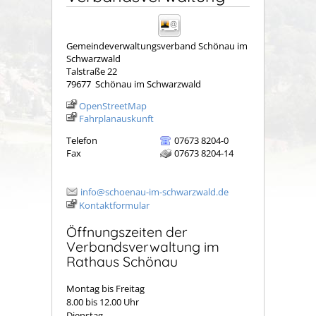
Gemeindeverwaltungsverband Schönau im
Schwarzwald
Talstraße 22
79677
Schönau im Schwarzwald
OpenStreetMap
Fahrplanauskunft
Telefon
07673 8204-0
Fax
07673 8204-14
info@schoenau-im-schwarzwald.de
Kontaktformular
Öffnungszeiten der
Verbandsverwaltung im
Rathaus Schönau
Montag bis Freitag
8.00 bis 12.00 Uhr
Dienstag