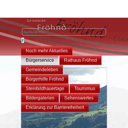
Noch mehr Aktuelles
Bürgerservice
Rathaus Fröhnd
Gemeindeleben
Bürgerhilfe Fröhnd
Steinbildhauertage
Tourismus
Bildergalerien
Sehenswertes
Erklärung zur Barrierefreiheit