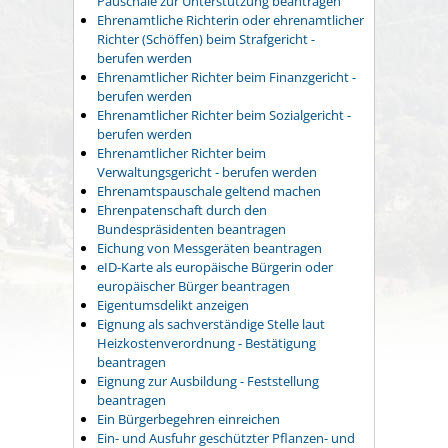
Pauschale zur Unterstützung beantragen
Ehrenamtliche Richterin oder ehrenamtlicher
Richter (Schöffen) beim Strafgericht -
berufen werden
Ehrenamtlicher Richter beim Finanzgericht -
berufen werden
Ehrenamtlicher Richter beim Sozialgericht -
berufen werden
Ehrenamtlicher Richter beim
Verwaltungsgericht - berufen werden
Ehrenamtspauschale geltend machen
Ehrenpatenschaft durch den
Bundespräsidenten beantragen
Eichung von Messgeräten beantragen
eID-Karte als europäische Bürgerin oder
europäischer Bürger beantragen
Eigentumsdelikt anzeigen
Eignung als sachverständige Stelle laut
Heizkostenverordnung - Bestätigung
beantragen
Eignung zur Ausbildung - Feststellung
beantragen
Ein Bürgerbegehren einreichen
Ein- und Ausfuhr geschützter Pflanzen- und