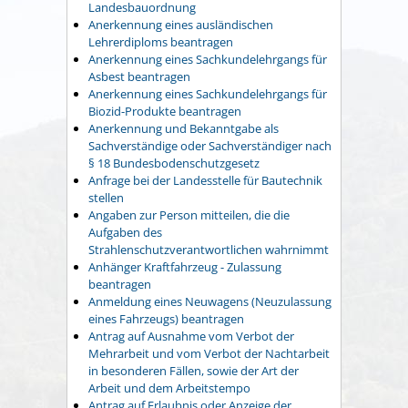
Landesbauordnung
Anerkennung eines ausländischen
Lehrerdiploms beantragen
Anerkennung eines Sachkundelehrgangs für
Asbest beantragen
Anerkennung eines Sachkundelehrgangs für
Biozid-Produkte beantragen
Anerkennung und Bekanntgabe als
Sachverständige oder Sachverständiger nach
§ 18 Bundesbodenschutzgesetz
Anfrage bei der Landesstelle für Bautechnik
stellen
Angaben zur Person mitteilen, die die
Aufgaben des
Strahlenschutzverantwortlichen wahrnimmt
Anhänger Kraftfahrzeug - Zulassung
beantragen
Anmeldung eines Neuwagens (Neuzulassung
eines Fahrzeugs) beantragen
Antrag auf Ausnahme vom Verbot der
Mehrarbeit und vom Verbot der Nachtarbeit
in besonderen Fällen, sowie der Art der
Arbeit und dem Arbeitstempo
Antrag auf Erlaubnis oder Anzeige der