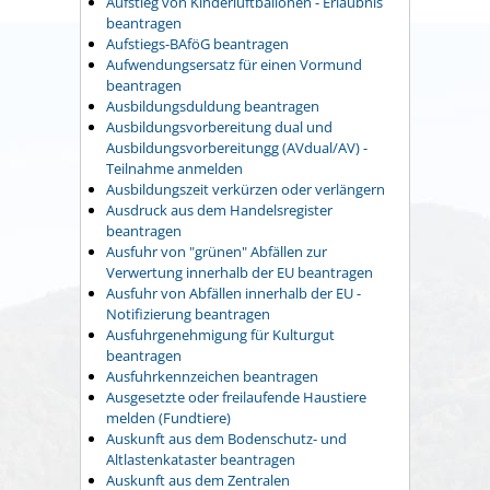
Aufstieg von Kinderluftballonen - Erlaubnis
beantragen
Aufstiegs-BAföG beantragen
Aufwendungsersatz für einen Vormund
beantragen
Ausbildungsduldung beantragen
Ausbildungsvorbereitung dual und
Ausbildungsvorbereitungg (AVdual/AV) -
Teilnahme anmelden
Ausbildungszeit verkürzen oder verlängern
Ausdruck aus dem Handelsregister
beantragen
Ausfuhr von "grünen" Abfällen zur
Verwertung innerhalb der EU beantragen
Ausfuhr von Abfällen innerhalb der EU -
Notifizierung beantragen
Ausfuhrgenehmigung für Kulturgut
beantragen
Ausfuhrkennzeichen beantragen
Ausgesetzte oder freilaufende Haustiere
melden (Fundtiere)
Auskunft aus dem Bodenschutz- und
Altlastenkataster beantragen
Auskunft aus dem Zentralen