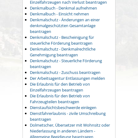
Einzelfahrzeugen nach Verlust beantragen
Denkmalbuch - Denkmal aufnehmen
Denkmalbuch - Einsicht nehmen
Denkmalschutz - Änderungen an einer
denkmalgeschützten Gesamtanlage
beantragen
Denkmalschutz - Bescheinigung für
steuerliche Förderung beantragen
Denkmalschutz - Denkmalrechtliche
Genehmigung beantragen
Denkmalschutz - Steuerliche Förderung
beantragen
Denkmalschutz - Zuschuss beantragen
Der Arbeitsagentur Entlassungen melden
Die Erlaubnis für den Betrieb von
Einzelfahrzeugen beantragen
Die Erlaubnis für den Betrieb von
Fahrzeugteilen beantragen
Dienstaufsichtsbeschwerde einlegen
Dienstfahrerlaubnis - zivile Umschreibung
beantragen
Dolmetscher, Übersetzer mit Wohnsitz oder
Niederlassung in anderen Ländern -
Allgemeine Beeidigung beantragen