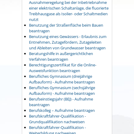
Ausnahmeregelung bei der Inbetriebnahme
einer elektrischen Schaltanlage, die fluorierte
Treibhausgase als Isolier- oder Schaltmedien
nutzt
Benutzung der Straßenfläche beim Bauen
beantragen
Benutzung eines Gewässers - Erlaubnis zum
Entnehmen, Zutagefördern, Zutageleiten
und Ableiten von Grundwasser beantragen
Beratungshilfe in außergerichtlichen
Verfahren beantragen
Berechtigungszertifikat für die Online-
Ausweisfunktion beantragen
Berufliches Gymnasium (dreijährige
Aufbauform) - Aufnahme beantragen
Berufliches Gymnasium (sechsjährige
Aufbauform) - Aufnahme beantragen
Berufseinstiegsjahr (BEJ) - Aufnahme
beantragen
Berufskolleg – Aufnahme beantragen
Berufskraftfahrer-Qualifikation -
Grundqualifikation nachweisen
Berufskraftfahrer-Qualifikation -
Weiterbildung nachweisen