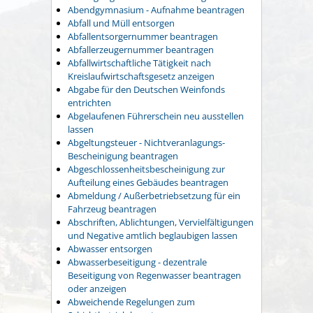
Abendgymnasium - Aufnahme beantragen
Abfall und Müll entsorgen
Abfallentsorgernummer beantragen
Abfallerzeugernummer beantragen
Abfallwirtschaftliche Tätigkeit nach
Kreislaufwirtschaftsgesetz anzeigen
Abgabe für den Deutschen Weinfonds
entrichten
Abgelaufenen Führerschein neu ausstellen
lassen
Abgeltungsteuer - Nichtveranlagungs-
Bescheinigung beantragen
Abgeschlossenheitsbescheinigung zur
Aufteilung eines Gebäudes beantragen
Abmeldung / Außerbetriebsetzung für ein
Fahrzeug beantragen
Abschriften, Ablichtungen, Vervielfältigungen
und Negative amtlich beglaubigen lassen
Abwasser entsorgen
Abwasserbeseitigung - dezentrale
Beseitigung von Regenwasser beantragen
oder anzeigen
Abweichende Regelungen zum