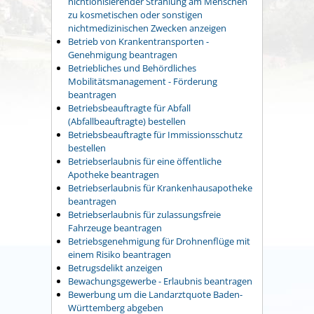
nichtionisierender Strahlung am Menschen
zu kosmetischen oder sonstigen
nichtmedizinischen Zwecken anzeigen
Betrieb von Krankentransporten -
Genehmigung beantragen
Betriebliches und Behördliches
Mobilitätsmanagement - Förderung
beantragen
Betriebsbeauftragte für Abfall
(Abfallbeauftragte) bestellen
Betriebsbeauftragte für Immissionsschutz
bestellen
Betriebserlaubnis für eine öffentliche
Apotheke beantragen
Betriebserlaubnis für Krankenhausapotheke
beantragen
Betriebserlaubnis für zulassungsfreie
Fahrzeuge beantragen
Betriebsgenehmigung für Drohnenflüge mit
einem Risiko beantragen
Betrugsdelikt anzeigen
Bewachungsgewerbe - Erlaubnis beantragen
Bewerbung um die Landarztquote Baden-
Württemberg abgeben