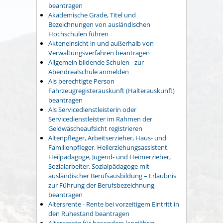
beantragen
Akademische Grade, Titel und
Bezeichnungen von ausländischen
Hochschulen führen
Akteneinsicht in und außerhalb von
Verwaltungsverfahren beantragen
Allgemein bildende Schulen - zur
Abendrealschule anmelden
Als berechtigte Person
Fahrzeugregisterauskunft (Halterauskunft)
beantragen
Als Servicedienstleisterin oder
Servicedienstleister im Rahmen der
Geldwäscheaufsicht registrieren
Altenpfleger, Arbeitserzieher, Haus- und
Familienpfleger, Heilerziehungsassistent,
Heilpädagoge, Jugend- und Heimerzieher,
Sozialarbeiter, Sozialpädagoge mit
ausländischer Berufsausbildung – Erlaubnis
zur Führung der Berufsbezeichnung
beantragen
Altersrente - Rente bei vorzeitigem Eintritt in
den Ruhestand beantragen
Altersrente für besonders langjährig