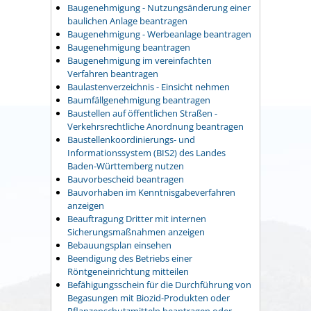
Baugenehmigung - Nutzungsänderung einer
baulichen Anlage beantragen
Baugenehmigung - Werbeanlage beantragen
Baugenehmigung beantragen
Baugenehmigung im vereinfachten
Verfahren beantragen
Baulastenverzeichnis - Einsicht nehmen
Baumfällgenehmigung beantragen
Baustellen auf öffentlichen Straßen -
Verkehrsrechtliche Anordnung beantragen
Baustellenkoordinierungs- und
Informationssystem (BIS2) des Landes
Baden-Württemberg nutzen
Bauvorbescheid beantragen
Bauvorhaben im Kenntnisgabeverfahren
anzeigen
Beauftragung Dritter mit internen
Sicherungsmaßnahmen anzeigen
Bebauungsplan einsehen
Beendigung des Betriebs einer
Röntgeneinrichtung mitteilen
Befähigungsschein für die Durchführung von
Begasungen mit Biozid-Produkten oder
Pflanzenschutzmitteln beantragen oder