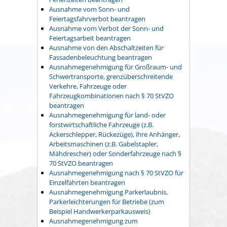
Ausnahme vom Sonn- und
Feiertagsfahrverbot beantragen
Ausnahme vom Verbot der Sonn- und
Feiertagsarbeit beantragen
Ausnahme von den Abschaltzeiten für
Fassadenbeleuchtung beantragen
Ausnahmegenehmigung für Großraum- und
Schwertransporte, grenzüberschreitende
Verkehre, Fahrzeuge oder
Fahrzeugkombinationen nach § 70 StVZO
beantragen
Ausnahmegenehmigung für land- oder
forstwirtschaftliche Fahrzeuge (z.B.
Ackerschlepper, Rückezüge), ihre Anhänger,
Arbeitsmaschinen (z.B. Gabelstapler,
Mähdrescher) oder Sonderfahrzeuge nach §
70 StVZO beantragen
Ausnahmegenehmigung nach § 70 StVZO für
Einzelfahrten beantragen
Ausnahmegenehmigung Parkerlaubnis,
Parkerleichterungen für Betriebe (zum
Beispiel Handwerkerparkausweis)
Ausnahmegenehmigung zum