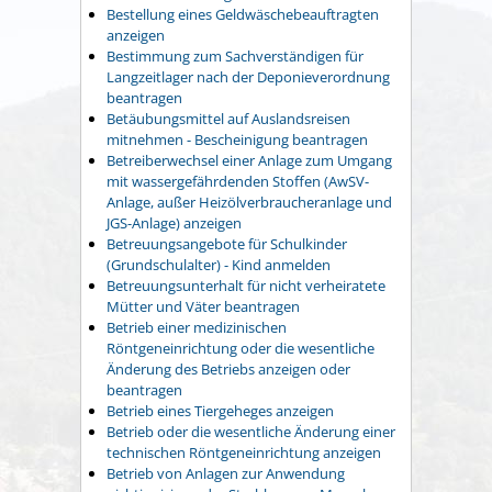
Bestellung eines Geldwäschebeauftragten
anzeigen
Bestimmung zum Sachverständigen für
Langzeitlager nach der Deponieverordnung
beantragen
Betäubungsmittel auf Auslandsreisen
mitnehmen - Bescheinigung beantragen
Betreiberwechsel einer Anlage zum Umgang
mit wassergefährdenden Stoffen (AwSV-
Anlage, außer Heizölverbraucheranlage und
JGS-Anlage) anzeigen
Betreuungsangebote für Schulkinder
(Grundschulalter) - Kind anmelden
Betreuungsunterhalt für nicht verheiratete
Mütter und Väter beantragen
Betrieb einer medizinischen
Röntgeneinrichtung oder die wesentliche
Änderung des Betriebs anzeigen oder
beantragen
Betrieb eines Tiergeheges anzeigen
Betrieb oder die wesentliche Änderung einer
technischen Röntgeneinrichtung anzeigen
Betrieb von Anlagen zur Anwendung