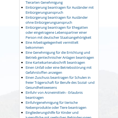
Tierarten Genehmigung
Einbürgerung beantragen für Ausländer mit
Einbürgerungsanspruch
Einbürgerung beantragen für Ausländer
ohne Einbürgerungsanspruch
Einbürgerung beantragen für Ehegatten
oder eingetragene Lebenspartner einer
Person mit deutscher Staatsangehörigkeit
Eine Arbeitsgelegenheit vermittelt
bekommen
Eine Genehmigung für die Errichtung und
Betrieb gentechnischer Anlagen beantragen
Eine Karteikartenabschrift beantragen
Einen Unfall oder eine Betriebsstörung mit
Gefahrstoffen anzeigen
Einen Zuschuss beantragen für Schulen in
freier Trägerschaft für Berufe des Sozial- und
Gesundheitswesens
Einfuhr von Arzneimitteln - Erlaubnis
beantragen
Einfuhrgenehmigung für tierische
Nebenprodukte oder Tiere beantragen
Eingliederungshilfe für Kinder und
Jugendliche mit seelischen Behinderungen