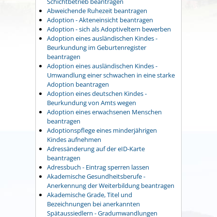
Schichtbetrieb beantragen
Abweichende Ruhezeit beantragen
Adoption - Akteneinsicht beantragen
Adoption - sich als Adoptiveltern bewerben
Adoption eines ausländischen Kindes -
Beurkundung im Geburtenregister
beantragen
Adoption eines ausländischen Kindes -
Umwandlung einer schwachen in eine starke
Adoption beantragen
Adoption eines deutschen Kindes -
Beurkundung von Amts wegen
Adoption eines erwachsenen Menschen
beantragen
Adoptionspflege eines minderjährigen
Kindes aufnehmen
Adressänderung auf der eID-Karte
beantragen
Adressbuch - Eintrag sperren lassen
Akademische Gesundheitsberufe -
Anerkennung der Weiterbildung beantragen
Akademische Grade, Titel und
Bezeichnungen bei anerkannten
Spätaussiedlern - Gradumwandlungen