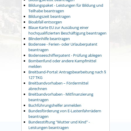
Bildungspaket - Leistungen für Bildung und
Teilhabe beantragen
Bildungszeit beantragen
Bioabfall entsorgen
Blaue Karte EU zur Ausübung einer
hochqualifizierten Beschäftigung beantragen
Blindenhilfe beantragen
Bodensee - Ferien- oder Urlauberpatent
beantragen
Bodenseeschifferpatent - Prüfung ablegen
Bombenfund oder andere Kampfmittel
melden
Breitband-Portal: Antragsbearbeitung nach §
127 TKG
Breitbandvorhaben – Fördermittel
abrechnen
Breitbandvorhaben - Mitfinanzierung
beantragen
Buchführungshelfer anmelden
Bundesförderung von E-Lastenfahrrädern
beantragen
Bundesstiftung "Mutter und Kind" -
Leistungen beantragen