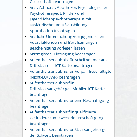
Gesellschaft beantragen
Arzt, Zahnarzt, Apotheker, Psychologischer
Psychotherapeut, Kinder- und
Jugendlichenpsychotherapeut mit
ausländischer Berufsausbildung –
Approbation beantragen
Ärztliche Untersuchung von jugendlichen
Auszubildenden und Berufsanfängern -
Bescheinigung vorlegen lassen
Arztregister - Eintragung beantragen
Aufenthaltserlaubnis für Arbeitnehmer aus
Drittstaaten - ICT-Karte beantragen
Aufenthaltserlaubnis für Au-pair-Beschäftigte
(Nicht-EU/EWR) beantragen
Aufenthaltserlaubnis für
Drittstaatsangehörige - Mobiler-ICT-Karte
beantragen
Aufenthaltserlaubnis für eine Beschäftigung
beantragen
Aufenthaltserlaubnis für qualifizierte
Geduldete zum Zweck der Beschäftigung
beantragen
Aufenthaltserlaubnis für Staatsangehörige
der Schweiz beantragen