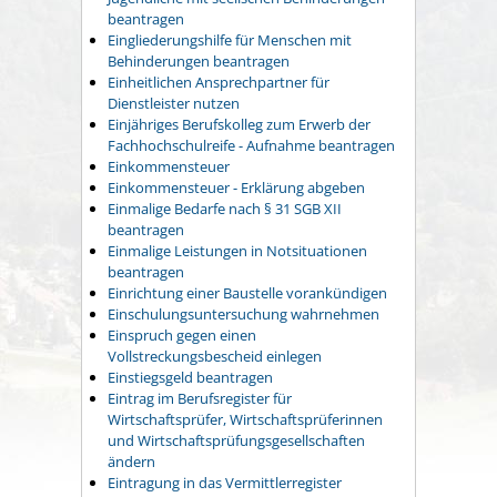
beantragen
Eingliederungshilfe für Menschen mit
Behinderungen beantragen
Einheitlichen Ansprechpartner für
Dienstleister nutzen
Einjähriges Berufskolleg zum Erwerb der
Fachhochschulreife - Aufnahme beantragen
Einkommensteuer
Einkommensteuer - Erklärung abgeben
Einmalige Bedarfe nach § 31 SGB XII
beantragen
Einmalige Leistungen in Notsituationen
beantragen
Einrichtung einer Baustelle vorankündigen
Einschulungsuntersuchung wahrnehmen
Einspruch gegen einen
Vollstreckungsbescheid einlegen
Einstiegsgeld beantragen
Eintrag im Berufsregister für
Wirtschaftsprüfer, Wirtschaftsprüferinnen
und Wirtschaftsprüfungsgesellschaften
ändern
Eintragung in das Vermittlerregister