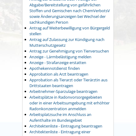
Abgabe/Bereitstellung von gefährlichen
Stoffen und Gemischen nach ChemVerbotsV
sowie Änderungsanzeigen bei Wechsel der
sachkundigen Person
Antrag auf Weiterbewilligung von Bürgergeld
stellen
Antrag auf Zulassung zur Kündigung nach
Mutterschutzgesetz
Antrag zur Genehmigung von Tierversuchen
Anzeige - Lärmbelästigung melden
Anzeige - Strafanzeige erstatten
Apothekennotdienst finden
Approbation als Arzt beantragen
Approbation als Tierarzt oder Tierärztin aus
Drittstaaten beantragen
Arbeitnehmer-Sparzulage beantragen
Arbeitsplätze in Radonvorsorgegebieten
oder in einer Arbeitsumgebung mit erhöhter
Radonkonzentration anmelden
Arbeitsplatzsuche im Anschluss an
Aufenthalte im Bundesgebiet
Architektenliste - Eintragung beantragen
Architektenliste - Eintragung einer