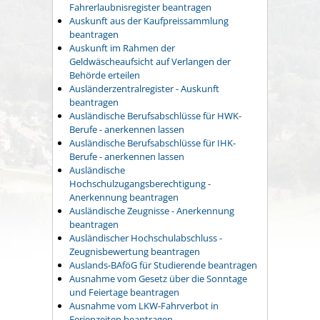
Fahrerlaubnisregister beantragen
Auskunft aus der Kaufpreissammlung
beantragen
Auskunft im Rahmen der
Geldwäscheaufsicht auf Verlangen der
Behörde erteilen
Ausländerzentralregister - Auskunft
beantragen
Ausländische Berufsabschlüsse für HWK-
Berufe - anerkennen lassen
Ausländische Berufsabschlüsse für IHK-
Berufe - anerkennen lassen
Ausländische
Hochschulzugangsberechtigung -
Anerkennung beantragen
Ausländische Zeugnisse - Anerkennung
beantragen
Ausländischer Hochschulabschluss -
Zeugnisbewertung beantragen
Auslands-BAföG für Studierende beantragen
Ausnahme vom Gesetz über die Sonntage
und Feiertage beantragen
Ausnahme vom LKW-Fahrverbot in
Ferienzeiten beantragen