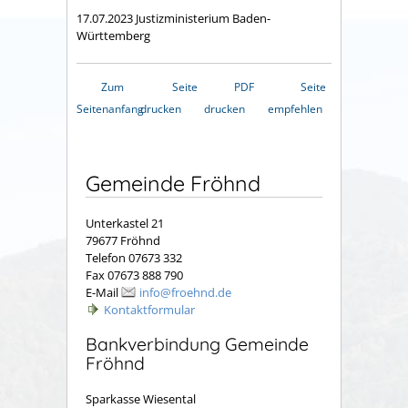
17.07.2023 Justizministerium Baden-
Württemberg
Zum
Seite
PDF
Seite
Seitenanfang
drucken
drucken
empfehlen
Gemeinde Fröhnd
Unterkastel 21
79677 Fröhnd
Telefon 07673 332
Fax 07673 888 790
E-Mail
info@froehnd.de
Kontaktformular
Bankverbindung Gemeinde
Fröhnd
Sparkasse Wiesental