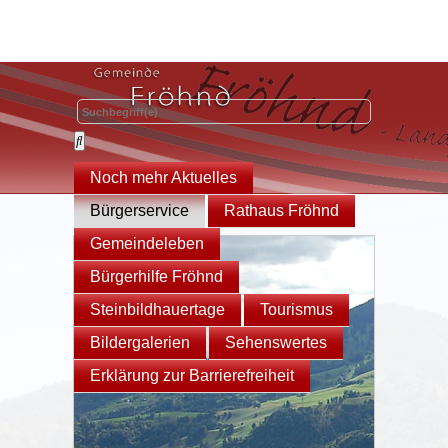
Noch mehr Aktuelles
Bürgerservice
Rathaus Fröhnd
Gemeindeleben
Bürgerhilfe Fröhnd
Steinbildhauertage
Tourismus
Bildergalerien
Sehenswertes
Erklärung zur Barrierefreiheit