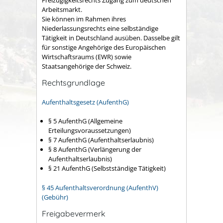
Arbeitsmarkt.
Sie können im Rahmen ihres
Niederlassungsrechts eine selbständige
Tätigkeit in Deutschland ausüben. Dasselbe gilt
für sonstige Angehörige des Europäischen
Wirtschaftsraums (EWR) sowie
Staatsangehörige der Schweiz.
Rechtsgrundlage
Aufenthaltsgesetz (AufenthG)
§ 5 AufenthG (Allgemeine
Erteilungsvoraussetzungen)
§ 7 AufenthG (Aufenthaltserlaubnis)
§ 8 AufenthG (Verlängerung der
Aufenthaltserlaubnis)
§ 21 AufenthG (Selbstständige Tätigkeit)
§ 45 Aufenthaltsverordnung (AufenthV)
(Gebühr)
Freigabevermerk