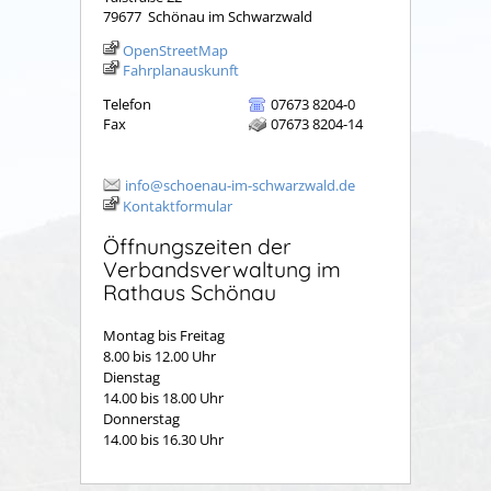
79677
Schönau im Schwarzwald
OpenStreetMap
Fahrplanauskunft
Telefon
07673 8204-0
Fax
07673 8204-14
info@schoenau-im-schwarzwald.de
Kontaktformular
Öffnungszeiten der
Verbandsverwaltung im
Rathaus Schönau
Montag bis Freitag
8.00 bis 12.00 Uhr
Dienstag
14.00 bis 18.00 Uhr
Donnerstag
14.00 bis 16.30 Uhr