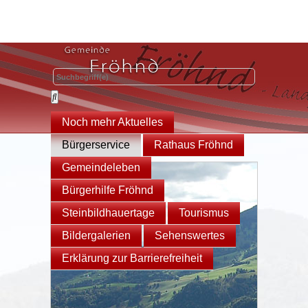
Noch mehr Aktuelles
Bürgerservice
Rathaus Fröhnd
Gemeindeleben
Bürgerhilfe Fröhnd
Steinbildhauertage
Tourismus
Bildergalerien
Sehenswertes
Erklärung zur Barrierefreiheit