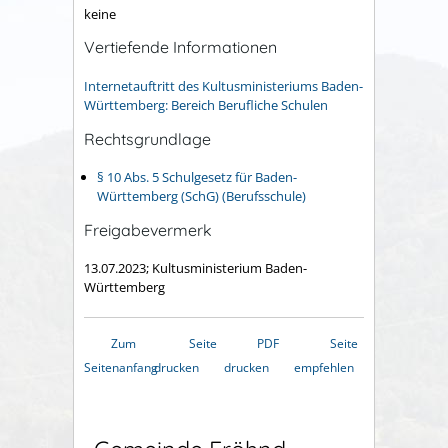
keine
Vertiefende Informationen
Internetauftritt des Kultusministeriums Baden-
Württemberg: Bereich Berufliche Schulen
Rechtsgrundlage
§ 10 Abs. 5 Schulgesetz für Baden-
Württemberg (SchG) (Berufsschule)
Freigabevermerk
13.07.2023; Kultusministerium Baden-
Württemberg
Zum
Seite
PDF
Seite
Seitenanfang
drucken
drucken
empfehlen