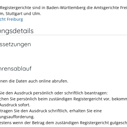
 Registergerichte sind in Baden-Württemberg die Amtsgerichte Fre
, Stuttgart und Ulm.
cht Freiburg
ungsdetails
ssetzungen
hrensablauf
nnen die Daten auch online abrufen.
ie den Ausdruck persönlich oder schriftlich beantragen:
chen Sie persönlich beim zuständigen Registergericht vor, bekom
Ausdruck sofort.
tragen Sie den Ausdruck schriftlich, erhalten Sie eine
ungsaufforderung.
estens wenn der Betrag dem zuständigen Registergericht gutgesc