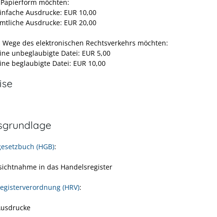
 Papierform möchten:
einfache Ausdrucke: EUR 10,00
amtliche Ausdrucke: EUR 20,00
 Wege des elektronischen Rechtsverkehrs möchten:
eine unbeglaubigte Datei: EUR 5,00
eine beglaubigte Datei: EUR 10,00
ise
sgrundlage
esetzbuch (HGB)
:
nsichtnahme in das Handelsregister
egisterverordnung (HRV)
:
Ausdrucke