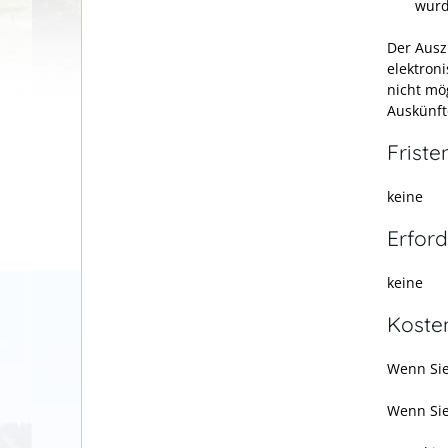
wurd
Der Ausz
elektroni
nicht mö
Auskünfte
Friste
keine
Erford
keine
Koste
Wenn Sie
Wenn Sie