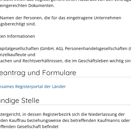
eingereichten Dokumenten.
: Namen der Personen, die für das eingetragene Unternehmen
ngsberechtigt sind.
lten Informationen
apitalgesellschaften (GmbH, AG), Personenhandelsgesellschaften 
inzelkaufleute und
sachen und Rechtsverhältnissen, die im Geschäftsleben wichtig sin
neantrag und Formulare
sames Registerportal der Länder
ndige Stelle
tergericht, in dessen Registerbezirk sich die Niederlassung der
nden Kauffrau beziehungsweise des betreffenden Kaufmanns oder 
effenden Gesellschaft befindet