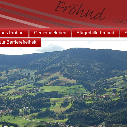
haus Fröhnd
Gemeindeleben
Bürgerhilfe Fröhnd
S
ur Barrierefreiheit