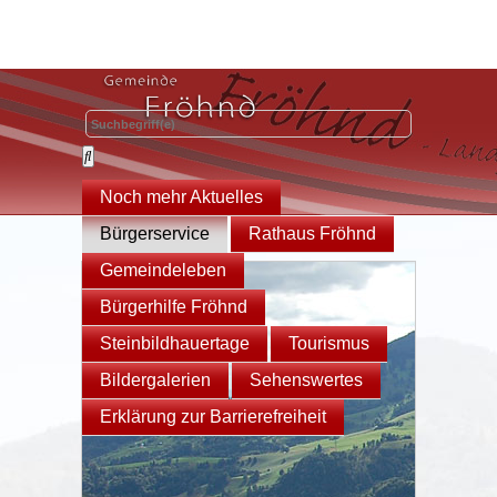
Noch mehr Aktuelles
Bürgerservice
Rathaus Fröhnd
Gemeindeleben
Bürgerhilfe Fröhnd
Steinbildhauertage
Tourismus
Bildergalerien
Sehenswertes
Erklärung zur Barrierefreiheit