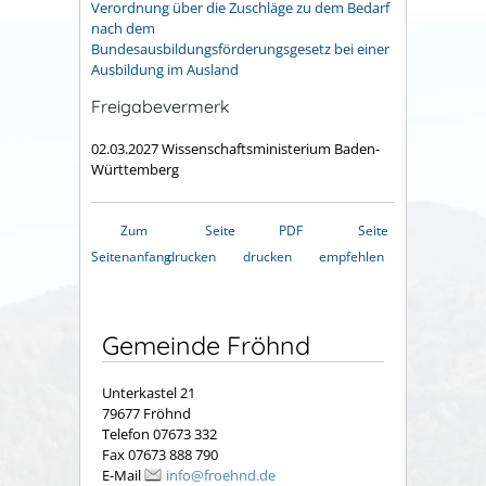
Verordnung über die Zuschläge zu dem Bedarf
nach dem
Bundesausbildungsförderungsgesetz bei einer
Ausbildung im Ausland
Freigabevermerk
02.03.2027 Wissenschaftsministerium Baden-
Württemberg
Zum
Seite
PDF
Seite
Seitenanfang
drucken
drucken
empfehlen
Gemeinde Fröhnd
Unterkastel 21
79677 Fröhnd
Telefon 07673 332
Fax 07673 888 790
E-Mail
info@froehnd.de