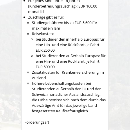
Für jedes Kind unter 14 Jahren
(Kinderbetreuungszuschlag): EUR 160,00
monatlich
Zuschläge gibt es für:
Studiengebühren
: bis zu EUR
5.600 für
maximal ein Jahr
Reisekosten
:
bei Studierenden innerhalb Europas: für
eine Hin- und eine Rückfahrt, je Fahrt
EUR
250,00
bei Studierenden außerhalb Europas: für
eine Hin- und eine Rückfahrt, je Fahrt
EUR
500,00
Zusatzkosten für Krankenversicherung im
Ausland
höhere Lebenshaltungskosten
bei
Studierenden außerhalb der EU und der
Schweiz: monatlicher Auslandszuschlag,
die Höhe bemisst sich nach dem durch das
Auswärtige Amt für das jeweilige Land
festgesetzten Kaufkraftausgleich.
Förderungsart