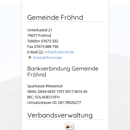
Gemeinde Fröhnd
Unterkastel 21
79677 Fröhnd
Telefon 07673 332
Fax 07673 888 790
E-Mail
info@froehnd.de
Kontaktformular
Bankverbindung Gemeinde
Fröhnd
Sparkasse Wiesental
IBAN: DE64 6835 1557 0017 0016 45
BIC: SOLADES1SFH
Umsatzsteuer-ID: DE178926277
Verbandsverwaltung