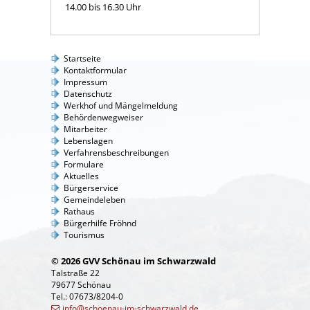
14.00 bis 16.30 Uhr
Startseite
Kontaktformular
Impressum
Datenschutz
Werkhof und Mängelmeldung
Behördenwegweiser
Mitarbeiter
Lebenslagen
Verfahrensbeschreibungen
Formulare
Aktuelles
Bürgerservice
Gemeindeleben
Rathaus
Bürgerhilfe Fröhnd
Tourismus
© 2026 GVV Schönau im Schwarzwald
Talstraße 22
79677 Schönau
Tel.: 07673/8204-0
info@schoenau-im-schwarzwald.de