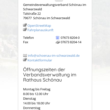
Gemeindeverwaltungsverband Schönau im
Schwarzwald
Talstraße 22
79677
Schönau im Schwarzwald
OpenStreetMap
Fahrplanauskunft
Telefon
07673 8204-0
Fax
07673 8204-14
info@schoenau-im-schwarzwald.de
Kontaktformular
Öffnungszeiten der
Verbandsverwaltung im
Rathaus Schönau
Montag bis Freitag
8.00 bis 12.00 Uhr
Dienstag
14.00 bis 18.00 Uhr
Donnerstag