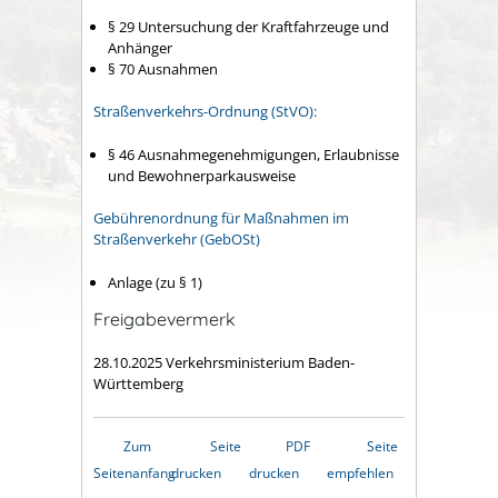
§ 29 Untersuchung der Kraftfahrzeuge und
Anhänger
§ 70 Ausnahmen
Straßenverkehrs-Ordnung (StVO):
§ 46 Ausnahmegenehmigungen, Erlaubnisse
und Bewohnerparkausweise
Gebührenordnung für Maßnahmen im
Straßenverkehr (GebOSt)
Anlage (zu § 1)
Freigabevermerk
28.10.2025 Verkehrsministerium Baden-
Württemberg
Zum
Seite
PDF
Seite
Seitenanfang
drucken
drucken
empfehlen