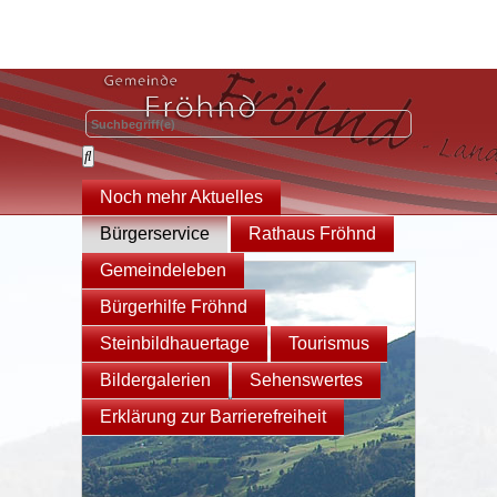
Noch mehr Aktuelles
Bürgerservice
Rathaus Fröhnd
Gemeindeleben
Bürgerhilfe Fröhnd
Steinbildhauertage
Tourismus
Bildergalerien
Sehenswertes
Erklärung zur Barrierefreiheit