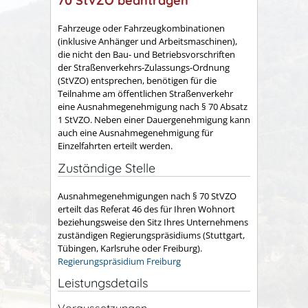
70 StVZO beantragen
Fahrzeuge oder Fahrzeugkombinationen
(inklusive Anhänger und Arbeitsmaschinen),
die nicht den Bau- und Betriebsvorschriften
der Straßenverkehrs-Zulassungs-Ordnung
(StVZO) entsprechen, benötigen für die
Teilnahme am öffentlichen Straßenverkehr
eine Ausnahmegenehmigung nach § 70 Absatz
1 StVZO. Neben einer Dauergenehmigung kann
auch eine Ausnahmegenehmigung für
Einzelfahrten erteilt werden.
Zuständige Stelle
Ausnahmegenehmigungen nach § 70 StVZO
erteilt das Referat 46 des für Ihren Wohnort
beziehungsweise den Sitz Ihres Unternehmens
zuständigen Regierungspräsidiums (Stuttgart,
Tübingen, Karlsruhe oder Freiburg).
Regierungspräsidium Freiburg
Leistungsdetails
Voraussetzungen