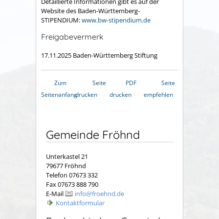
Detaillierte Informationen gibt es auf der
Website des Baden-Württemberg-
STIPENDIUM:
www.bw-stipendium.de
Freigabevermerk
17.11.2025
Baden-Württemberg Stiftung
Zum
Seite
PDF
Seite
Seitenanfang
drucken
drucken
empfehlen
Gemeinde Fröhnd
Unterkastel 21
79677 Fröhnd
Telefon 07673 332
Fax 07673 888 790
E-Mail
info@froehnd.de
Kontaktformular