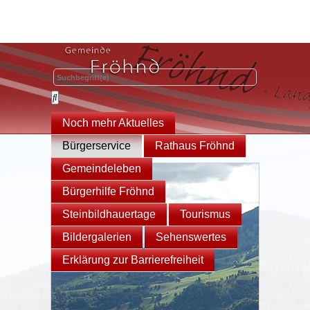
Noch mehr Aktuelles
Bürgerservice
Rathaus Fröhnd
Gemeindeleben
Bürgerhilfe Fröhnd
Steinbildhauertage
Tourismus
Bildergalerien
Sehenswertes
Erklärung zur Barrierefreiheit