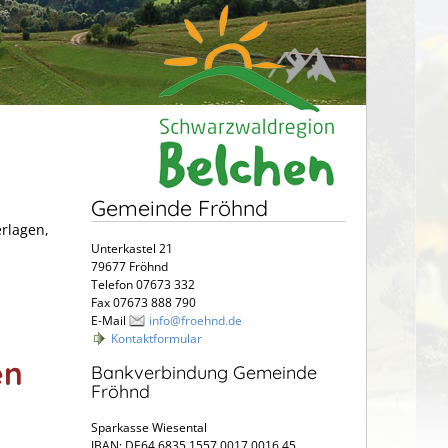
Gemeinde Fröhnd
erlagen,
Unterkastel 21
79677 Fröhnd
Telefon 07673 332
Fax 07673 888 790
E-Mail
info@froehnd.de
Kontaktformular
en
Bankverbindung Gemeinde
Fröhnd
Sparkasse Wiesental
IBAN: DE64 6835 1557 0017 0016 45