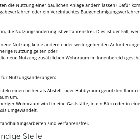
ten die Nutzung einer baulichen Anlage ändern lassen? Dafür ko
gabeverfahren oder ein Vereinfachtes Baugenehmigungsverfahren
nn, die Nutzungsänderung ist verfahrensfrei. Dies ist der Fall, we
e neue Nutzung keine anderen oder weitergehenden Anforderungen
sherige Nutzung gelten oder
die neue Nutzung zusätzlichen Wohnraum im Innenbereich gescha
e für Nutzungsänderungen:
ndeln einen bisher als Abstell- oder Hobbyraum genutzten Raum i
aum um.
sheriger Wohnraum wird in eine Gaststätte, in ein Büro oder in ein
axis umgewandelt.
standhaltungsarbeiten sind verfahrensfrei.
ndige Stelle