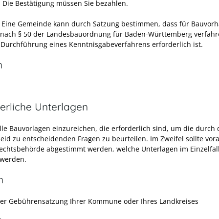
.
Die Bestätigung müssen Sie bezahlen.
 Eine Gemeinde kann durch Satzung bestimmen, dass für Bauvor
 nach § 50 der Landesbauordnung für Baden-Württemberg verfahr
e Durchführung eines Kenntnisgabeverfahrens erforderlich ist.
n
erliche Unterlagen
alle Bauvorlagen einzureichen, die erforderlich sind, um die durch
eid zu entscheidenden Fragen zu beurteilen. Im Zweifel sollte vor
echtsbehörde abgestimmt werden, welche Unterlagen im Einzelfal
 werden.
n
r Gebührensatzung Ihrer Kommune oder Ihres Landkreises