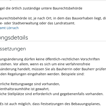
egel die örtlich zuständige untere Baurechtsbehörde
aurechtsbehörde ist, je nach Ort, in dem das Bauvorhaben liegt, d
- oder Stadtverwaltung oder das Landratsamt.
amt Lörrach
ungsdetails
ssetzungen
ungsänderung dürfen keine öffentlich-rechtlichen Vorschriften
stehen.
Vor allem, wenn es sich um eine verfahrensfreie
änderung handelt, müssen Sie als Bauherrin oder Bauherr prüfen
den Regelungen eingehalten werden. Beispiele sind:
erliche Rettungswege sind vorhanden,
fenthaltsraumhöhe ist gewahrt,
liche Stellplätze sind erforderlich und gegebenenfalls vorhanden.
 Es ist auch möglich, dass Festsetzungen des Bebauungsplanes,