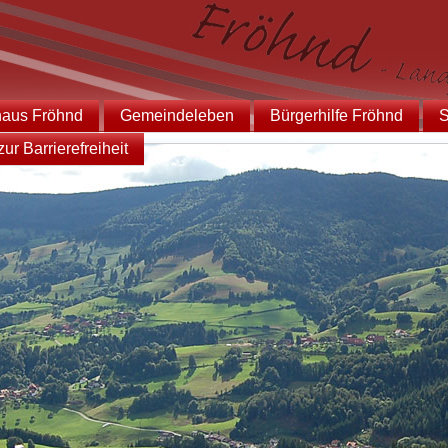
haus Fröhnd
Gemeindeleben
Bürgerhilfe Fröhnd
S
ur Barrierefreiheit