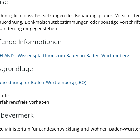
ise
uch möglich, dass Festsetzungen des Bebauungsplanes, Vorschrifte
uordnung, Denkmalschutzbestimmungen oder sonstige Vorschrift
sänderung entgegenstehen.
efende Informationen
LÄND - Wissensplattform zum Bauen in Baden-Württemberg
sgrundlage
auordnung für Baden-Württemberg (LBO)
:
riffe
erfahrensfreie Vorhaben
abevermerk
26 Ministerium für Landesentwicklung und Wohnen Baden-Württ