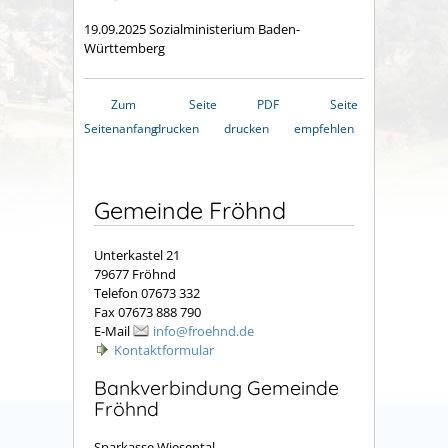
19.09.2025 Sozialministerium Baden-
Württemberg
Zum
Seite
PDF
Seite
Seitenanfang
drucken
drucken
empfehlen
Gemeinde Fröhnd
Unterkastel 21
79677 Fröhnd
Telefon 07673 332
Fax 07673 888 790
E-Mail
info@froehnd.de
Kontaktformular
Bankverbindung Gemeinde
Fröhnd
Sparkasse Wiesental