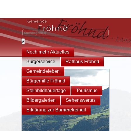
Noch mehr Aktuelles
Bürgerservice
Rathaus Fröhnd
Gemeindeleben
Bürgerhilfe Fröhnd
Steinbildhauertage
Tourismus
Bildergalerien
Sehenswertes
Erklärung zur Barrierefreiheit