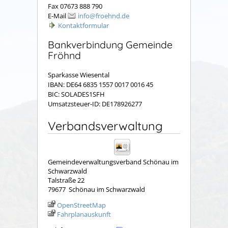
Fax 07673 888 790
E-Mail
info@froehnd.de
Kontaktformular
Bankverbindung Gemeinde
Fröhnd
Sparkasse Wiesental
IBAN: DE64 6835 1557 0017 0016 45
BIC: SOLADES1SFH
Umsatzsteuer-ID: DE178926277
Verbandsverwaltung
Gemeindeverwaltungsverband Schönau im
Schwarzwald
Talstraße 22
79677
Schönau im Schwarzwald
OpenStreetMap
Fahrplanauskunft