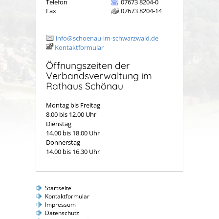
Telefon
07673 8204-0
Fax
07673 8204-14
info@schoenau-im-schwarzwald.de
Kontaktformular
Öffnungszeiten der
Verbandsverwaltung im
Rathaus Schönau
Montag bis Freitag
8.00 bis 12.00 Uhr
Dienstag
14.00 bis 18.00 Uhr
Donnerstag
14.00 bis 16.30 Uhr
Startseite
Kontaktformular
Impressum
Datenschutz