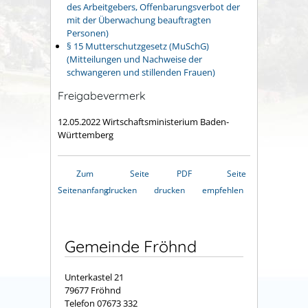
des Arbeitgebers, Offenbarungsverbot der
mit der Überwachung beauftragten
Personen)
§ 15 Mutterschutzgesetz (MuSchG)
(Mitteilungen und Nachweise der
schwangeren und stillenden Frauen)
Freigabevermerk
12.05.2022 Wirtschaftsministerium Baden-
Württemberg
Zum
Seite
PDF
Seite
Seitenanfang
drucken
drucken
empfehlen
Gemeinde Fröhnd
Unterkastel 21
79677 Fröhnd
Telefon 07673 332