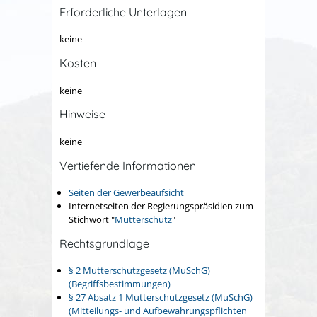
Erforderliche Unterlagen
keine
Kosten
keine
Hinweise
keine
Vertiefende Informationen
Seiten der Gewerbeaufsicht
Internetseiten der Regierungspräsidien zum
Stichwort "
Mutterschutz
"
Rechtsgrundlage
§ 2 Mutterschutzgesetz (MuSchG)
(Begriffsbestimmungen)
§ 27 Absatz 1 Mutterschutzgesetz (MuSchG)
(Mitteilungs- und Aufbewahrungspflichten