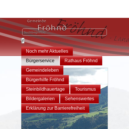
Noch mehr Aktuelles
Bürgerservice
Rathaus Fröhnd
Gemeindeleben
Bürgerhilfe Fröhnd
Steinbildhauertage
Tourismus
Bildergalerien
Sehenswertes
Erklärung zur Barrierefreiheit