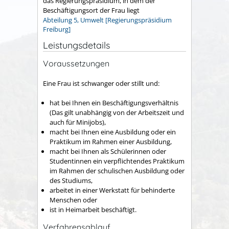
das Regierungspräsidium, in dem der
Beschäftigungsort der Frau liegt
Abteilung 5, Umwelt [Regierungspräsidium
Freiburg]
Leistungsdetails
Voraussetzungen
Eine Frau ist schwanger oder stillt und:
hat bei Ihnen ein Beschäftigungsverhältnis
(Das gilt unabhängig von der Arbeitszeit und
auch für Minijobs)
,
macht bei Ihnen eine Ausbildung oder ein
Praktikum im Rahmen einer Ausbildung,
macht bei Ihnen als Schülerinnen oder
Studentinnen ein verpflichtendes Praktikum
im Rahmen der schulischen Ausbildung oder
des Studiums,
arbeitet in einer Werkstatt für behinderte
Menschen oder
ist in Heimarbeit beschäftigt.
Verfahrensablauf