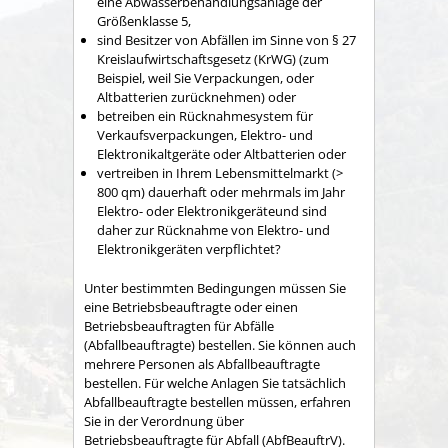
eine Abwasserbehandlungsanlage der
Größenklasse 5,
sind Besitzer von Abfällen im Sinne von § 27
Kreislaufwirtschaftsgesetz
(KrWG) (zum
Beispiel, weil Sie Verpackungen, oder
Altbatterien zurücknehmen)
oder
betreiben ein Rücknahmesystem für
Verkaufsverpackungen, Elektro- und
Elektronikaltgeräte oder Altbatterien oder
vertreiben in Ihrem Lebensmittelmarkt (>
800 qm) dauerhaft oder mehrmals im Jahr
Elektro- oder Elektronikgeräteund sind
daher zur Rücknahme von Elektro- und
Elektronikgeräten verpflichtet?
Unter bestimmten Bedingungen müssen Sie
eine Betriebsbeauftragte oder einen
Betriebsbeauftragten für Abfälle
(Abfallbeauftragte) bestellen.
Sie können auch
mehrere Personen als Abfallbeauftragte
bestellen.
Für welche Anlagen Sie tatsächlich
Abfallbeauftragte bestellen müssen, erfahren
Sie in der Verordnung über
Betriebsbeauftragte für Abfall (AbfBeauftrV).