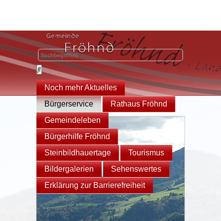
Noch mehr Aktuelles
Bürgerservice
Rathaus Fröhnd
Gemeindeleben
Bürgerhilfe Fröhnd
Steinbildhauertage
Tourismus
Bildergalerien
Sehenswertes
Erklärung zur Barrierefreiheit