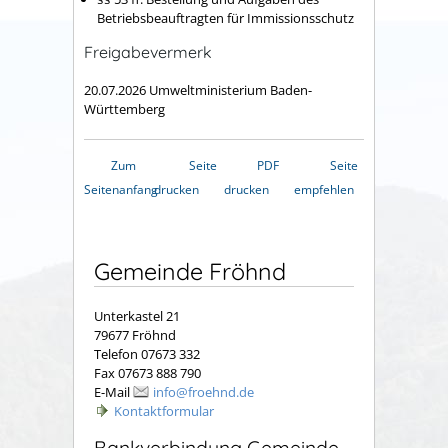
Betriebsbeauftragten für Immissionsschutz
Freigabevermerk
20.07.2026 Umweltministerium Baden-
Württemberg
Zum
Seite
PDF
Seite
Seitenanfang
drucken
drucken
empfehlen
Gemeinde Fröhnd
Unterkastel 21
79677 Fröhnd
Telefon 07673 332
Fax 07673 888 790
E-Mail
info@froehnd.de
Kontaktformular
Bankverbindung Gemeinde