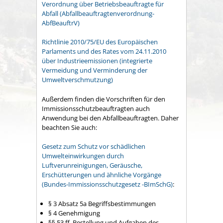
Verordnung über Betriebsbeauftragte für
Abfall (Abfallbeauftragtenverordnung-
AbfBeauftrV)
Richtlinie 2010/75/EU des Europäischen
Parlaments und des Rates vom 24.11.2010
über Industrieemissionen (integrierte
Vermeidung und Verminderung der
Umweltverschmutzung)
Außerdem finden die Vorschriften für den
Immissionsschutzbeauftragten auch
Anwendung bei den Abfallbeauftragten. Daher
beachten Sie auch:
Gesetz zum Schutz vor schädlichen
Umwelteinwirkungen durch
Luftverunreinigungen, Geräusche,
Erschütterungen und ähnliche Vorgänge
(Bundes-Immissionsschutzgesetz -BImSchG)
:
§ 3 Absatz 5a Begriffsbestimmungen
§ 4 Genehmigung
§§ 53 ff. Bestellung und Aufgaben des