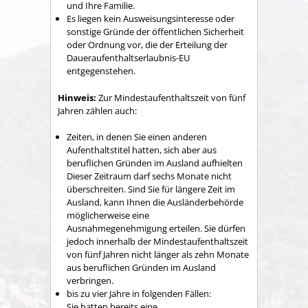
und Ihre Familie.
Es liegen kein Ausweisungsinteresse oder
sonstige Gründe der öffentlichen Sicherheit
oder Ordnung vor, die der Erteilung der
Daueraufenthaltserlaubnis-EU
entgegenstehen.
Hinweis:
Zur Mindestaufenthaltszeit von fünf
Jahren zählen auch:
Zeiten, in denen Sie einen anderen
Aufenthaltstitel hatten, sich aber aus
beruflichen Gründen im Ausland aufhielten
Dieser Zeitraum darf sechs Monate nicht
überschreiten. Sind Sie für längere Zeit im
Ausland, kann Ihnen die Ausländerbehörde
möglicherweise eine
Ausnahmegenehmigung erteilen. Sie dürfen
jedoch innerhalb der Mindestaufenthaltszeit
von fünf Jahren nicht
länger als zehn Monate
aus beruflichen Gründen im Ausland
verbringen.
bis zu vier Jahre in folgenden Fällen:
Sie hatten bereits eine