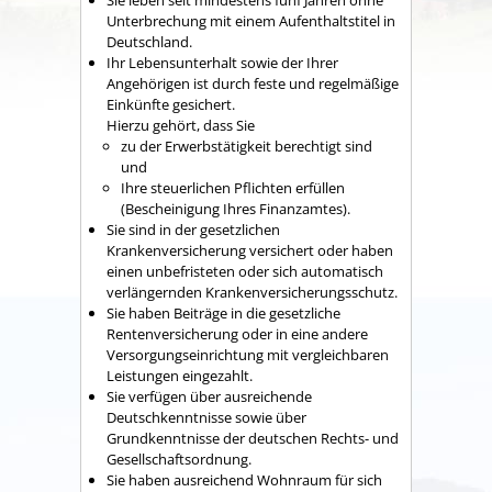
Sie leben seit mindestens fünf Jahren ohne
Unterbrechung mit einem Aufenthaltstitel in
Deutschland.
Ihr Lebensunterhalt sowie der Ihrer
Angehörigen ist durch feste und regelmäßige
Einkünfte gesichert.
Hierzu gehört, dass Sie
zu der Erwerbstätigkeit berechtigt sind
und
Ihre steuerlichen Pflichten erfüllen
(Bescheinigung Ihres Finanzamtes).
Sie sind in der gesetzlichen
Krankenversicherung versichert oder haben
einen unbefristeten oder sich automatisch
verlängernden Krankenversicherungsschutz.
Sie haben Beiträge in die gesetzliche
Rentenversicherung oder in eine andere
Versorgungseinrichtung mit vergleichbaren
Leistungen eingezahlt.
Sie verfügen über ausreichende
Deutschkenntnisse sowie über
Grundkenntnisse der deutschen Rechts- und
Gesellschaftsordnung.
Sie haben ausreichend Wohnraum für sich