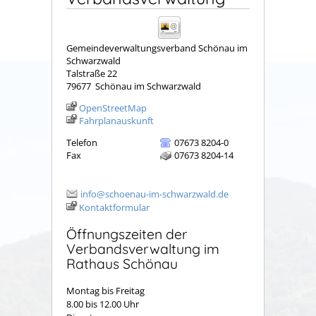
Gemeindeverwaltungsverband Schönau im
Schwarzwald
Talstraße 22
79677
Schönau im Schwarzwald
OpenStreetMap
Fahrplanauskunft
Telefon
07673 8204-0
Fax
07673 8204-14
info@schoenau-im-schwarzwald.de
Kontaktformular
Öffnungszeiten der
Verbandsverwaltung im
Rathaus Schönau
Montag bis Freitag
8.00 bis 12.00 Uhr