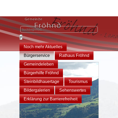
Noch mehr Aktuelles
Bürgerservice
Rathaus Fröhnd
Gemeindeleben
Bürgerhilfe Fröhnd
Steinbildhauertage
Tourismus
Bildergalerien
Sehenswertes
Erklärung zur Barrierefreiheit