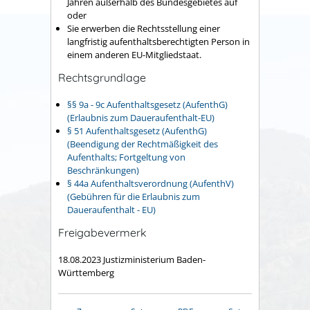
Jahren außerhalb des Bundesgebietes auf
oder
Sie erwerben die Rechtsstellung einer
langfristig aufenthaltsberechtigten Person in
einem anderen EU-Mitgliedstaat.
Rechtsgrundlage
§§ 9a - 9c Aufenthaltsgesetz (AufenthG)
(Erlaubnis zum Daueraufenthalt-EU)
§ 51 Aufenthaltsgesetz (AufenthG)
(Beendigung der Rechtmäßigkeit des
Aufenthalts; Fortgeltung von
Beschränkungen)
§ 44a Aufenthaltsverordnung (AufenthV)
(Gebühren für die Erlaubnis zum
Daueraufenthalt - EU)
Freigabevermerk
18.08.2023 Justizministerium Baden-
Württemberg