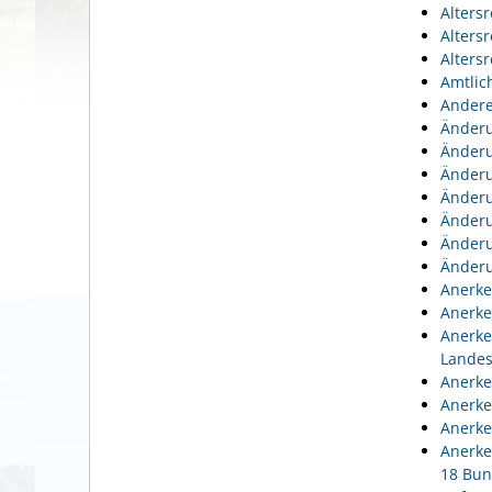
Alters
Alters
Alters
Amtlic
Andere
Änderu
Änderu
Änderu
Änderu
Änderu
Änderu
Änderu
Anerke
Anerke
Anerke
Lande
Anerke
Anerke
Anerke
Anerke
18 Bun