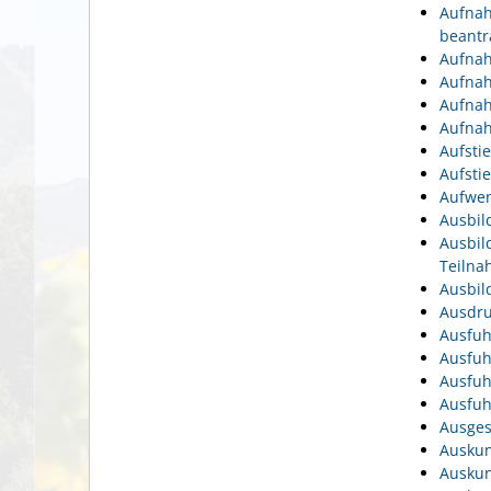
Aufnah
beantr
Aufnah
Aufnah
Aufnah
Aufnah
Aufsti
Aufsti
Aufwen
Ausbil
Ausbil
Teiln
Ausbil
Ausdru
Ausfuh
Ausfuh
Ausfuh
Ausfuh
Ausges
Auskun
Auskun