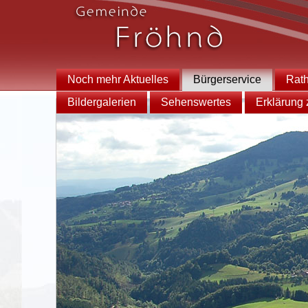
Noch mehr Aktuelles
Bürgerservice
Rat
Bildergalerien
Sehenswertes
Erklärung z