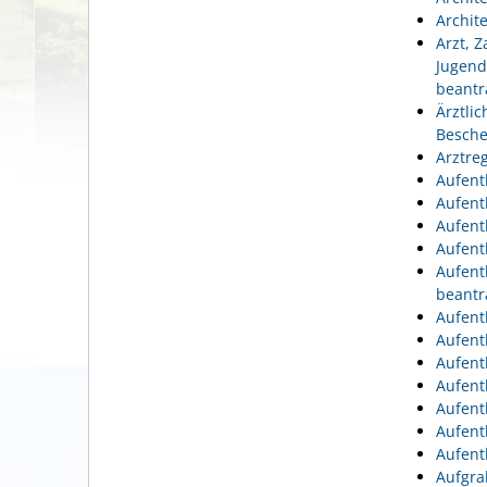
Archit
Arzt, 
Jugend
beantr
Ärztli
Besche
Arztre
Aufent
Aufent
Aufent
Aufent
Aufent
beantr
Aufent
Aufent
Aufent
Aufent
Aufent
Aufent
Aufent
Aufgra