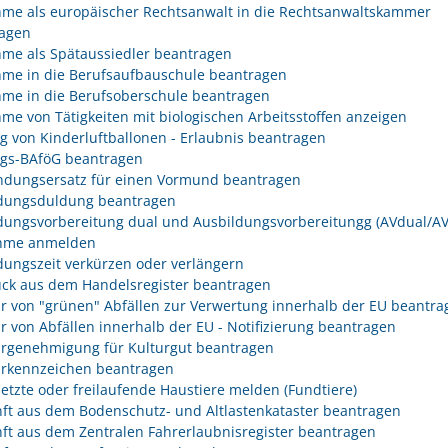
me als europäischer Rechtsanwalt in die Rechtsanwaltskammer
agen
me als Spätaussiedler beantragen
me in die Berufsaufbauschule beantragen
me in die Berufsoberschule beantragen
me von Tätigkeiten mit biologischen Arbeitsstoffen anzeigen
eg von Kinderluftballonen - Erlaubnis beantragen
egs-BAföG beantragen
dungsersatz für einen Vormund beantragen
dungsduldung beantragen
dungsvorbereitung dual und Ausbildungsvorbereitungg (AVdual/AV)
ahme anmelden
dungszeit verkürzen oder verlängern
ck aus dem Handelsregister beantragen
r von "grünen" Abfällen zur Verwertung innerhalb der EU beantra
r von Abfällen innerhalb der EU - Notifizierung beantragen
rgenehmigung für Kulturgut beantragen
rkennzeichen beantragen
etzte oder freilaufende Haustiere melden (Fundtiere)
ft aus dem Bodenschutz- und Altlastenkataster beantragen
ft aus dem Zentralen Fahrerlaubnisregister beantragen