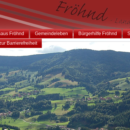
haus Fröhnd
Gemeindeleben
Bürgerhilfe Fröhnd
S
ur Barrierefreiheit