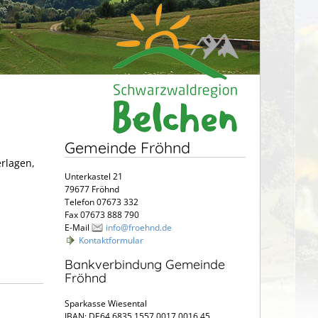
Gemeinde Fröhnd
erlagen,
Unterkastel 21
79677 Fröhnd
Telefon 07673 332
Fax 07673 888 790
E-Mail
info@froehnd.de
Kontaktformular
Bankverbindung Gemeinde
Fröhnd
Sparkasse Wiesental
IBAN: DE64 6835 1557 0017 0016 45