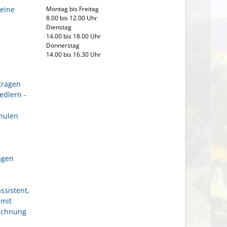
Montag bis Freitag
eine
8.00 bis 12.00 Uhr
Dienstag
14.00 bis 18.00 Uhr
Donnerstag
14.00 bis 16.30 Uhr
tragen
edlern -
hulen
agen
ssistent,
 mit
eichnung