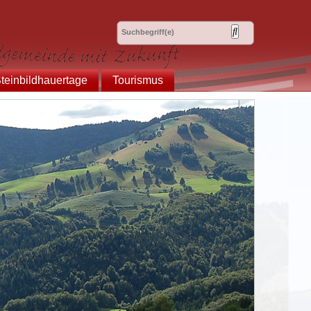
teinbildhauertage
Tourismus