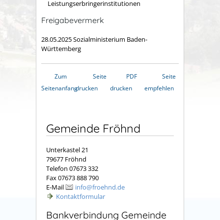
Leistungserbringerinstitutionen
Freigabevermerk
28.05.2025 Sozialministerium Baden-
Württemberg
Zum
Seite
PDF
Seite
Seitenanfang
drucken
drucken
empfehlen
Gemeinde Fröhnd
Unterkastel 21
79677 Fröhnd
Telefon 07673 332
Fax 07673 888 790
E-Mail
info@froehnd.de
Kontaktformular
Bankverbindung Gemeinde