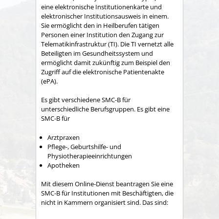
eine elektronische Institutionenkarte und
elektronischer Institutionsausweis in einem.
Sie ermöglicht den in Heilberufen tätigen
Personen einer Institution den Zugang zur
Telematikinfrastruktur (TI). Die TI vernetzt alle
Beteiligten im Gesundheitssystem und
ermöglicht damit zukünftig zum Beispiel den
Zugriff auf die elektronische Patientenakte
(ePA).
Es gibt verschiedene SMC-B für
unterschiedliche Berufsgruppen. Es gibt eine
SMC-B für
Arztpraxen
Pflege-, Geburtshilfe- und
Physiotherapieeinrichtungen
Apotheken
Mit diesem Online-Dienst beantragen Sie eine
SMC-B für Institutionen mit Beschäftigten, die
nicht in Kammern organisiert sind. Das sind: