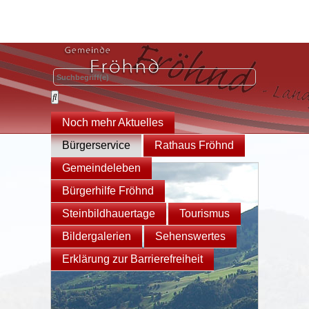
Noch mehr Aktuelles
Bürgerservice
Rathaus Fröhnd
Gemeindeleben
Bürgerhilfe Fröhnd
Steinbildhauertage
Tourismus
Bildergalerien
Sehenswertes
Erklärung zur Barrierefreiheit